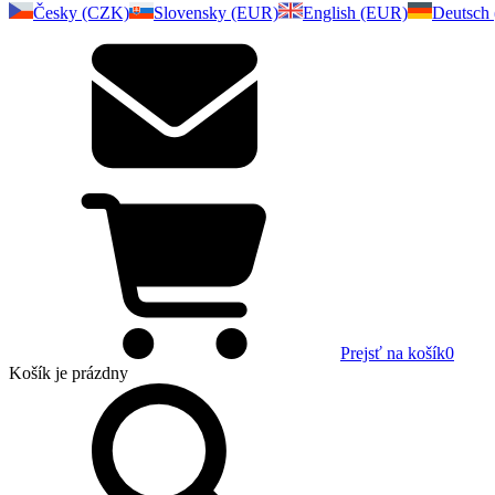
Česky (CZK)
Slovensky (EUR)
English (EUR)
Deutsch
Prejsť na košík
0
Košík
je prázdny