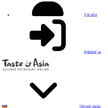
Váš účet
Prihlásiť sa
Otvoriť menu