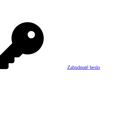
Zabudnuté heslo