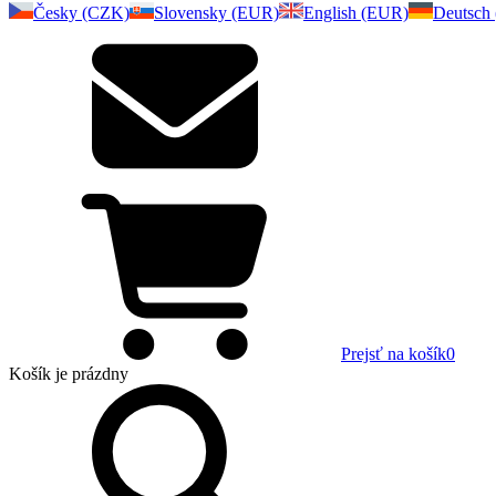
Česky (CZK)
Slovensky (EUR)
English (EUR)
Deutsch
Prejsť na košík
0
Košík
je prázdny