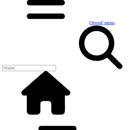
Otvoriť menu