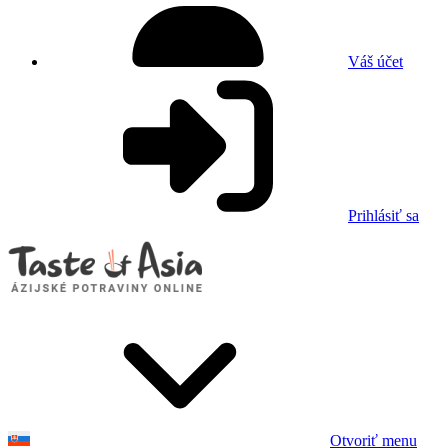
Váš účet
Prihlásiť sa
Otvoriť menu