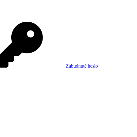
Zabudnuté heslo