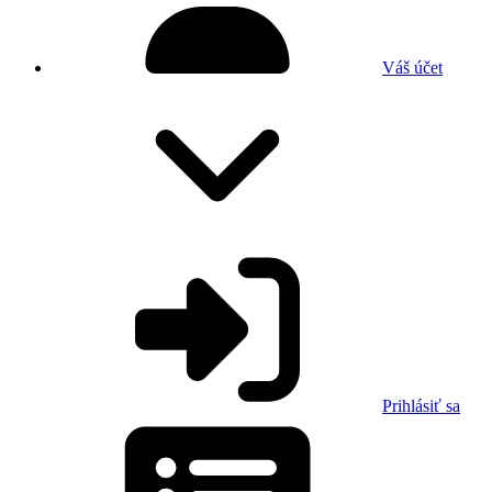
Váš účet
Prihlásiť sa