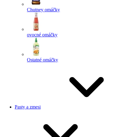
Chutney omáčky
ovocné omáčky
Ostatné omáčky
Pasty a zmesi