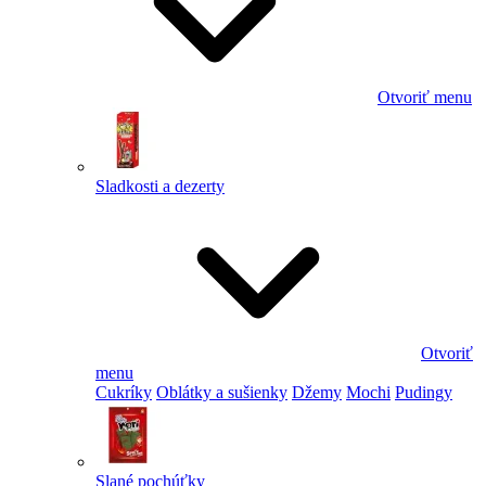
Otvoriť menu
Sladkosti a dezerty
Otvoriť
menu
Cukríky
Oblátky a sušienky
Džemy
Mochi
Pudingy
Slané pochúťky