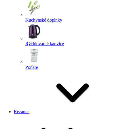
Kuchynské doplnky
Rýchlovarné kanvice
Poháre
Rezance