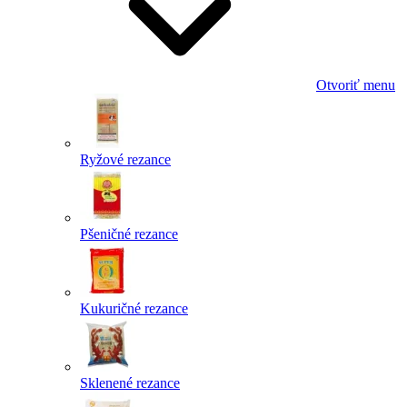
Otvoriť menu
Ryžové rezance
Pšeničné rezance
Kukuričné rezance
Sklenené rezance