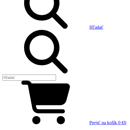
Hľadať
Prejsť na košík
0 €
0