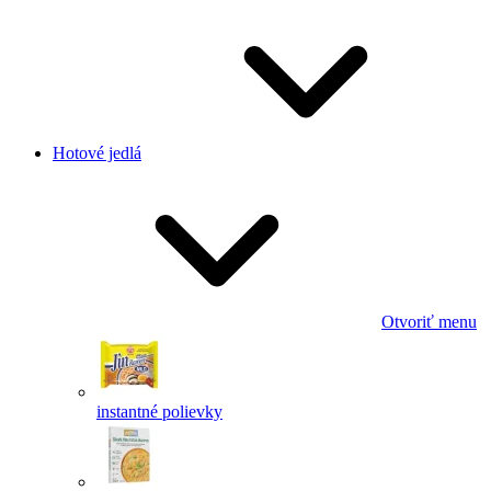
Hotové jedlá
Otvoriť menu
instantné polievky