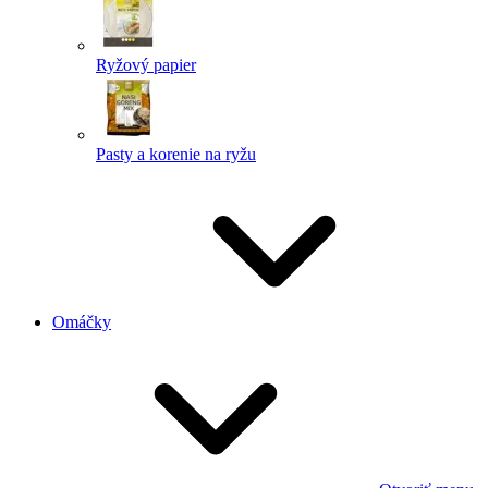
Ryžový papier
Pasty a korenie na ryžu
Omáčky