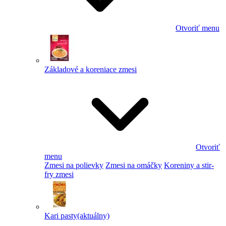
Otvoriť menu
Základové a koreniace zmesi
Otvoriť
menu
Zmesi na polievky
Zmesi na omáčky
Koreniny a stir-
fry zmesi
Kari pasty
(aktuálny)