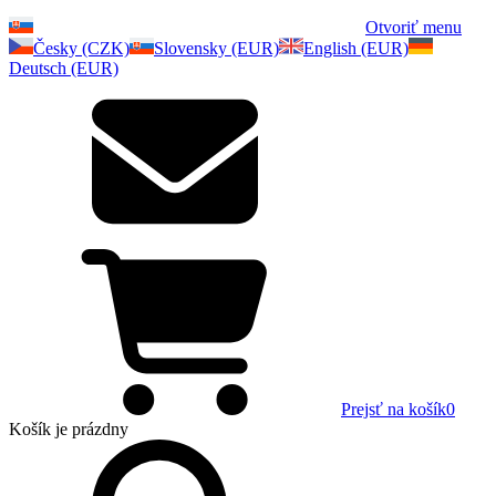
Otvoriť menu
Česky (CZK)
Slovensky (EUR)
English (EUR)
Deutsch (EUR)
Prejsť na košík
0
Košík
je prázdny