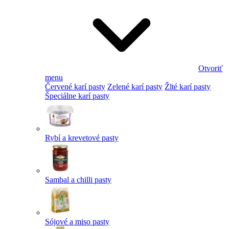
Otvoriť
menu
Červené karí pasty
Zelené karí pasty
Žlté karí pasty
Špeciálne karí pasty
Rybí a krevetové pasty
Sambal a chilli pasty
Sójové a miso pasty