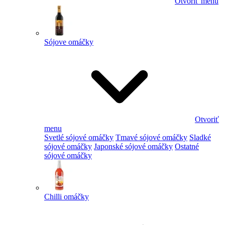
Otvoriť menu
Sójove omáčky
Otvoriť
menu
Svetlé sójové omáčky
Tmavé sójové omáčky
Sladké
sójové omáčky
Japonské sójové omáčky
Ostatné
sójové omáčky
Chilli omáčky