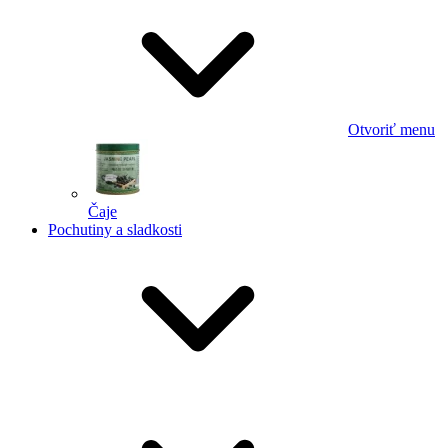
Otvoriť menu
Čaje
Pochutiny a sladkosti