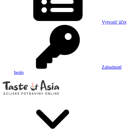
Vytvoriť účet
Zabudnuté
heslo