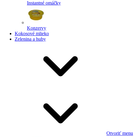
Instantné omáčky
Konzervy
Kokosové mlieko
Zelenina a huby
Otvoriť menu