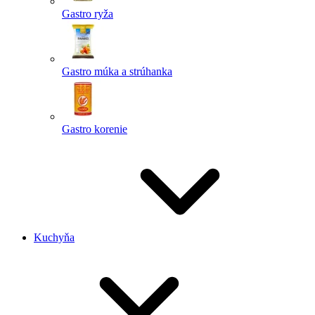
Gastro ryža
Gastro múka a strúhanka
Gastro korenie
Kuchyňa