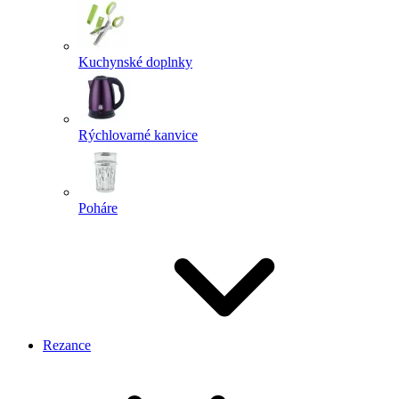
Kuchynské doplnky
Rýchlovarné kanvice
Poháre
Rezance