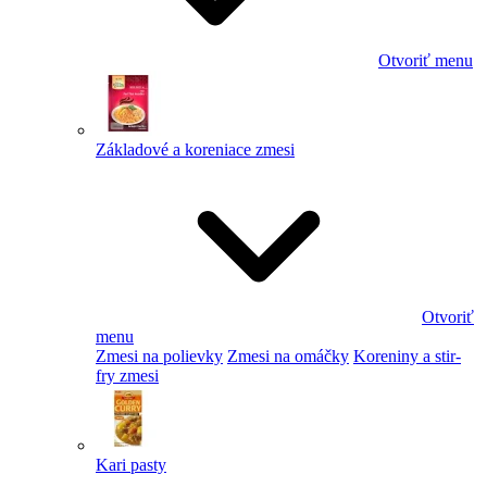
Otvoriť menu
Základové a koreniace zmesi
Otvoriť
menu
Zmesi na polievky
Zmesi na omáčky
Koreniny a stir-
fry zmesi
Kari pasty