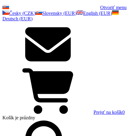
Otvoriť menu
Česky (CZK)
Slovensky (EUR)
English (EUR)
Deutsch (EUR)
Prejsť na košík
0
Košík
je prázdny