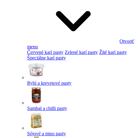
Otvoriť
menu
Červené karí pasty
Zelené karí pasty
Žlté karí pasty
Špeciálne karí pasty
Rybí a krevetové pasty
Sambal a chilli pasty
Sójové a miso pasty