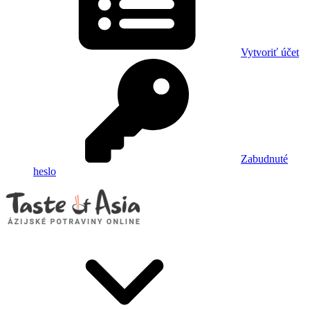
Vytvoriť účet
Zabudnuté
heslo