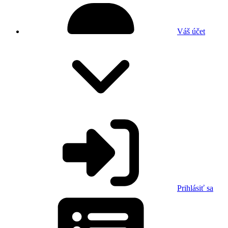
Váš účet
Prihlásiť sa