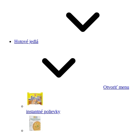
Hotové jedlá
Otvoriť menu
instantné polievky