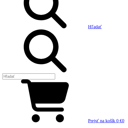
Hľadať
Prejsť na košík
0 €
0