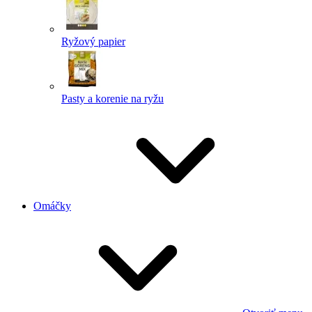
Ryžový papier
Pasty a korenie na ryžu
Omáčky