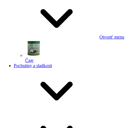
Otvoriť menu
Čaje
Pochutiny a sladkosti