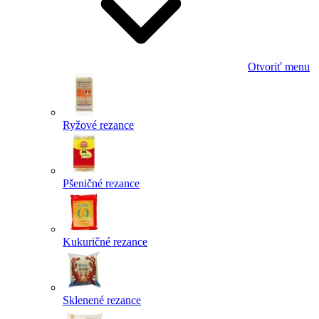
Otvoriť menu
Ryžové rezance
Pšeničné rezance
Kukuričné rezance
Sklenené rezance