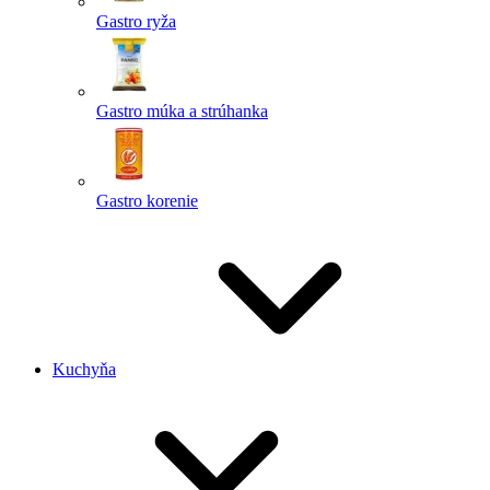
Gastro ryža
Gastro múka a strúhanka
Gastro korenie
Kuchyňa