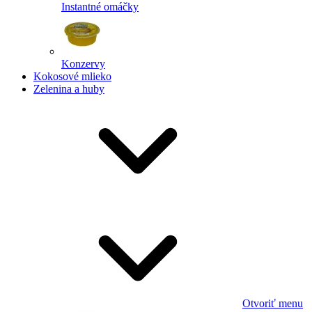
Instantné omáčky
Konzervy
Kokosové mlieko
Zelenina a huby
Otvoriť menu