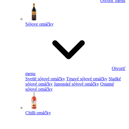
Otvoriť menu
Sójove omáčky
Otvoriť
menu
Svetlé sójové omáčky
Tmavé sójové omáčky
Sladké
sójové omáčky
Japonské sójové omáčky
Ostatné
sójové omáčky
Chilli omáčky