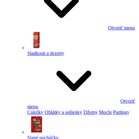
Otvoriť menu
Sladkosti a dezerty
Otvoriť
menu
Cukríky
Oblátky a sušienky
Džemy
Mochi
Pudingy
Slané pochúťky