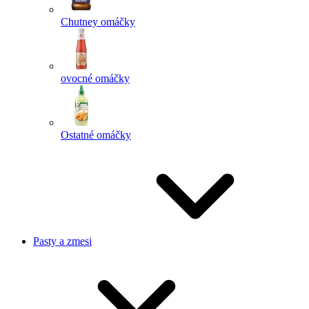
Chutney omáčky
ovocné omáčky
Ostatné omáčky
Pasty a zmesi