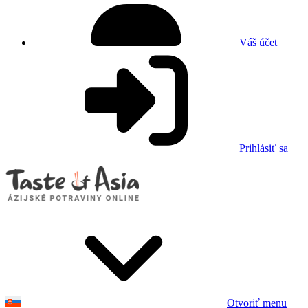
Váš účet
Prihlásiť sa
Otvoriť menu