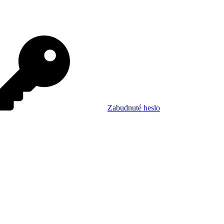
Zabudnuté heslo