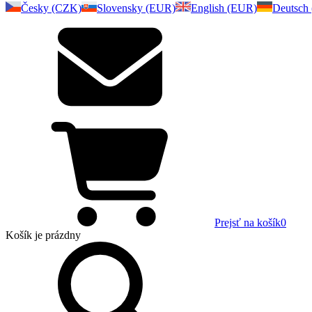
Česky (CZK)
Slovensky (EUR)
English (EUR)
Deutsch
Prejsť na košík
0
Košík
je prázdny