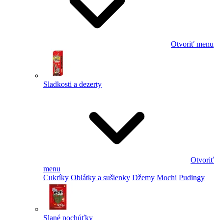
Otvoriť menu
Sladkosti a dezerty
Otvoriť
menu
Cukríky
Oblátky a sušienky
Džemy
Mochi
Pudingy
Slané pochúťky