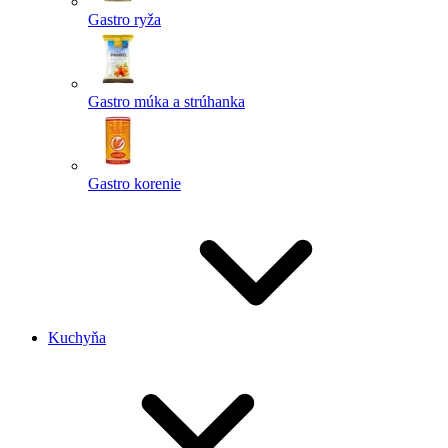
Gastro ryža
Gastro múka a strúhanka
Gastro korenie
Kuchyňa