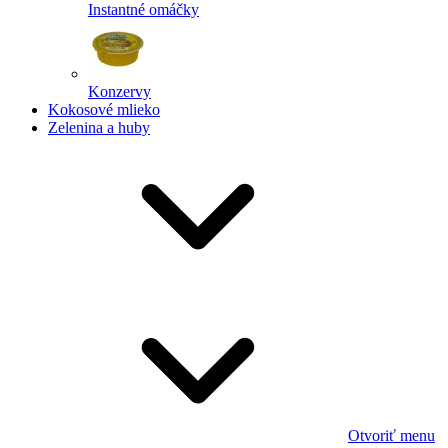
Instantné omáčky
Konzervy
Kokosové mlieko
Zelenina a huby
Otvoriť menu