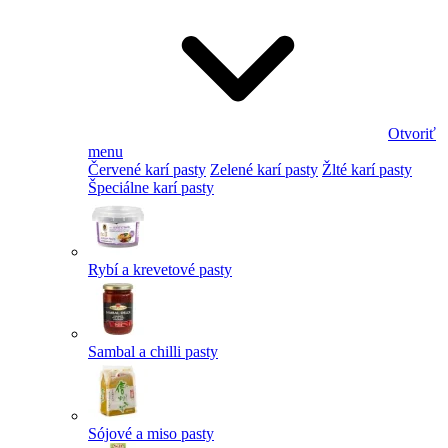
Otvoriť
menu
Červené karí pasty
Zelené karí pasty
Žlté karí pasty
Špeciálne karí pasty
Rybí a krevetové pasty
Sambal a chilli pasty
Sójové a miso pasty