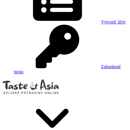
Vytvoriť účet
Zabudnuté
heslo