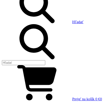
Hľadať
Prejsť na košík
0 €
0