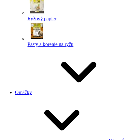
Ryžový papier
Pasty a korenie na ryžu
Omáčky