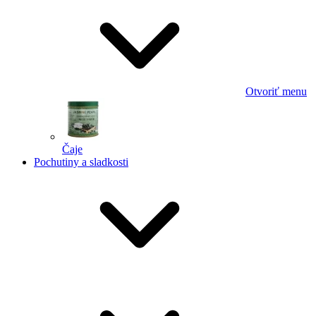
Otvoriť menu
Čaje
Pochutiny a sladkosti