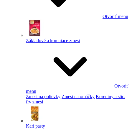
Otvoriť menu
Základové a koreniace zmesi
Otvoriť
menu
Zmesi na polievky
Zmesi na omáčky
Koreniny a stir-
fry zmesi
Kari pasty