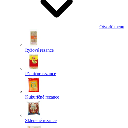
Otvoriť menu
Ryžové rezance
Pšeničné rezance
Kukuričné rezance
Sklenené rezance