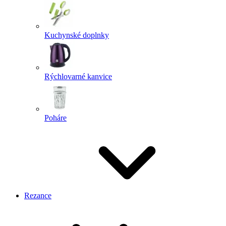
Kuchynské doplnky
Rýchlovarné kanvice
Poháre
Rezance