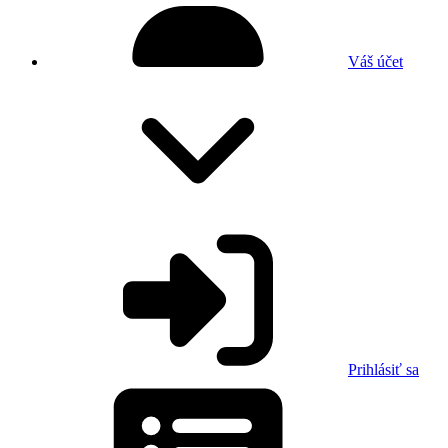
Váš účet
Prihlásiť sa