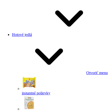
Hotové jedlá
Otvoriť menu
instantné polievky