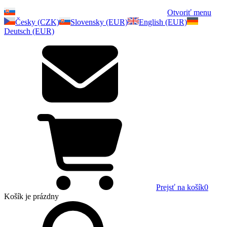
Otvoriť menu
Česky (CZK)
Slovensky (EUR)
English (EUR)
Deutsch (EUR)
Prejsť na košík
0
Košík
je prázdny