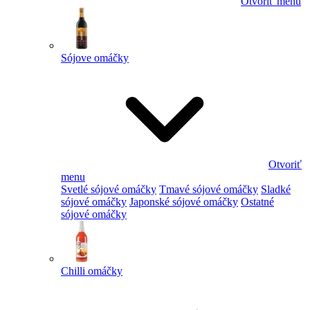
Otvoriť menu
Sójove omáčky
Otvoriť
menu
Svetlé sójové omáčky
Tmavé sójové omáčky
Sladké
sójové omáčky
Japonské sójové omáčky
Ostatné
sójové omáčky
Chilli omáčky