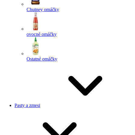
Chutney omáčky
ovocné omáčky
Ostatné omáčky
Pasty a zmesi