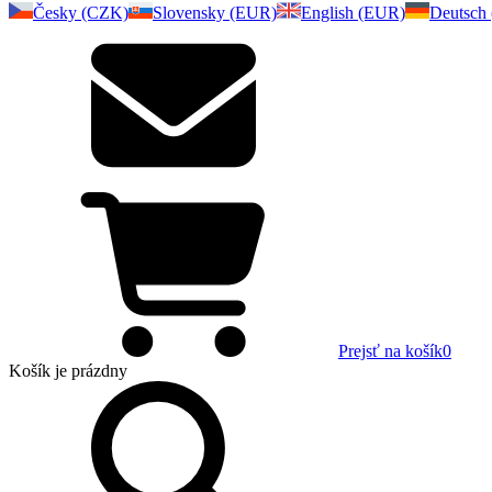
Česky (CZK)
Slovensky (EUR)
English (EUR)
Deutsch
Prejsť na košík
0
Košík
je prázdny