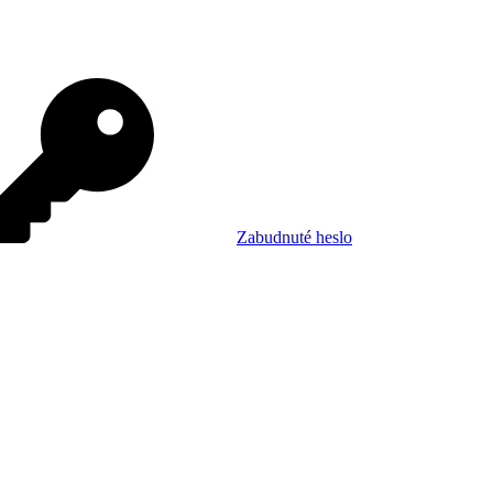
Zabudnuté heslo