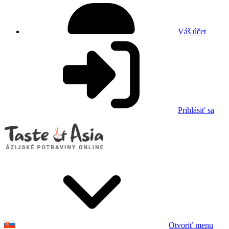
Váš účet
Prihlásiť sa
Otvoriť menu