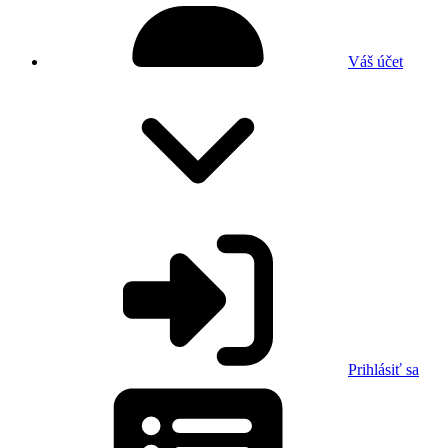
Váš účet
Prihlásiť sa