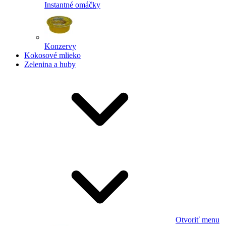
Instantné omáčky
Konzervy
Kokosové mlieko
Zelenina a huby
Otvoriť menu