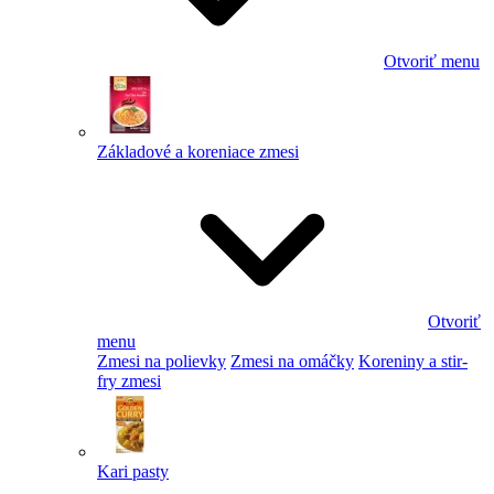
Otvoriť menu
Základové a koreniace zmesi
Otvoriť
menu
Zmesi na polievky
Zmesi na omáčky
Koreniny a stir-
fry zmesi
Kari pasty