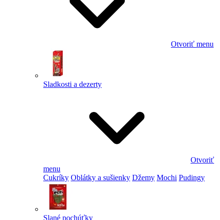
Otvoriť menu
Sladkosti a dezerty
Otvoriť
menu
Cukríky
Oblátky a sušienky
Džemy
Mochi
Pudingy
Slané pochúťky