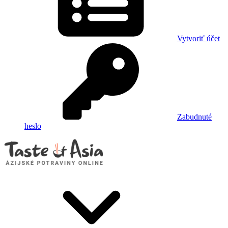
Vytvoriť účet
Zabudnuté
heslo