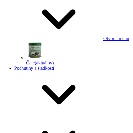
Otvoriť menu
Čaje
(aktuálny)
Pochutiny a sladkosti