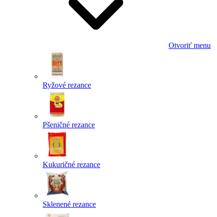
Otvoriť menu
Ryžové rezance
Pšeničné rezance
Kukuričné rezance
Sklenené rezance