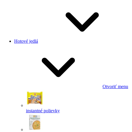
Hotové jedlá
Otvoriť menu
instantné polievky