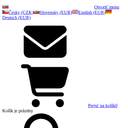
Otvoriť menu
Česky (CZK)
Slovensky (EUR)
English (EUR)
Deutsch (EUR)
Prejsť na košík
0
Košík
je prázdny