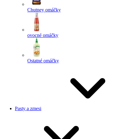
Chutney omáčky
ovocné omáčky
Ostatné omáčky
Pasty a zmesi