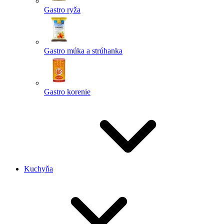
Gastro ryža
Gastro múka a strúhanka
Gastro korenie
Kuchyňa