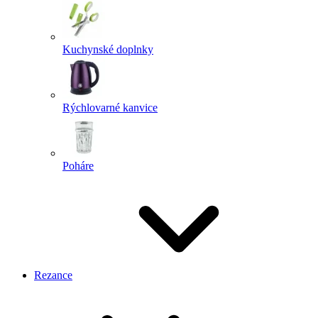
Kuchynské doplnky
Rýchlovarné kanvice
Poháre
Rezance