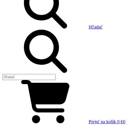
Hľadať
Prejsť na košík
0 €
0