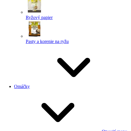
Ryžový papier
Pasty a korenie na ryžu
Omáčky