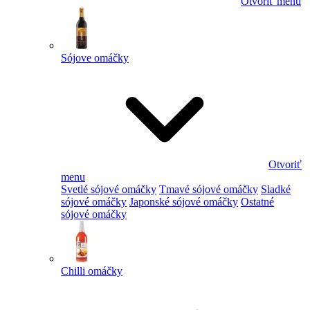
Otvoriť menu
Sójove omáčky
Otvoriť
menu
Svetlé sójové omáčky
Tmavé sójové omáčky
Sladké
sójové omáčky
Japonské sójové omáčky
Ostatné
sójové omáčky
Chilli omáčky