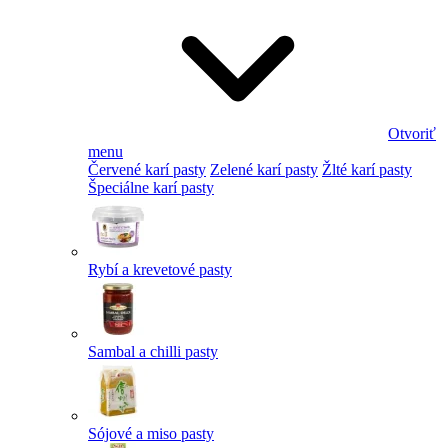
Otvoriť
menu
Červené karí pasty
Zelené karí pasty
Žlté karí pasty
Špeciálne karí pasty
Rybí a krevetové pasty
Sambal a chilli pasty
Sójové a miso pasty