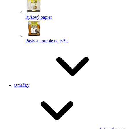
Ryžový papier
Pasty a korenie na ryžu
Omáčky