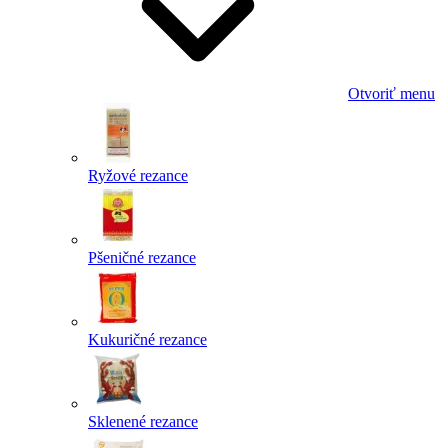
Otvoriť menu
Ryžové rezance
Pšeničné rezance
Kukuričné rezance
Sklenené rezance