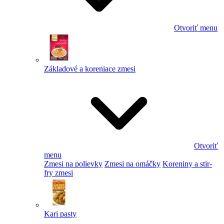
Otvoriť menu
Základové a koreniace zmesi
Otvoriť
menu
Zmesi na polievky
Zmesi na omáčky
Koreniny a stir-
fry zmesi
Kari pasty