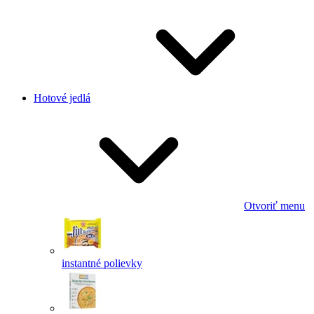
Hotové jedlá
Otvoriť menu
instantné polievky