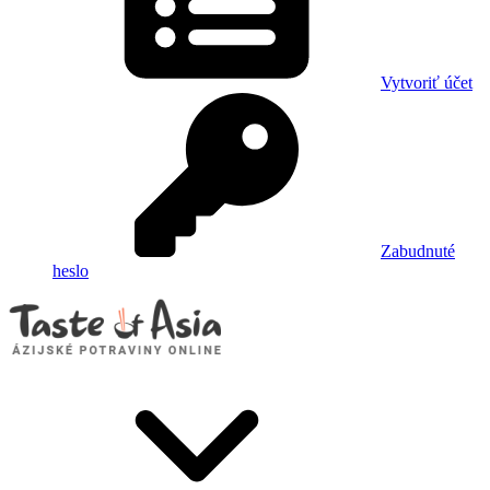
Vytvoriť účet
Zabudnuté
heslo