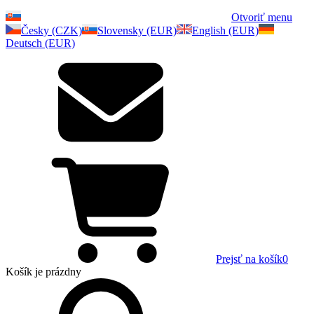
Otvoriť menu
Česky (CZK)
Slovensky (EUR)
English (EUR)
Deutsch (EUR)
Prejsť na košík
0
Košík
je prázdny