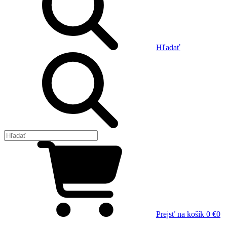
Hľadať
Prejsť na košík
0 €
0