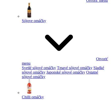
Otvoriť menu
Sójove omáčky
Otvoriť
menu
Svetlé sójové omáčky
Tmavé sójové omáčky
Sladké
sójové omáčky
Japonské sójové omáčky
Ostatné
sójové omáčky
Chilli omáčky