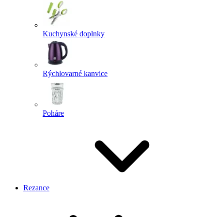
Kuchynské doplnky
Rýchlovarné kanvice
Poháre
Rezance