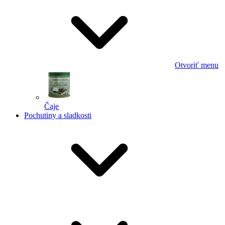
Otvoriť menu
Čaje
Pochutiny a sladkosti