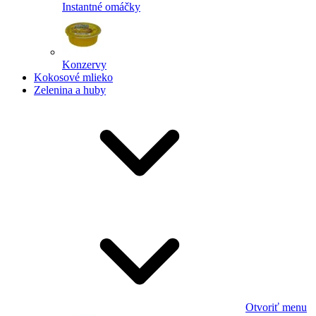
Instantné omáčky
Konzervy
Kokosové mlieko
Zelenina a huby
Otvoriť menu