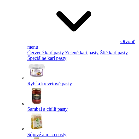
Otvoriť
menu
Červené karí pasty
Zelené karí pasty
Žlté karí pasty
Špeciálne karí pasty
Rybí a krevetové pasty
Sambal a chilli pasty
Sójové a miso pasty