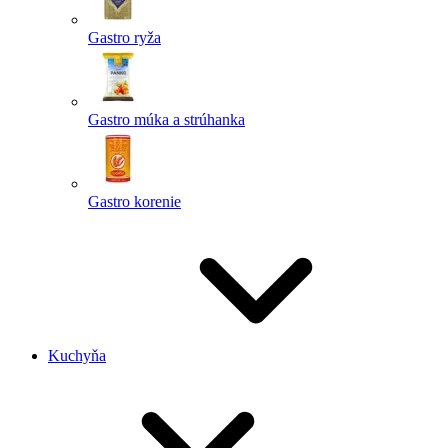
Gastro ryža
Gastro múka a strúhanka
Gastro korenie
Kuchyňa