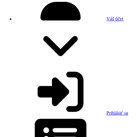
Váš účet
Prihlásiť sa