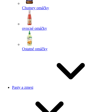
Chutney omáčky
ovocné omáčky
Ostatné omáčky
Pasty a zmesi