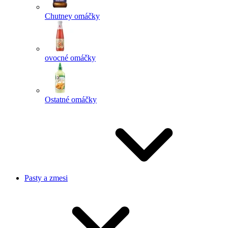
Chutney omáčky
ovocné omáčky
Ostatné omáčky
Pasty a zmesi