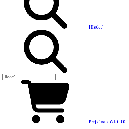
Hľadať
Prejsť na košík
0 €
0