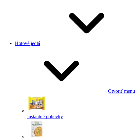
Hotové jedlá
Otvoriť menu
instantné polievky