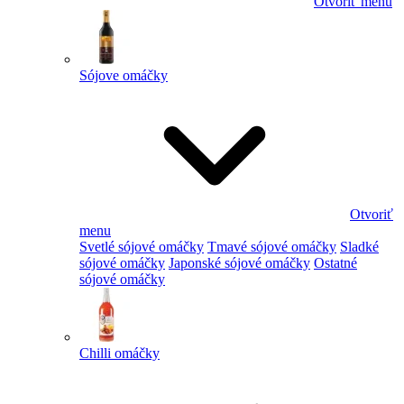
Otvoriť menu
Sójove omáčky
Otvoriť
menu
Svetlé sójové omáčky
Tmavé sójové omáčky
Sladké
sójové omáčky
Japonské sójové omáčky
Ostatné
sójové omáčky
Chilli omáčky