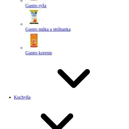
Gastro ryža
Gastro múka a strúhanka
Gastro korenie
Kuchyňa