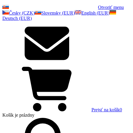
Otvoriť menu
Česky (CZK)
Slovensky (EUR)
English (EUR)
Deutsch (EUR)
Prejsť na košík
0
Košík
je prázdny