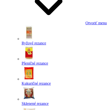
Otvoriť menu
Ryžové rezance
Pšeničné rezance
Kukuričné rezance
Sklenené rezance