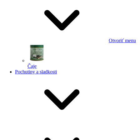
Otvoriť menu
Čaje
Pochutiny a sladkosti