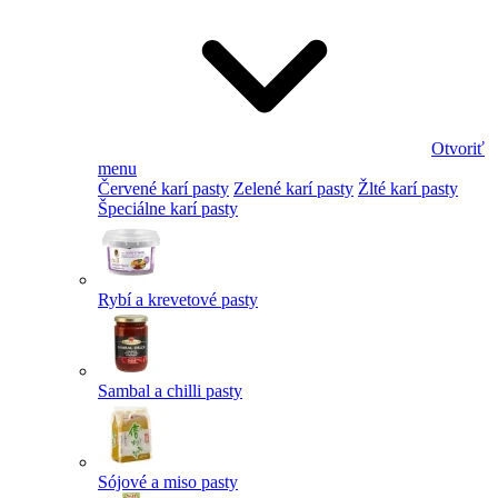
Otvoriť
menu
Červené karí pasty
Zelené karí pasty
Žlté karí pasty
Špeciálne karí pasty
Rybí a krevetové pasty
Sambal a chilli pasty
Sójové a miso pasty