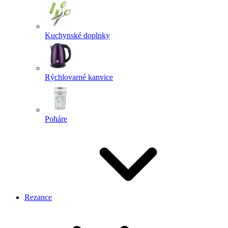
Kuchynské doplnky
Rýchlovarné kanvice
Poháre
Rezance