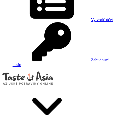
Vytvoriť účet
Zabudnuté
heslo