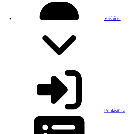
Váš účet
Prihlásiť sa