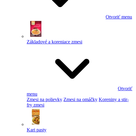
Otvoriť menu
Základové a koreniace zmesi
Otvoriť
menu
Zmesi na polievky
Zmesi na omáčky
Koreniny a stir-
fry zmesi
Kari pasty