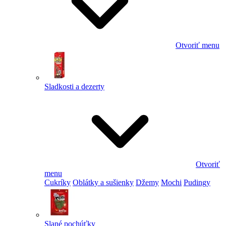
Otvoriť menu
Sladkosti a dezerty
Otvoriť
menu
Cukríky
Oblátky a sušienky
Džemy
Mochi
Pudingy
Slané pochúťky