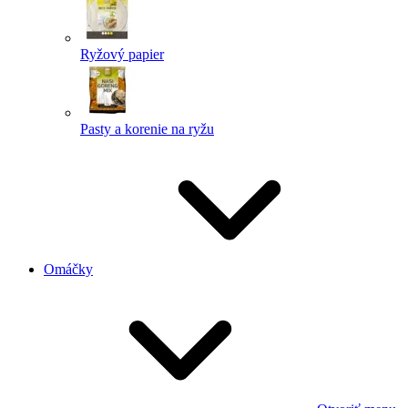
Ryžový papier
Pasty a korenie na ryžu
Omáčky