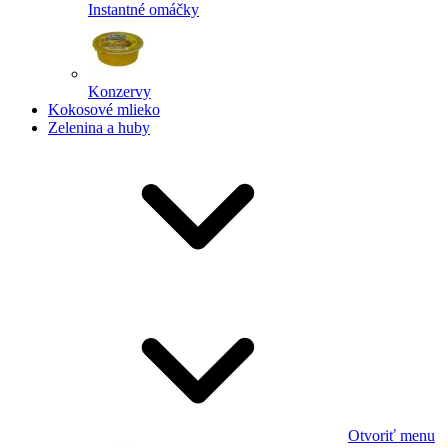
Instantné omáčky
Konzervy
Kokosové mlieko
Zelenina a huby
Otvoriť menu