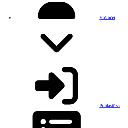
Váš účet
Prihlásiť sa