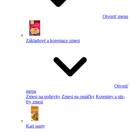
Otvoriť menu
Základové a koreniace zmesi
Otvoriť
menu
Zmesi na polievky
Zmesi na omáčky
Koreniny a stir-
fry zmesi
Kari pasty