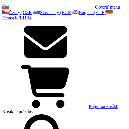
Otvoriť menu
Česky (CZK)
Slovensky (EUR)
English (EUR)
Deutsch (EUR)
Prejsť na košík
0
Košík
je prázdny