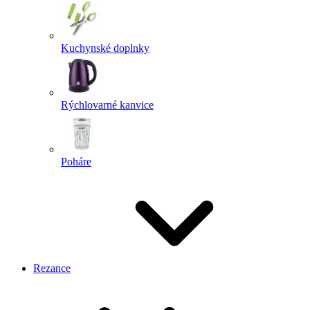
Kuchynské doplnky
Rýchlovarné kanvice
Poháre
Rezance