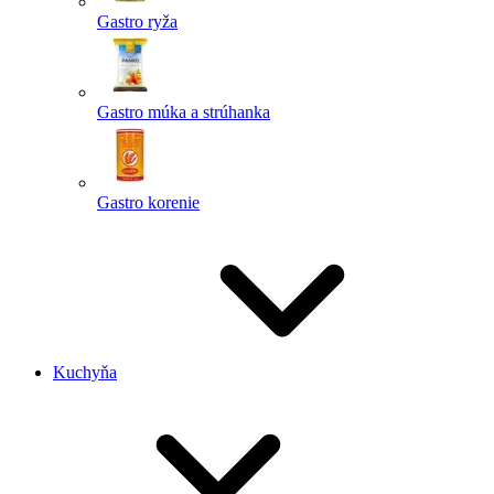
Gastro ryža
Gastro múka a strúhanka
Gastro korenie
Kuchyňa