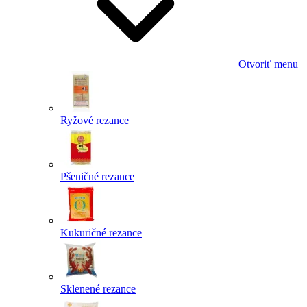
Otvoriť menu
Ryžové rezance
Pšeničné rezance
Kukuričné rezance
Sklenené rezance