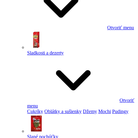
Otvoriť menu
Sladkosti a dezerty
Otvoriť
menu
Cukríky
Oblátky a sušienky
Džemy
Mochi
Pudingy
Slané pochúťky