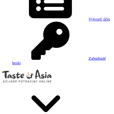
Vytvoriť účet
Zabudnuté
heslo