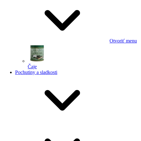
Otvoriť menu
Čaje
Pochutiny a sladkosti