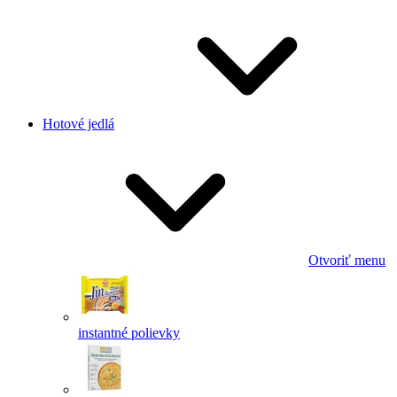
Hotové jedlá
Otvoriť menu
instantné polievky