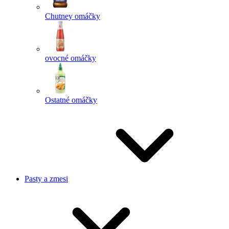
Chutney omáčky
ovocné omáčky
Ostatné omáčky
Pasty a zmesi