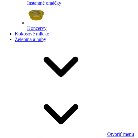
Instantné omáčky
Konzervy
Kokosové mlieko
Zelenina a huby
Otvoriť menu