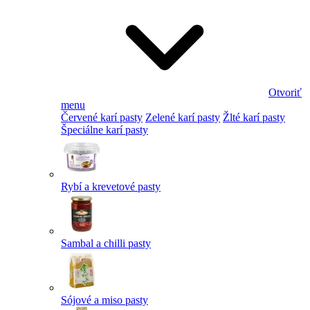
Otvoriť
menu
Červené karí pasty
Zelené karí pasty
Žlté karí pasty
Špeciálne karí pasty
Rybí a krevetové pasty
Sambal a chilli pasty
Sójové a miso pasty