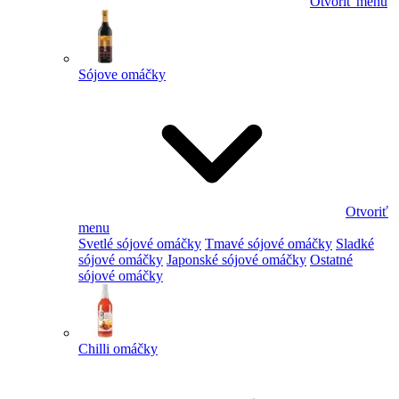
Otvoriť menu
Sójove omáčky
Otvoriť
menu
Svetlé sójové omáčky
Tmavé sójové omáčky
Sladké
sójové omáčky
Japonské sójové omáčky
Ostatné
sójové omáčky
Chilli omáčky