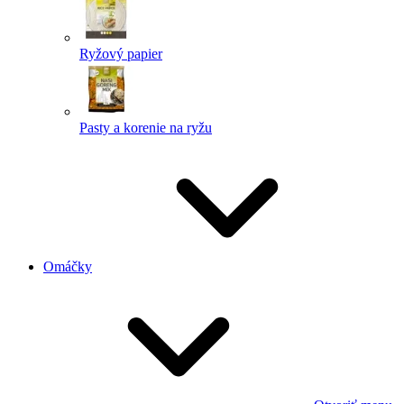
Ryžový papier
Pasty a korenie na ryžu
Omáčky