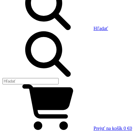
Hľadať
Prejsť na košík
0 €
0