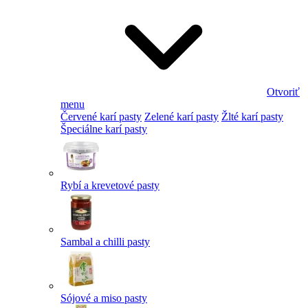
Otvoriť
menu
Červené karí pasty
Zelené karí pasty
Žlté karí pasty
Špeciálne karí pasty
Rybí a krevetové pasty
Sambal a chilli pasty
Sójové a miso pasty