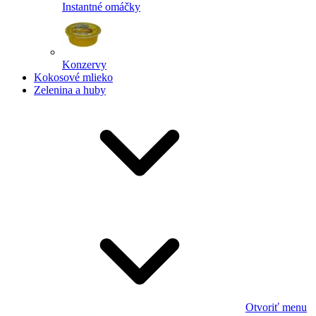
Instantné omáčky
Konzervy
Kokosové mlieko
Zelenina a huby
Otvoriť menu