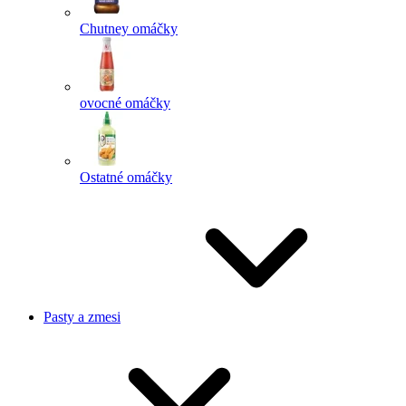
Chutney omáčky
ovocné omáčky
Ostatné omáčky
Pasty a zmesi