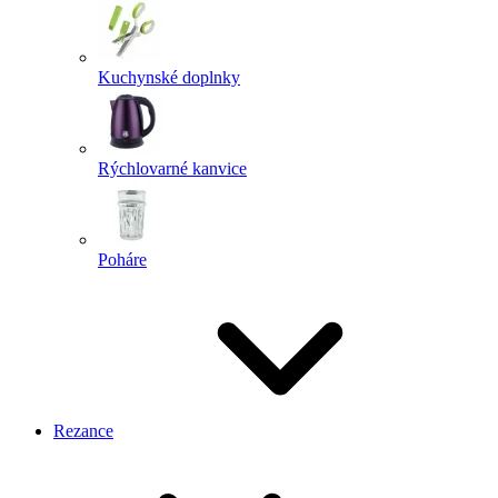
Kuchynské doplnky
Rýchlovarné kanvice
Poháre
Rezance