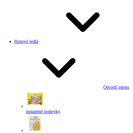
Hotové jedlá
Otvoriť menu
instantné polievky