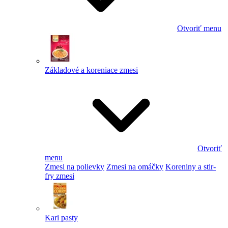
Otvoriť menu
Základové a koreniace zmesi
Otvoriť
menu
Zmesi na polievky
Zmesi na omáčky
Koreniny a stir-
fry zmesi
Kari pasty