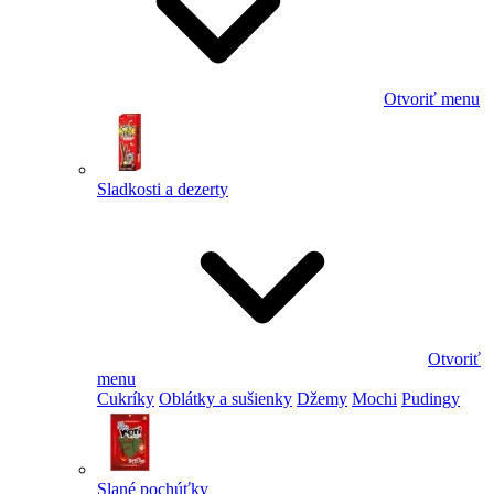
Otvoriť menu
Sladkosti a dezerty
Otvoriť
menu
Cukríky
Oblátky a sušienky
Džemy
Mochi
Pudingy
Slané pochúťky