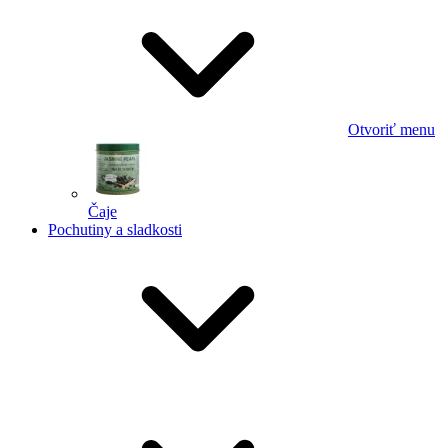
Otvoriť menu
Čaje
Pochutiny a sladkosti