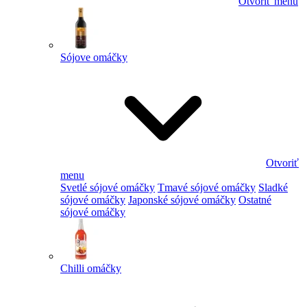
Otvoriť menu
Sójove omáčky
Otvoriť
menu
Svetlé sójové omáčky
Tmavé sójové omáčky
Sladké
sójové omáčky
Japonské sójové omáčky
Ostatné
sójové omáčky
Chilli omáčky