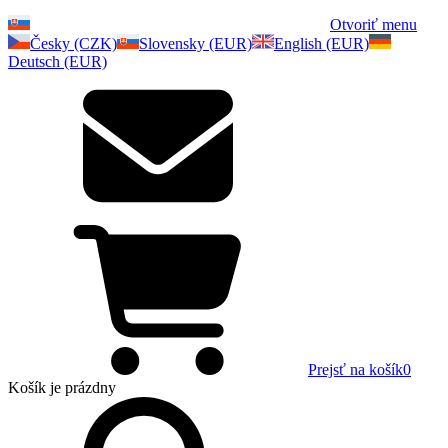
Otvoriť menu
Česky (CZK)
Slovensky (EUR)
English (EUR)
Deutsch (EUR)
Prejsť na košík
0
Košík
je prázdny