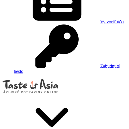
Vytvoriť účet
Zabudnuté
heslo