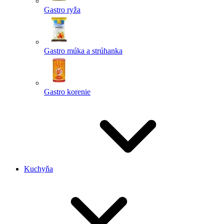
Gastro ryža
Gastro múka a strúhanka
Gastro korenie
Kuchyňa