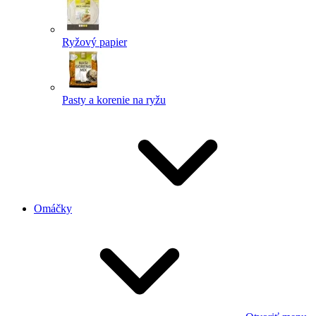
Ryžový papier
Pasty a korenie na ryžu
Omáčky