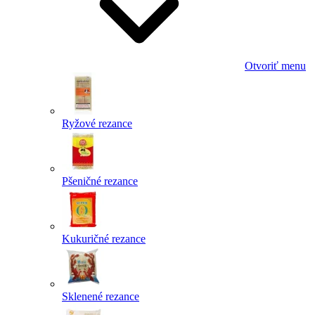
Otvoriť menu
Ryžové rezance
Pšeničné rezance
Kukuričné rezance
Sklenené rezance