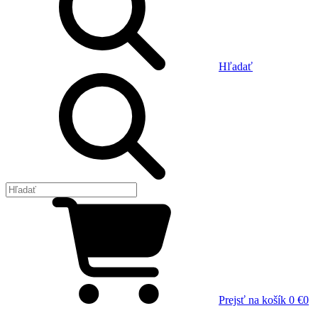
Hľadať
Prejsť na košík
0 €
0