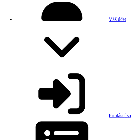
Váš účet
Prihlásiť sa