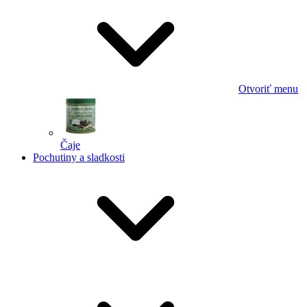
Otvoriť menu
Čaje
Pochutiny a sladkosti