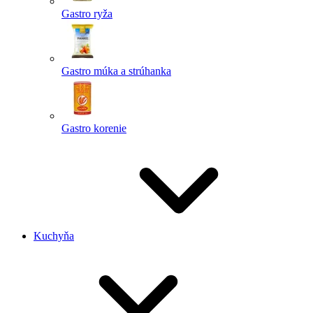
Gastro ryža
Gastro múka a strúhanka
Gastro korenie
Kuchyňa