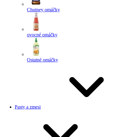
Chutney omáčky
ovocné omáčky
Ostatné omáčky
Pasty a zmesi