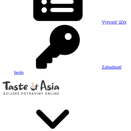
Vytvoriť účet
Zabudnuté
heslo