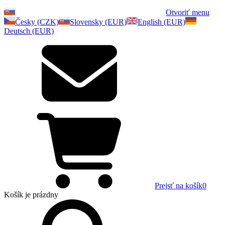
Otvoriť menu
Česky (CZK)
Slovensky (EUR)
English (EUR)
Deutsch (EUR)
Prejsť na košík
0
Košík
je prázdny