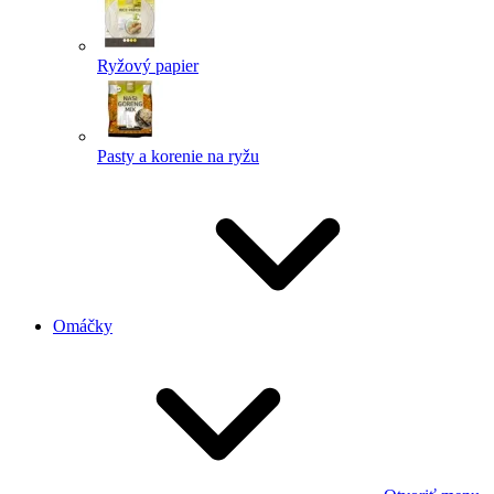
Ryžový papier
Pasty a korenie na ryžu
Omáčky