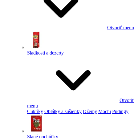
Otvoriť menu
Sladkosti a dezerty
Otvoriť
menu
Cukríky
Oblátky a sušienky
Džemy
Mochi
Pudingy
Slané pochúťky