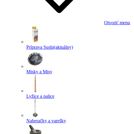
Otvoriť menu
Príprava Sushi
(aktuálny)
Misky a Misy
Lyžice a palice
Naberačky a varešky