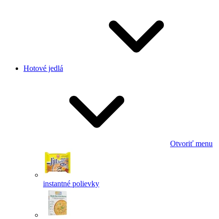
Hotové jedlá
Otvoriť menu
instantné polievky