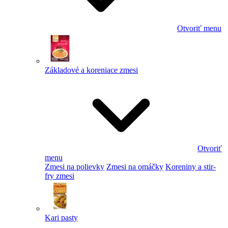
Otvoriť menu
Základové a koreniace zmesi
Otvoriť
menu
Zmesi na polievky
Zmesi na omáčky
Koreniny a stir-
fry zmesi
Kari pasty