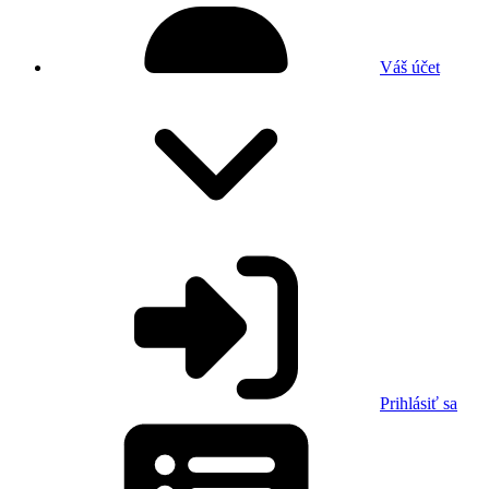
Váš účet
Prihlásiť sa