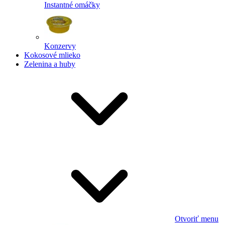
Instantné omáčky
Konzervy
Kokosové mlieko
Zelenina a huby
Otvoriť menu