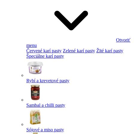
Otvoriť
menu
Červené karí pasty
Zelené karí pasty
Žlté karí pasty
Špeciálne karí pasty
Rybí a krevetové pasty
Sambal a chilli pasty
Sójové a miso pasty