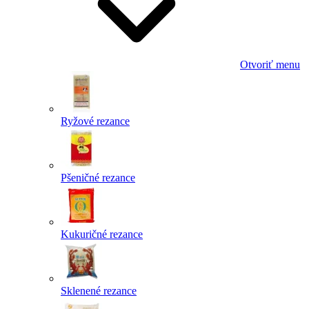
Otvoriť menu
Ryžové rezance
Pšeničné rezance
Kukuričné rezance
Sklenené rezance