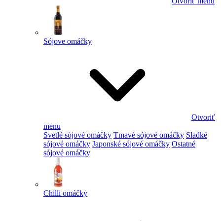
Otvoriť menu
Sójove omáčky
Otvoriť
menu
Svetlé sójové omáčky
Tmavé sójové omáčky
Sladké
sójové omáčky
Japonské sójové omáčky
Ostatné
sójové omáčky
Chilli omáčky