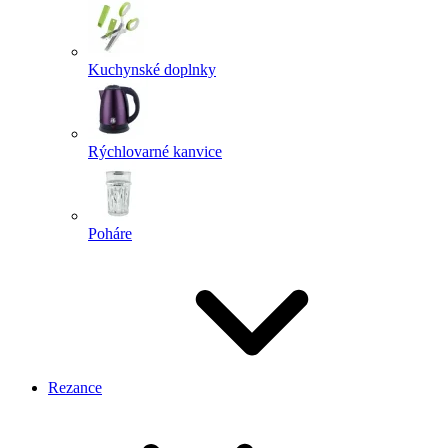
Kuchynské doplnky
Rýchlovarné kanvice
Poháre
Rezance