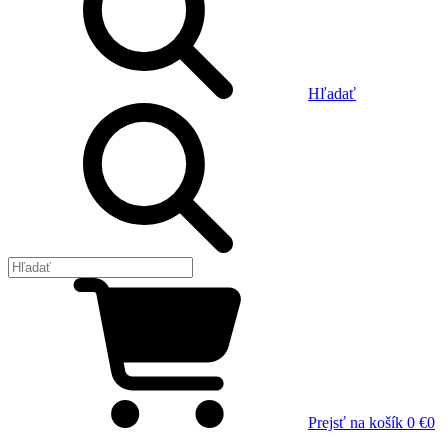
Hľadať
Prejsť na košík
0 €
0