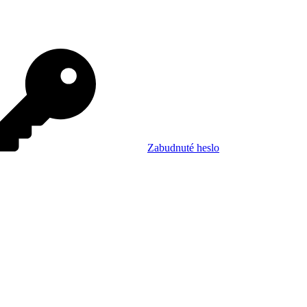
Zabudnuté heslo