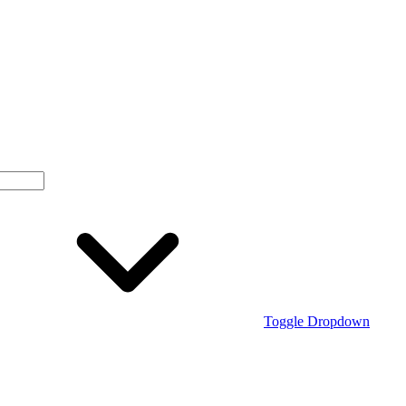
Toggle Dropdown