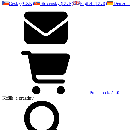
Česky (CZK)
Slovensky (EUR)
English (EUR)
Deutsch
Prejsť na košík
0
Košík
je prázdny