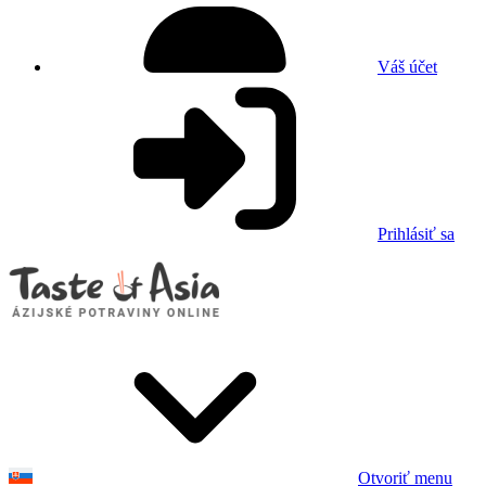
Váš účet
Prihlásiť sa
Otvoriť menu