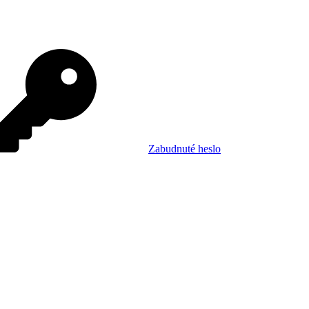
Zabudnuté heslo