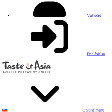
Váš účet
Prihlásiť sa
Otvoriť menu