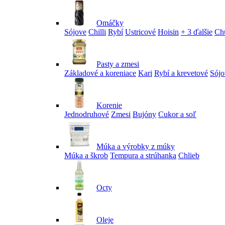
Omáčky
Sójove
Chilli
Rybí
Ustricové
Hoisin
+ 3 ďalšie
Ch
Pasty a zmesi
Základové a koreniace
Kari
Rybí a krevetové
Sójo
Korenie
Jednodruhové
Zmesi
Bujóny
Cukor a soľ
Múka a výrobky z múky
Múka a škrob
Tempura a strúhanka
Chlieb
Octy
Oleje