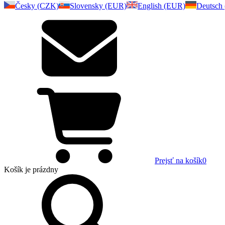
Česky (CZK)
Slovensky (EUR)
English (EUR)
Deutsch
Prejsť na košík
0
Košík
je prázdny