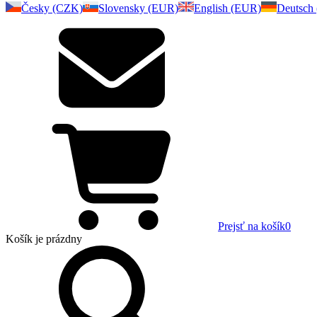
Česky (CZK)
Slovensky (EUR)
English (EUR)
Deutsch
Prejsť na košík
0
Košík
je prázdny