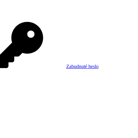
Zabudnuté heslo