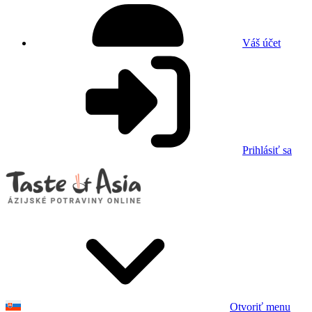
Váš účet
Prihlásiť sa
Otvoriť menu