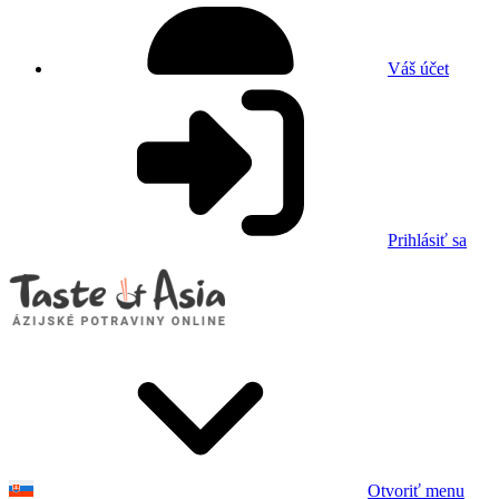
Váš účet
Prihlásiť sa
Otvoriť menu