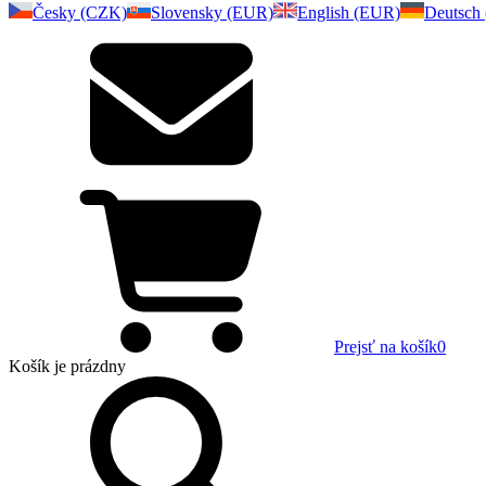
Česky (CZK)
Slovensky (EUR)
English (EUR)
Deutsch
Prejsť na košík
0
Košík
je prázdny