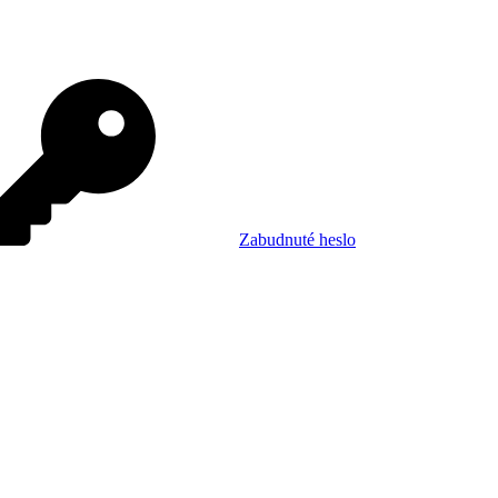
Zabudnuté heslo