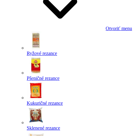
Otvoriť menu
Ryžové rezance
Pšeničné rezance
Kukuričné rezance
Sklenené rezance