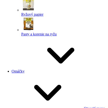
Ryžový papier
Pasty a korenie na ryžu
Omáčky