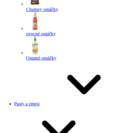
Chutney omáčky
ovocné omáčky
Ostatné omáčky
Pasty a zmesi