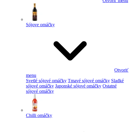
Otvoriť menu
Sójove omáčky
Otvoriť
menu
Svetlé sójové omáčky
Tmavé sójové omáčky
Sladké
sójové omáčky
Japonské sójové omáčky
Ostatné
sójové omáčky
Chilli omáčky