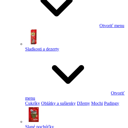
Otvoriť menu
Sladkosti a dezerty
Otvoriť
menu
Cukríky
Oblátky a sušienky
Džemy
Mochi
Pudingy
Slané pochúťky