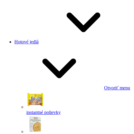
Hotové jedlá
Otvoriť menu
instantné polievky