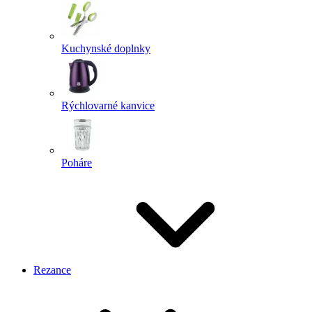
Kuchynské doplnky
Rýchlovarné kanvice
Poháre
Rezance