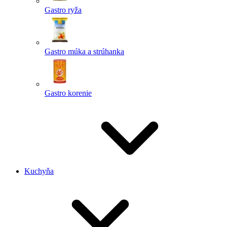
Gastro ryža
Gastro múka a strúhanka
Gastro korenie
Kuchyňa