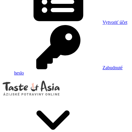
Vytvoriť účet
Zabudnuté
heslo