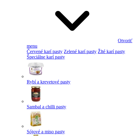
Otvoriť
menu
Červené karí pasty
Zelené karí pasty
Žlté karí pasty
Špeciálne karí pasty
Rybí a krevetové pasty
Sambal a chilli pasty
Sójové a miso pasty