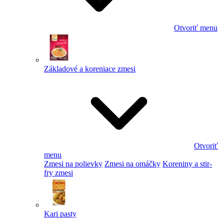
Otvoriť menu
Základové a koreniace zmesi
Otvoriť
menu
Zmesi na polievky
Zmesi na omáčky
Koreniny a stir-
fry zmesi
Kari pasty