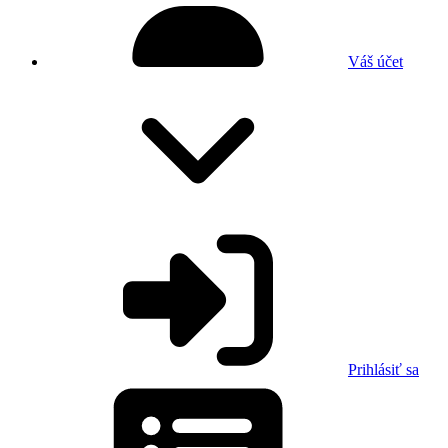
Váš účet
Prihlásiť sa