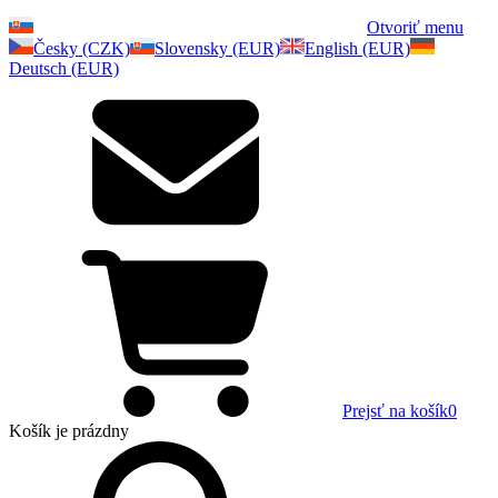
Otvoriť menu
Česky (CZK)
Slovensky (EUR)
English (EUR)
Deutsch (EUR)
Prejsť na košík
0
Košík
je prázdny