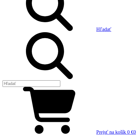
Hľadať
Prejsť na košík
0 €
0