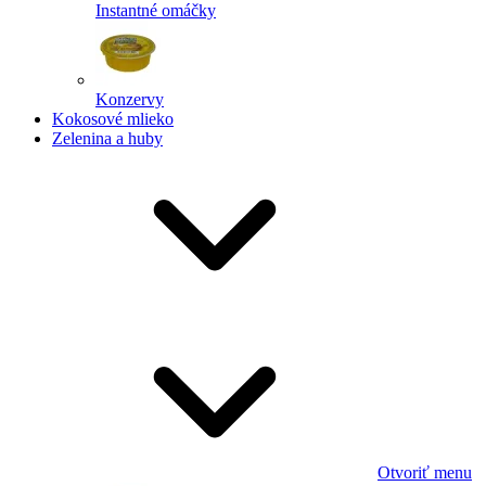
Instantné omáčky
Konzervy
Kokosové mlieko
Zelenina a huby
Otvoriť menu