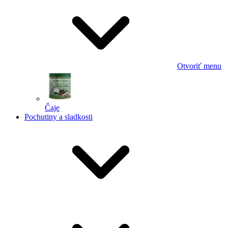
Otvoriť menu
Čaje
Pochutiny a sladkosti