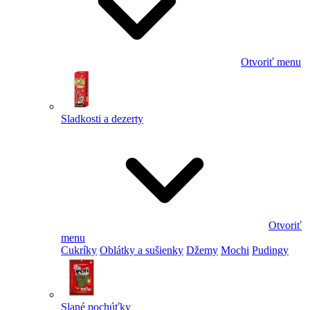
Otvoriť menu
Sladkosti a dezerty
Otvoriť
menu
Cukríky
Oblátky a sušienky
Džemy
Mochi
Pudingy
Slané pochúťky