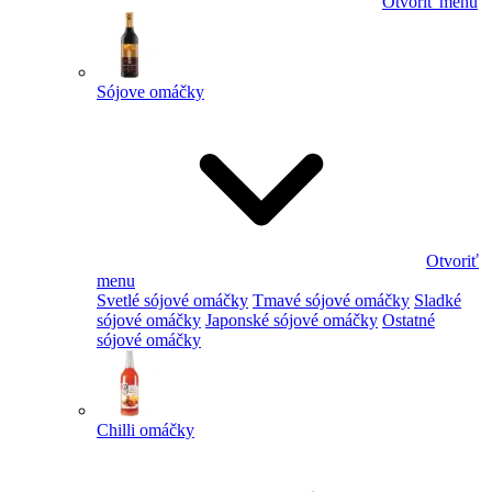
Otvoriť menu
Sójove omáčky
Otvoriť
menu
Svetlé sójové omáčky
Tmavé sójové omáčky
Sladké
sójové omáčky
Japonské sójové omáčky
Ostatné
sójové omáčky
Chilli omáčky