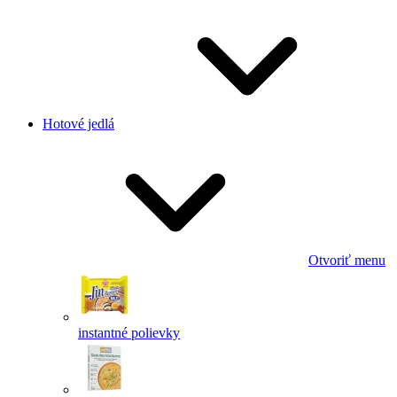
Hotové jedlá
Otvoriť menu
instantné polievky