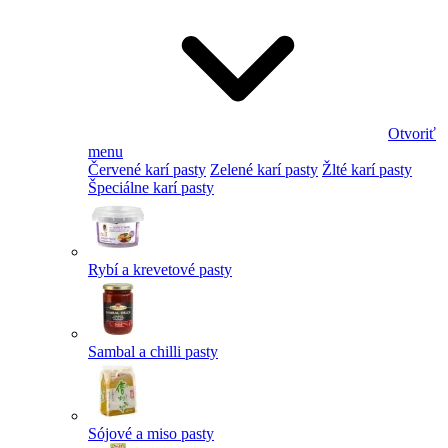
Otvoriť
menu
Červené karí pasty
Zelené karí pasty
Žlté karí pasty
Špeciálne karí pasty
Rybí a krevetové pasty
Sambal a chilli pasty
Sójové a miso pasty