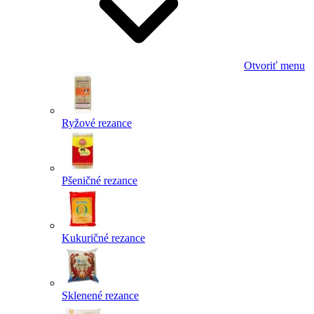
Otvoriť menu
Ryžové rezance
Pšeničné rezance
Kukuričné rezance
Sklenené rezance