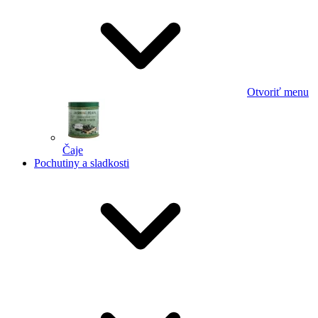
Otvoriť menu
Čaje
Pochutiny a sladkosti