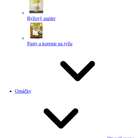
Ryžový papier
Pasty a korenie na ryžu
Omáčky