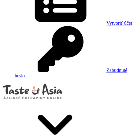
Vytvoriť účet
Zabudnuté
heslo