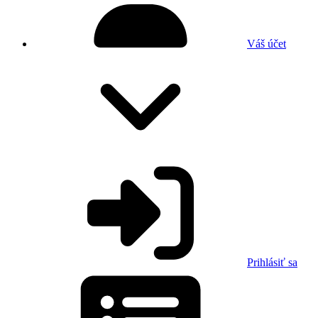
Váš účet
Prihlásiť sa