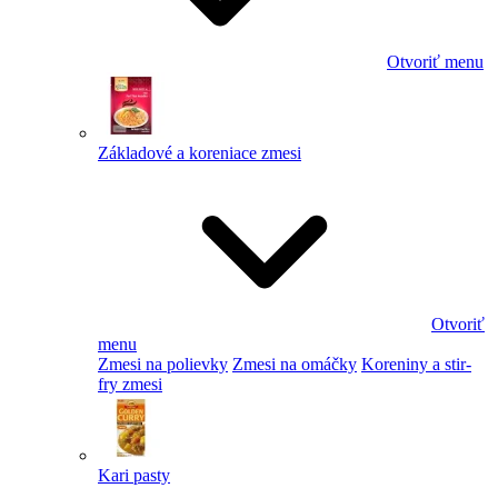
Otvoriť menu
Základové a koreniace zmesi
Otvoriť
menu
Zmesi na polievky
Zmesi na omáčky
Koreniny a stir-
fry zmesi
Kari pasty