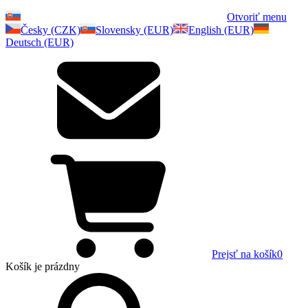
Otvoriť menu
Česky (CZK)
Slovensky (EUR)
English (EUR)
Deutsch (EUR)
Prejsť na košík
0
Košík
je prázdny