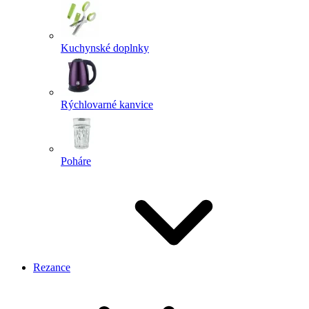
Kuchynské doplnky
Rýchlovarné kanvice
Poháre
Rezance