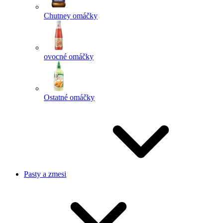
Chutney omáčky
ovocné omáčky
Ostatné omáčky
Pasty a zmesi