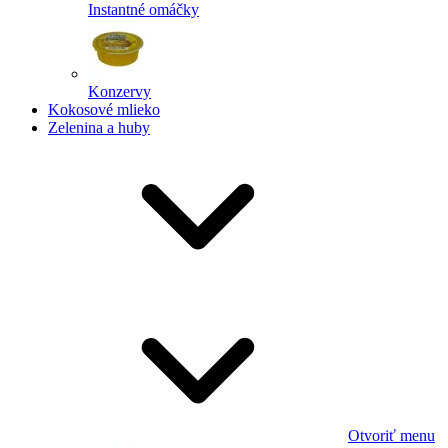
Instantné omáčky
Konzervy
Kokosové mlieko
Zelenina a huby
Otvoriť menu