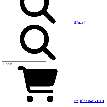
Hľadať
Prejsť na košík
0 €
0