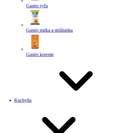
Gastro ryža
Gastro múka a strúhanka
Gastro korenie
Kuchyňa