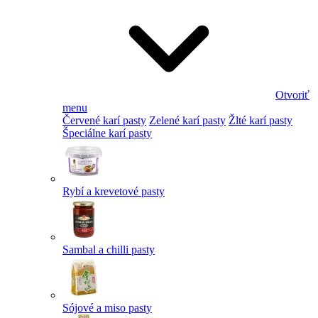
Otvoriť
menu
Červené karí pasty
Zelené karí pasty
Žlté karí pasty
Špeciálne karí pasty
Rybí a krevetové pasty
Sambal a chilli pasty
Sójové a miso pasty