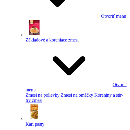
Otvoriť menu
Základové a koreniace zmesi
Otvoriť
menu
Zmesi na polievky
Zmesi na omáčky
Koreniny a stir-
fry zmesi
Kari pasty