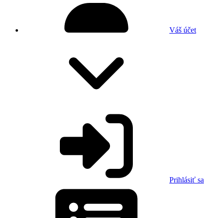
Váš účet
Prihlásiť sa