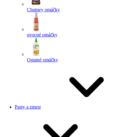
Chutney omáčky
ovocné omáčky
Ostatné omáčky
Pasty a zmesi