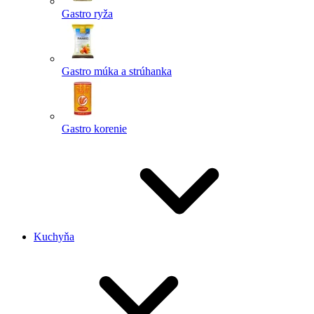
Gastro ryža
Gastro múka a strúhanka
Gastro korenie
Kuchyňa