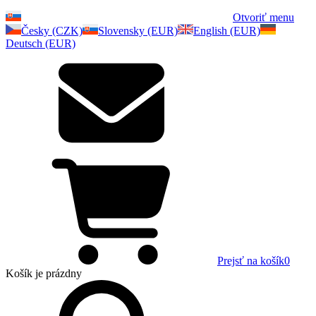
Otvoriť menu
Česky (CZK)
Slovensky (EUR)
English (EUR)
Deutsch (EUR)
Prejsť na košík
0
Košík
je prázdny