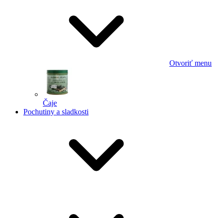
Otvoriť menu
Čaje
Pochutiny a sladkosti