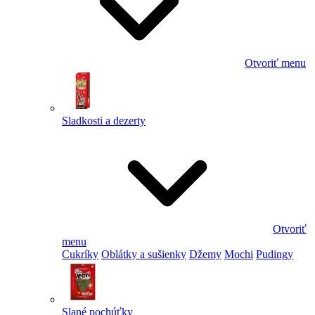
Otvoriť menu
Sladkosti a dezerty
Otvoriť
menu
Cukríky
Oblátky a sušienky
Džemy
Mochi
Pudingy
Slané pochúťky