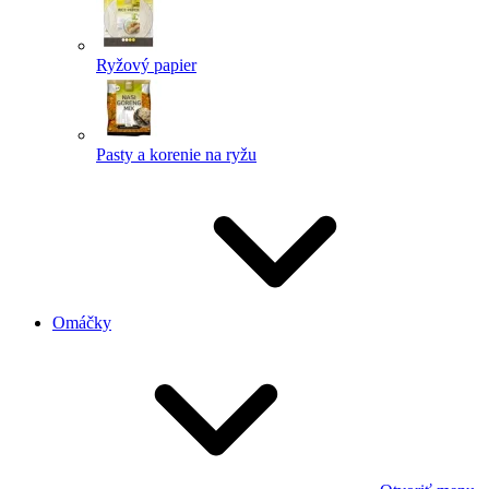
Ryžový papier
Pasty a korenie na ryžu
Omáčky