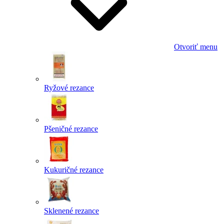
Otvoriť menu
Ryžové rezance
Pšeničné rezance
Kukuričné rezance
Sklenené rezance