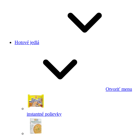
Hotové jedlá
Otvoriť menu
instantné polievky