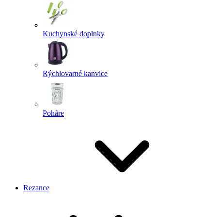
Kuchynské doplnky
Rýchlovarné kanvice
Poháre
Rezance