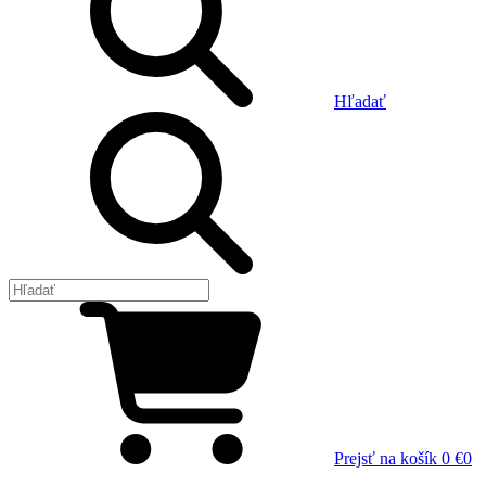
Hľadať
Prejsť na košík
0 €
0