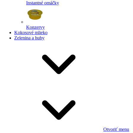
Instantné omáčky
Konzervy
Kokosové mlieko
Zelenina a huby
Otvoriť menu