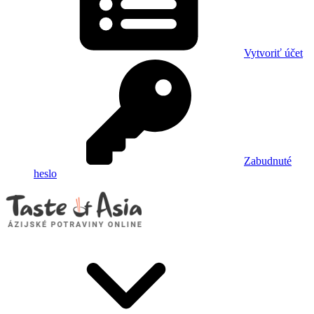
Vytvoriť účet
Zabudnuté
heslo