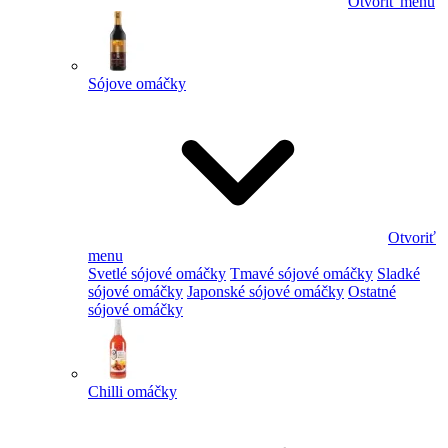
Otvoriť menu
Sójove omáčky
Otvoriť
menu
Svetlé sójové omáčky
Tmavé sójové omáčky
Sladké
sójové omáčky
Japonské sójové omáčky
Ostatné
sójové omáčky
Chilli omáčky