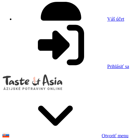
Váš účet
Prihlásiť sa
Otvoriť menu