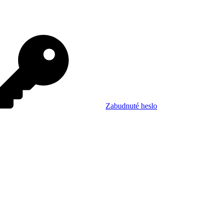
Zabudnuté heslo