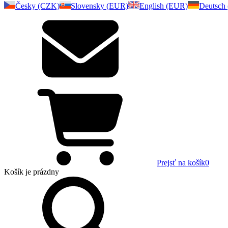
Česky (CZK)
Slovensky (EUR)
English (EUR)
Deutsch
Prejsť na košík
0
Košík
je prázdny