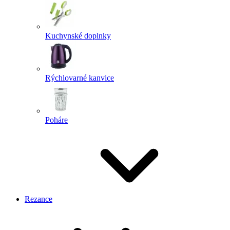
Kuchynské doplnky
Rýchlovarné kanvice
Poháre
Rezance