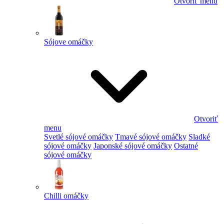
Otvoriť menu
Sójove omáčky
Otvoriť
menu
Svetlé sójové omáčky
Tmavé sójové omáčky
Sladké
sójové omáčky
Japonské sójové omáčky
Ostatné
sójové omáčky
Chilli omáčky