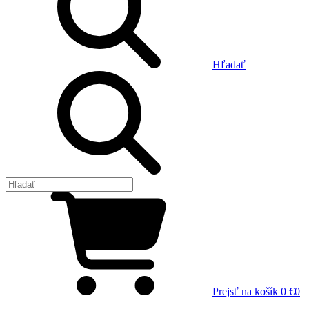
Hľadať
Prejsť na košík
0 €
0