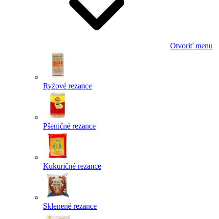
Otvoriť menu
Ryžové rezance
Pšeničné rezance
Kukuričné rezance
Sklenené rezance