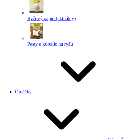
Ryžový papier
(aktuálny)
Pasty a korenie na ryžu
Omáčky