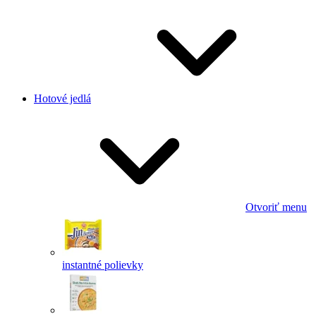
Hotové jedlá
Otvoriť menu
instantné polievky