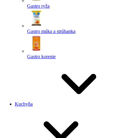
Gastro ryža
Gastro múka a strúhanka
Gastro korenie
Kuchyňa