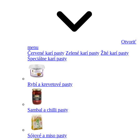
Otvoriť
menu
Červené karí pasty
Zelené karí pasty
Žlté karí pasty
Špeciálne karí pasty
Rybí a krevetové pasty
Sambal a chilli pasty
Sójové a miso pasty