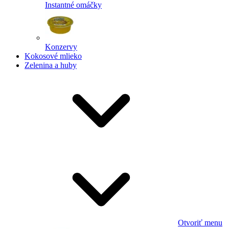
Instantné omáčky
Konzervy
Kokosové mlieko
Zelenina a huby
Otvoriť menu