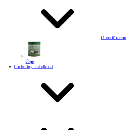
Otvoriť menu
Čaje
Pochutiny a sladkosti