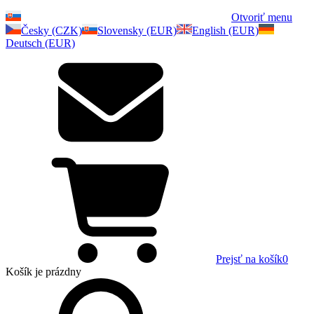
Otvoriť menu
Česky (CZK)
Slovensky (EUR)
English (EUR)
Deutsch (EUR)
Prejsť na košík
0
Košík
je prázdny