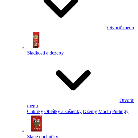
Otvoriť menu
Sladkosti a dezerty
Otvoriť
menu
Cukríky
Oblátky a sušienky
Džemy
Mochi
Pudingy
Slané pochúťky