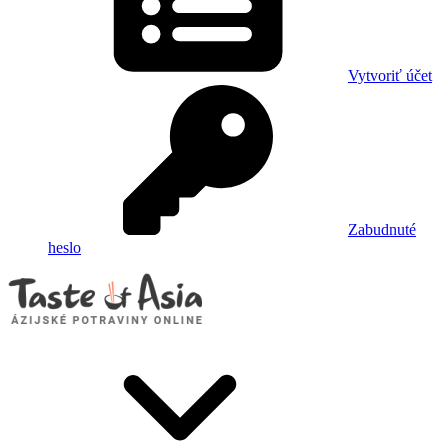
Vytvoriť účet
Zabudnuté
heslo