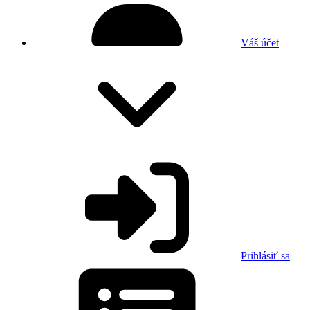
Váš účet
Prihlásiť sa