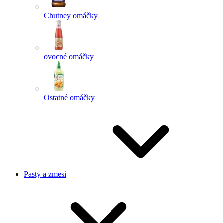
Chutney omáčky
ovocné omáčky
Ostatné omáčky
Pasty a zmesi