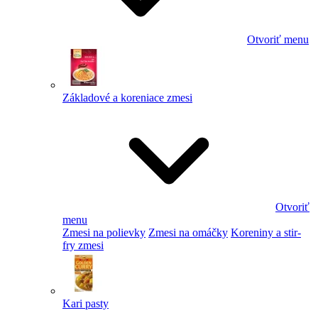
Otvoriť menu
Základové a koreniace zmesi
Otvoriť
menu
Zmesi na polievky
Zmesi na omáčky
Koreniny a stir-
fry zmesi
Kari pasty