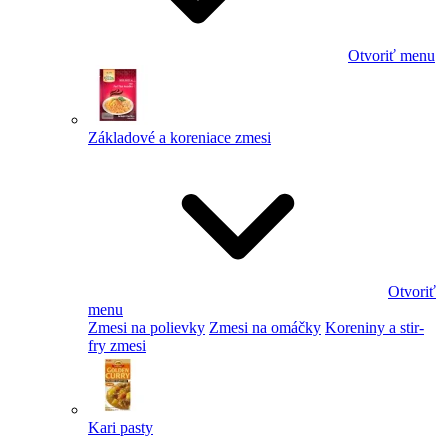
Otvoriť menu
Základové a koreniace zmesi
Otvoriť
menu
Zmesi na polievky
Zmesi na omáčky
Koreniny a stir-
fry zmesi
Kari pasty