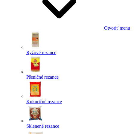
Otvoriť menu
Ryžové rezance
Pšeničné rezance
Kukuričné rezance
Sklenené rezance