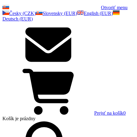
Otvoriť menu
Česky (CZK)
Slovensky (EUR)
English (EUR)
Deutsch (EUR)
Prejsť na košík
0
Košík
je prázdny