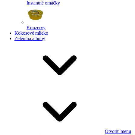
Instantné omáčky
Konzervy
Kokosové mlieko
Zelenina a huby
Otvoriť menu