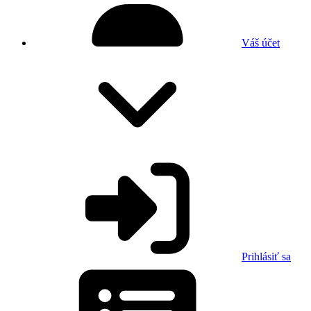
Váš účet
Prihlásiť sa