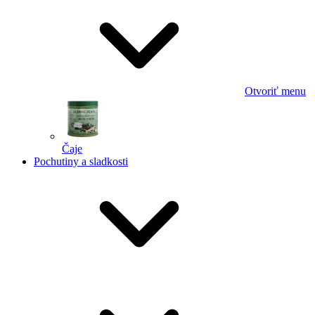
Otvoriť menu
Čaje
Pochutiny a sladkosti