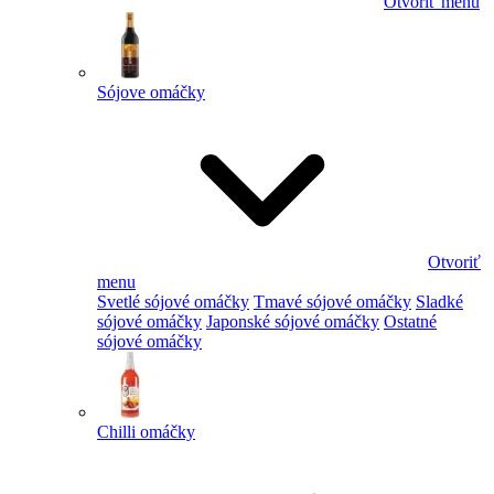
Otvoriť menu
Sójove omáčky
Otvoriť
menu
Svetlé sójové omáčky
Tmavé sójové omáčky
Sladké
sójové omáčky
Japonské sójové omáčky
Ostatné
sójové omáčky
Chilli omáčky