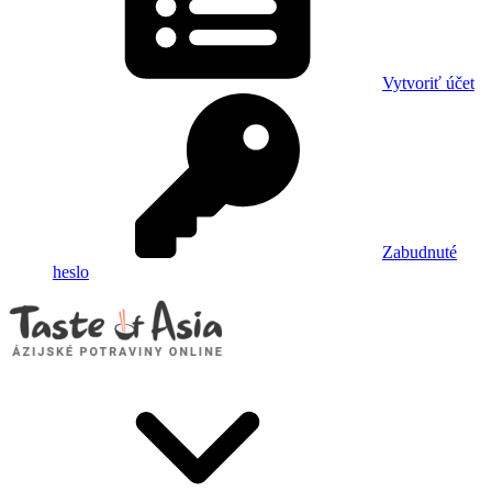
Vytvoriť účet
Zabudnuté
heslo