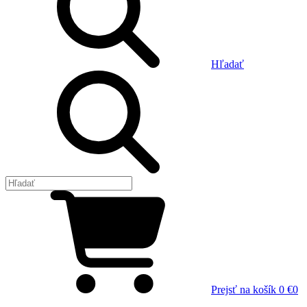
Hľadať
Prejsť na košík
0 €
0