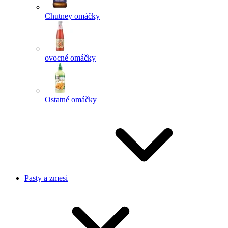
Chutney omáčky
ovocné omáčky
Ostatné omáčky
Pasty a zmesi