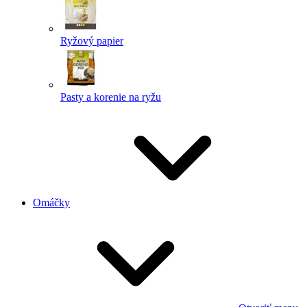
Ryžový papier
Pasty a korenie na ryžu
Omáčky