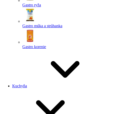
Gastro ryža
Gastro múka a strúhanka
Gastro korenie
Kuchyňa