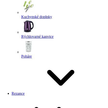
Kuchynské doplnky
Rýchlovarné kanvice
Poháre
Rezance