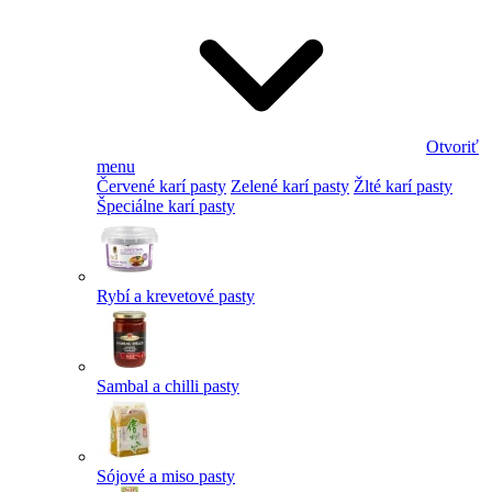
Otvoriť
menu
Červené karí pasty
Zelené karí pasty
Žlté karí pasty
Špeciálne karí pasty
Rybí a krevetové pasty
Sambal a chilli pasty
Sójové a miso pasty