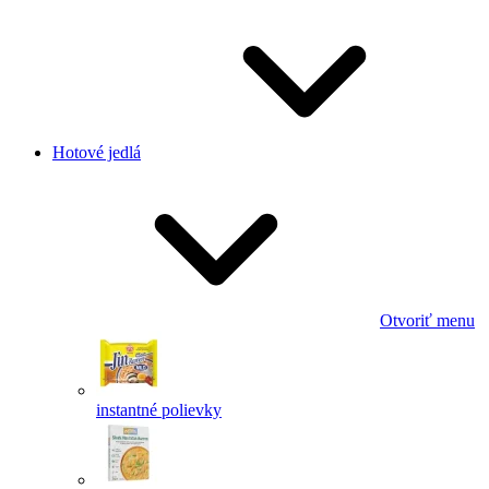
Hotové jedlá
Otvoriť menu
instantné polievky