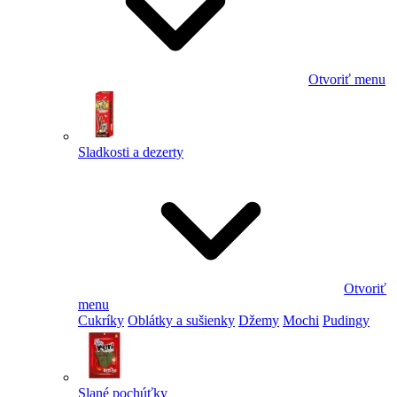
Otvoriť menu
Sladkosti a dezerty
Otvoriť
menu
Cukríky
Oblátky a sušienky
Džemy
Mochi
Pudingy
Slané pochúťky