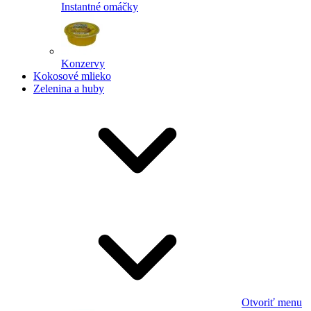
Instantné omáčky
Konzervy
Kokosové mlieko
Zelenina a huby
Otvoriť menu