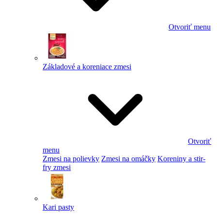
Otvoriť menu
Základové a koreniace zmesi
Otvoriť
menu
Zmesi na polievky
Zmesi na omáčky
Koreniny a stir-
fry zmesi
Kari pasty