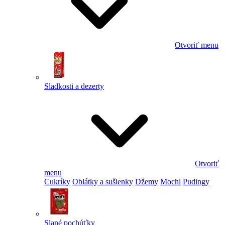
Otvoriť menu
Sladkosti a dezerty
Otvoriť
menu
Cukríky
Oblátky a sušienky
Džemy
Mochi
Pudingy
Slané pochúťky