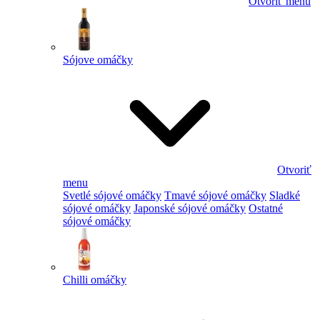
Otvoriť menu
Sójove omáčky
Otvoriť
menu
Svetlé sójové omáčky
Tmavé sójové omáčky
Sladké
sójové omáčky
Japonské sójové omáčky
Ostatné
sójové omáčky
Chilli omáčky