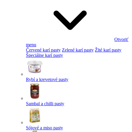
Otvoriť
menu
Červené karí pasty
Zelené karí pasty
Žlté karí pasty
Špeciálne karí pasty
Rybí a krevetové pasty
Sambal a chilli pasty
Sójové a miso pasty