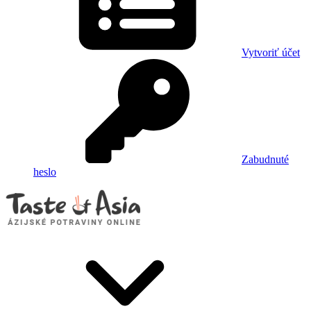
Vytvoriť účet
Zabudnuté
heslo