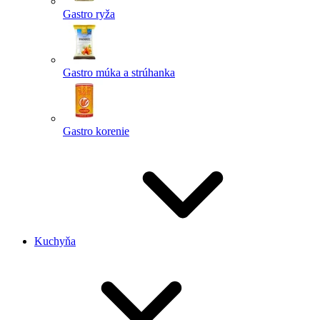
Gastro ryža
Gastro múka a strúhanka
Gastro korenie
Kuchyňa