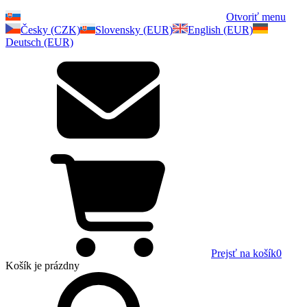
Otvoriť menu
Česky (CZK)
Slovensky (EUR)
English (EUR)
Deutsch (EUR)
Prejsť na košík
0
Košík
je prázdny