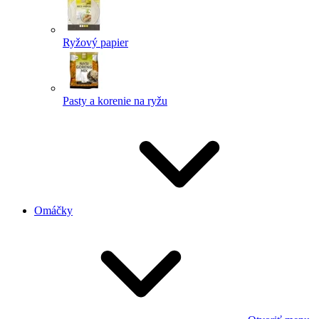
Ryžový papier
Pasty a korenie na ryžu
Omáčky