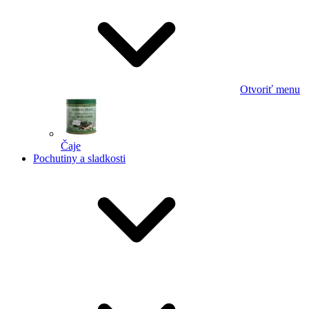
Otvoriť menu
Čaje
Pochutiny a sladkosti