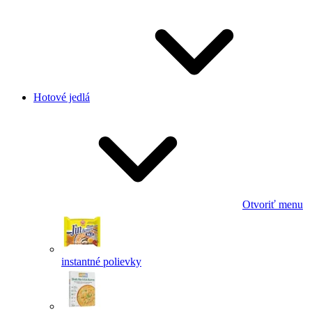
Hotové jedlá
Otvoriť menu
instantné polievky