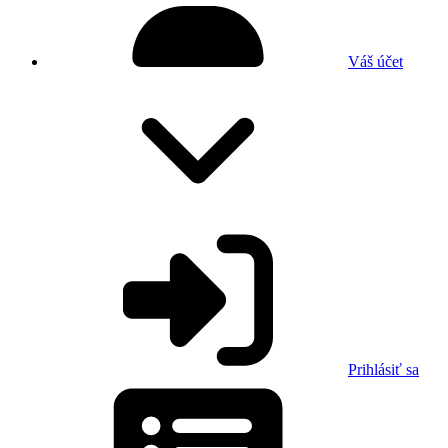
Váš účet
Prihlásiť sa