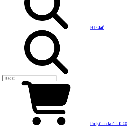
Hľadať
Prejsť na košík
0 €
0