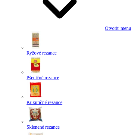
Otvoriť menu
Ryžové rezance
Pšeničné rezance
Kukuričné rezance
Sklenené rezance