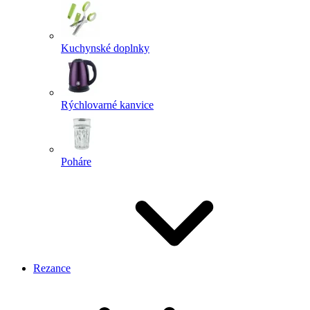
Kuchynské doplnky
Rýchlovarné kanvice
Poháre
Rezance