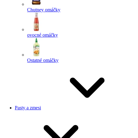
Chutney omáčky
ovocné omáčky
Ostatné omáčky
Pasty a zmesi