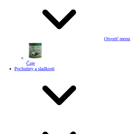
Otvoriť menu
Čaje
Pochutiny a sladkosti