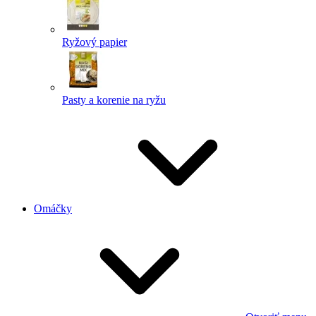
Ryžový papier
Pasty a korenie na ryžu
Omáčky