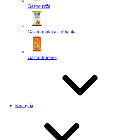
Gastro ryža
Gastro múka a strúhanka
Gastro korenie
Kuchyňa