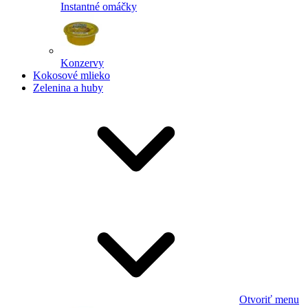
Instantné omáčky
Konzervy
Kokosové mlieko
Zelenina a huby
Otvoriť menu