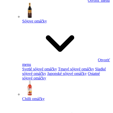
Otvoriť menu
Sójove omáčky
Otvoriť
menu
Svetlé sójové omáčky
Tmavé sójové omáčky
Sladké
sójové omáčky
Japonské sójové omáčky
Ostatné
sójové omáčky
Chilli omáčky