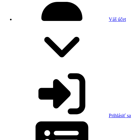
Váš účet
Prihlásiť sa