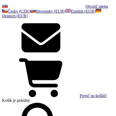
Otvoriť menu
Česky (CZK)
Slovensky (EUR)
English (EUR)
Deutsch (EUR)
Prejsť na košík
0
Košík
je prázdny