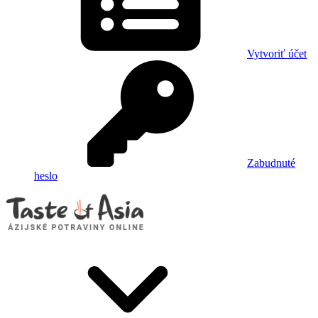
Vytvoriť účet
Zabudnuté
heslo