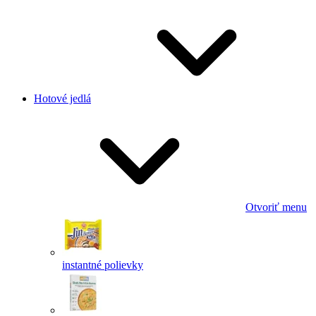
Hotové jedlá
Otvoriť menu
instantné polievky