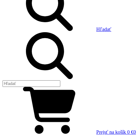
Hľadať
Prejsť na košík
0 €
0