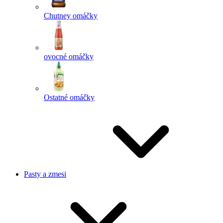
Chutney omáčky
ovocné omáčky
Ostatné omáčky
Pasty a zmesi