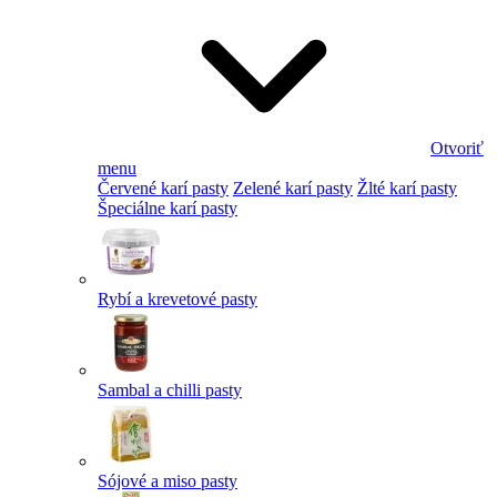
Otvoriť
menu
Červené karí pasty
Zelené karí pasty
Žlté karí pasty
Špeciálne karí pasty
Rybí a krevetové pasty
Sambal a chilli pasty
Sójové a miso pasty