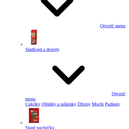
Otvoriť menu
Sladkosti a dezerty
Otvoriť
menu
Cukríky
Oblátky a sušienky
Džemy
Mochi
Pudingy
Slané pochúťky