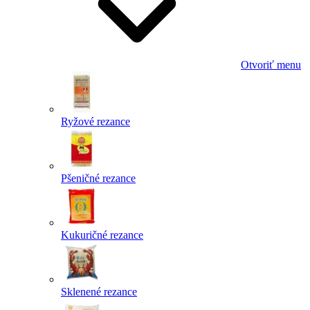
Otvoriť menu
Ryžové rezance
Pšeničné rezance
Kukuričné rezance
Sklenené rezance