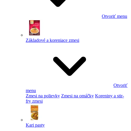
Otvoriť menu
Základové a koreniace zmesi
Otvoriť
menu
Zmesi na polievky
Zmesi na omáčky
Koreniny a stir-
fry zmesi
Kari pasty