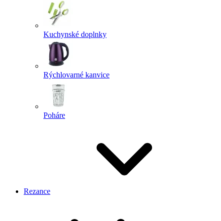
Kuchynské doplnky
Rýchlovarné kanvice
Poháre
Rezance