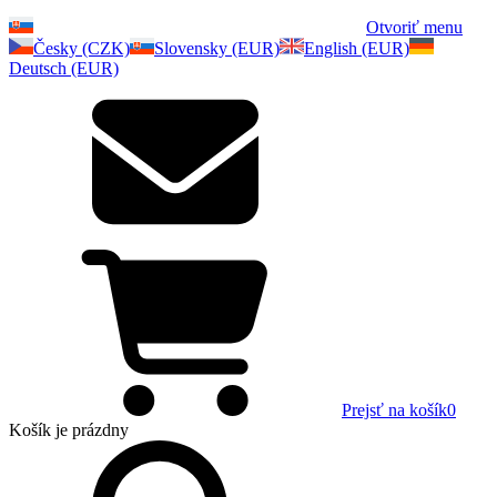
Otvoriť menu
Česky (CZK)
Slovensky (EUR)
English (EUR)
Deutsch (EUR)
Prejsť na košík
0
Košík
je prázdny