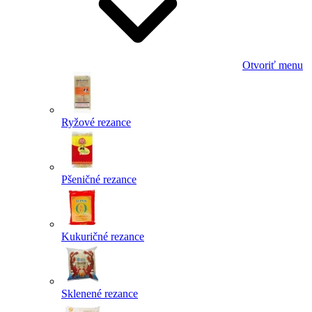
Otvoriť menu
Ryžové rezance
Pšeničné rezance
Kukuričné rezance
Sklenené rezance