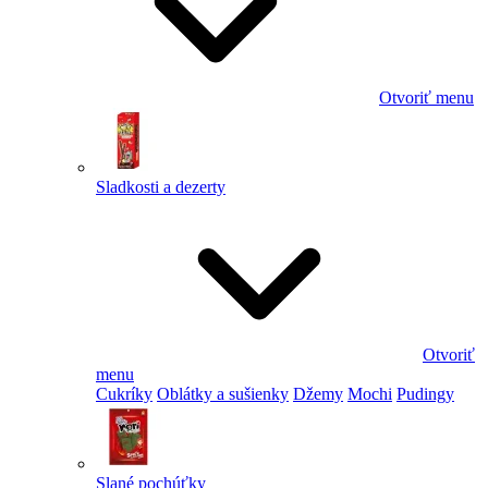
Otvoriť menu
Sladkosti a dezerty
Otvoriť
menu
Cukríky
Oblátky a sušienky
Džemy
Mochi
Pudingy
Slané pochúťky