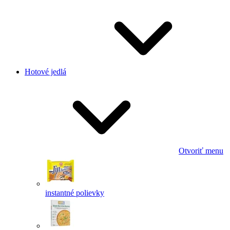
Hotové jedlá
Otvoriť menu
instantné polievky