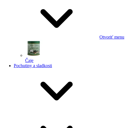
Otvoriť menu
Čaje
Pochutiny a sladkosti