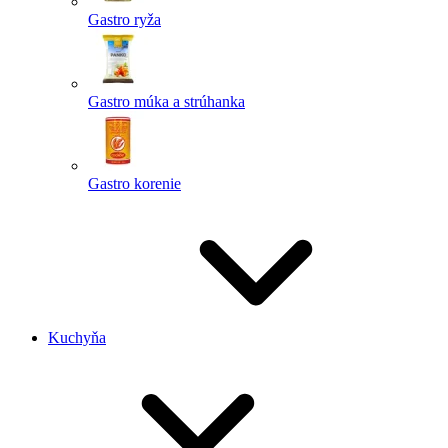
Gastro ryža
Gastro múka a strúhanka
Gastro korenie
Kuchyňa