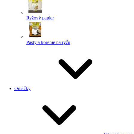
Ryžový papier
Pasty a korenie na ryžu
Omáčky