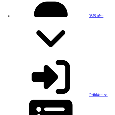
Váš účet
Prihlásiť sa