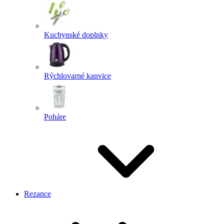
Kuchynské doplnky
Rýchlovarné kanvice
Poháre
Rezance