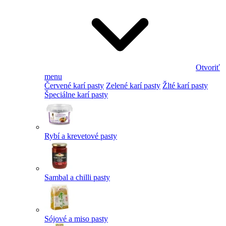
Otvoriť
menu
Červené karí pasty
Zelené karí pasty
Žlté karí pasty
Špeciálne karí pasty
Rybí a krevetové pasty
Sambal a chilli pasty
Sójové a miso pasty