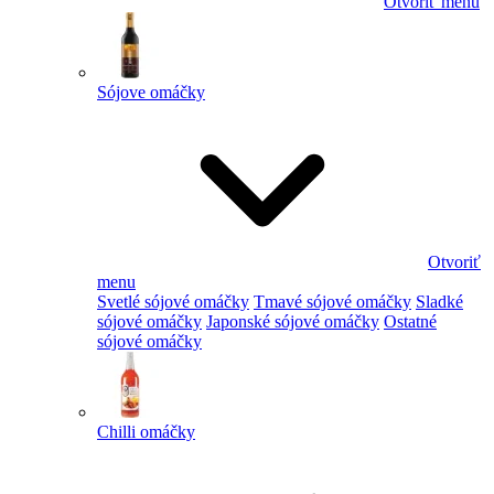
Otvoriť menu
Sójove omáčky
Otvoriť
menu
Svetlé sójové omáčky
Tmavé sójové omáčky
Sladké
sójové omáčky
Japonské sójové omáčky
Ostatné
sójové omáčky
Chilli omáčky