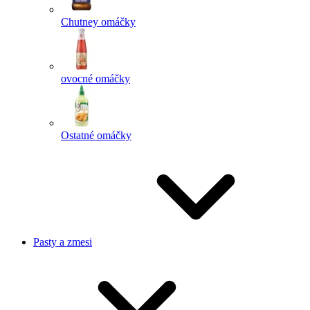
Chutney omáčky
ovocné omáčky
Ostatné omáčky
Pasty a zmesi