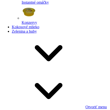
Instantné omáčky
Konzervy
Kokosové mlieko
Zelenina a huby
Otvoriť menu