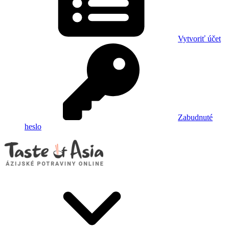
Vytvoriť účet
Zabudnuté
heslo