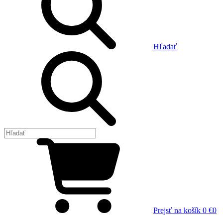
Hľadať
Prejsť na košík
0 €
0