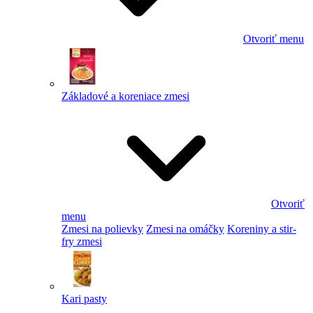
Otvoriť menu
Základové a koreniace zmesi
Otvoriť
menu
Zmesi na polievky
Zmesi na omáčky
Koreniny a stir-
fry zmesi
Kari pasty