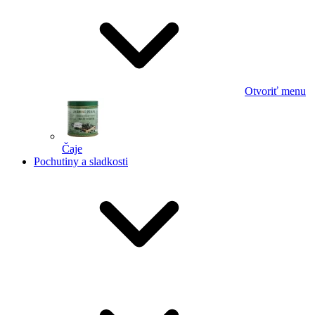
Otvoriť menu
Čaje
Pochutiny a sladkosti