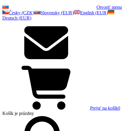
Otvoriť menu
Česky (CZK)
Slovensky (EUR)
English (EUR)
Deutsch (EUR)
Prejsť na košík
0
Košík
je prázdny