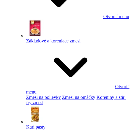
Otvoriť menu
Základové a koreniace zmesi
Otvoriť
menu
Zmesi na polievky
Zmesi na omáčky
Koreniny a stir-
fry zmesi
Kari pasty