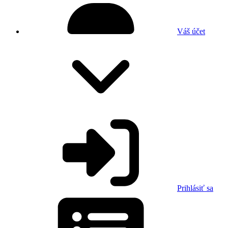
Váš účet
Prihlásiť sa