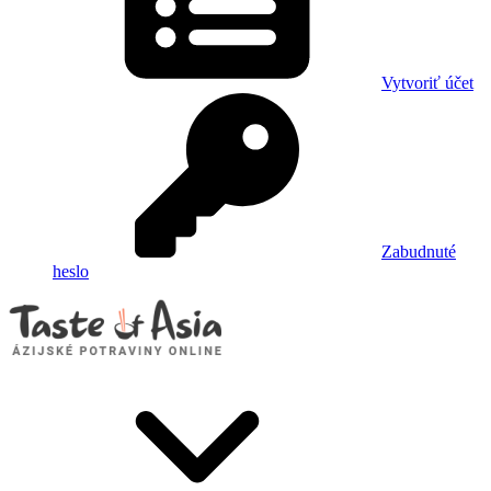
Vytvoriť účet
Zabudnuté
heslo