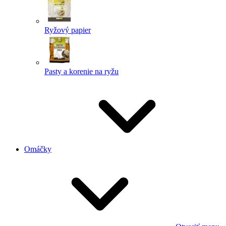
Ryžový papier
Pasty a korenie na ryžu
Omáčky