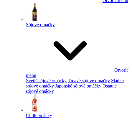
Otvoriť menu
Sójove omáčky
Otvoriť
menu
Svetlé sójové omáčky
Tmavé sójové omáčky
Sladké
sójové omáčky
Japonské sójové omáčky
Ostatné
sójové omáčky
Chilli omáčky