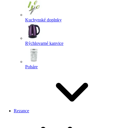
Kuchynské doplnky
Rýchlovarné kanvice
Poháre
Rezance