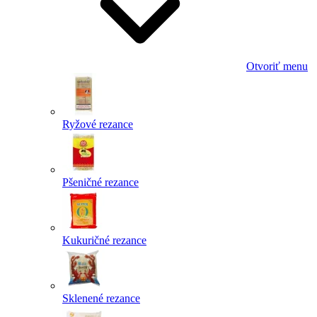
Otvoriť menu
Ryžové rezance
Pšeničné rezance
Kukuričné rezance
Sklenené rezance