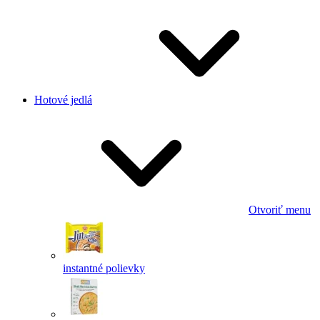
Hotové jedlá
Otvoriť menu
instantné polievky