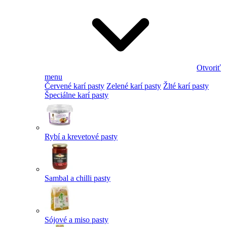
Otvoriť
menu
Červené karí pasty
Zelené karí pasty
Žlté karí pasty
Špeciálne karí pasty
Rybí a krevetové pasty
Sambal a chilli pasty
Sójové a miso pasty