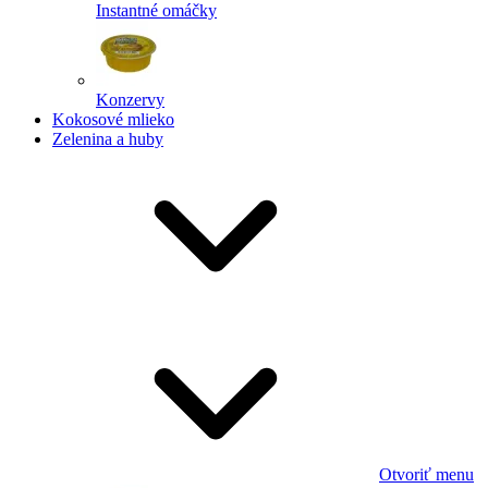
Instantné omáčky
Konzervy
Kokosové mlieko
Zelenina a huby
Otvoriť menu