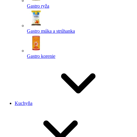
Gastro ryža
Gastro múka a strúhanka
Gastro korenie
Kuchyňa