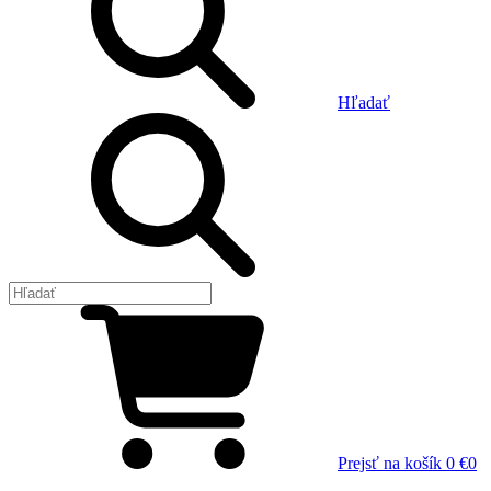
Hľadať
Prejsť na košík
0 €
0