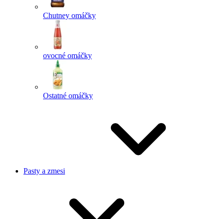
Chutney omáčky
ovocné omáčky
Ostatné omáčky
Pasty a zmesi