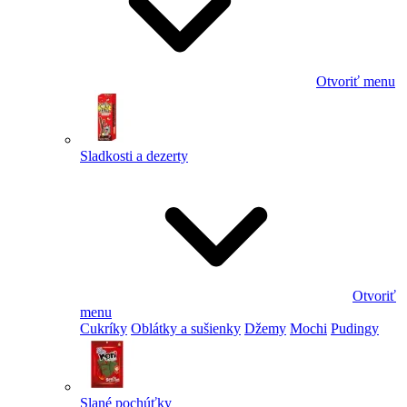
Otvoriť menu
Sladkosti a dezerty
Otvoriť
menu
Cukríky
Oblátky a sušienky
Džemy
Mochi
Pudingy
Slané pochúťky