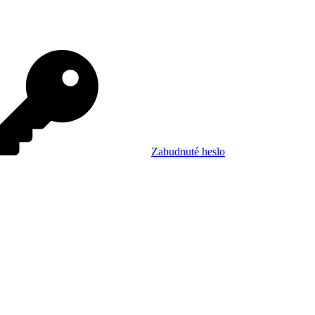
Zabudnuté heslo