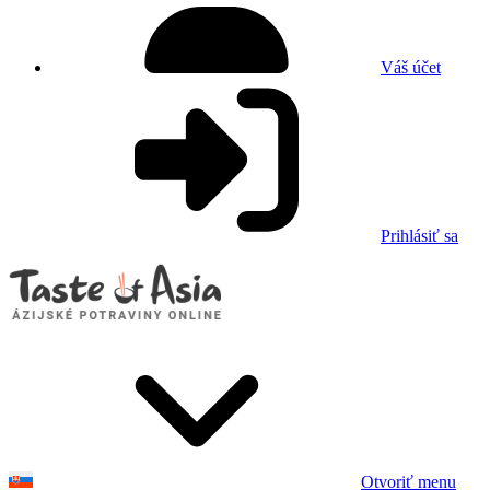
Váš účet
Prihlásiť sa
Otvoriť menu