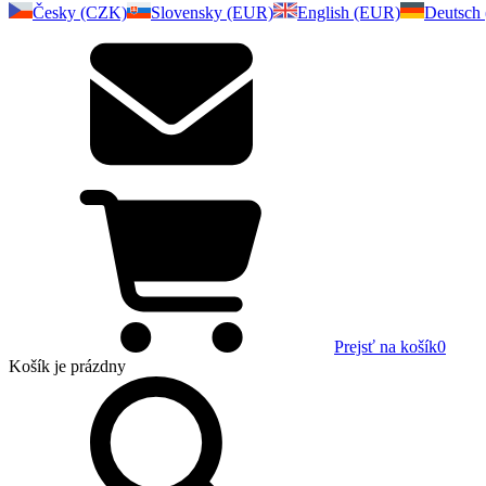
Česky (CZK)
Slovensky (EUR)
English (EUR)
Deutsch
Prejsť na košík
0
Košík
je prázdny