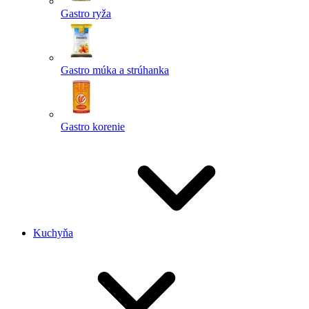
Gastro ryža
Gastro múka a strúhanka
Gastro korenie
Kuchyňa