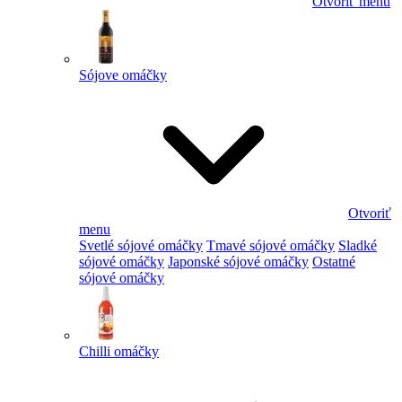
Otvoriť menu
Sójove omáčky
Otvoriť
menu
Svetlé sójové omáčky
Tmavé sójové omáčky
Sladké
sójové omáčky
Japonské sójové omáčky
Ostatné
sójové omáčky
Chilli omáčky