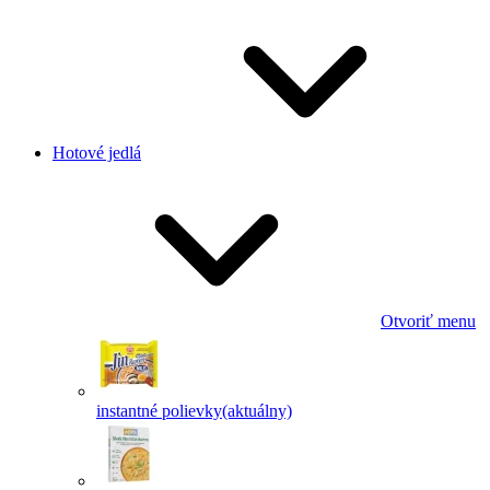
Hotové jedlá
Otvoriť menu
instantné polievky
(aktuálny)