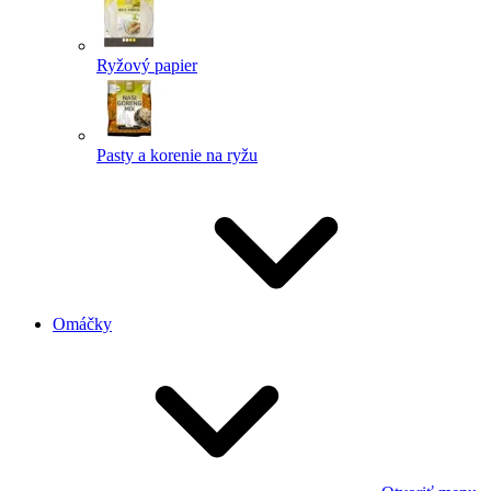
Ryžový papier
Pasty a korenie na ryžu
Omáčky