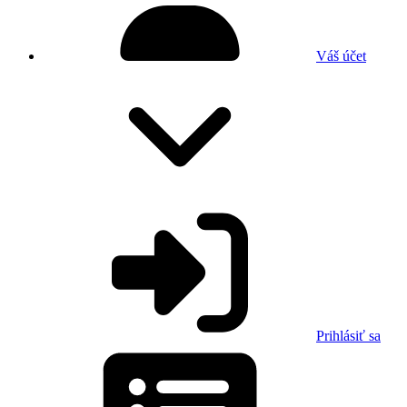
Váš účet
Prihlásiť sa