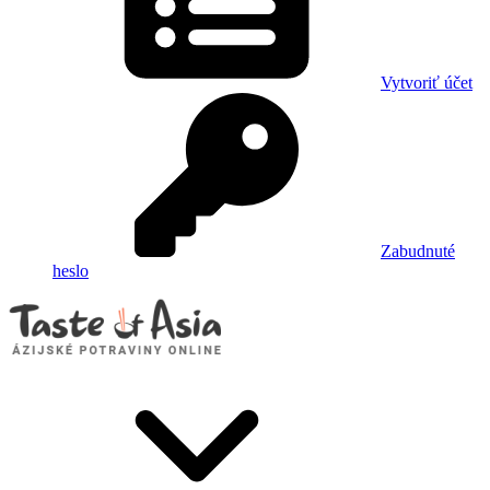
Vytvoriť účet
Zabudnuté
heslo