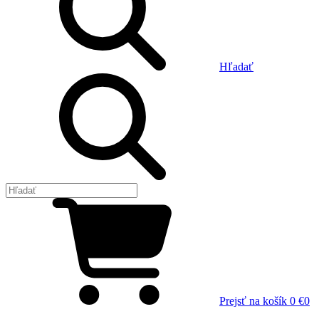
Hľadať
Prejsť na košík
0 €
0