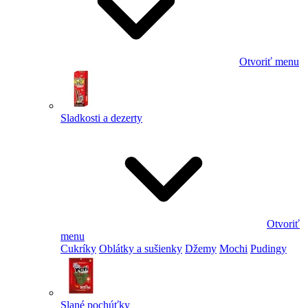
Otvoriť menu
Sladkosti a dezerty
Otvoriť
menu
Cukríky
Oblátky a sušienky
Džemy
Mochi
Pudingy
Slané pochúťky