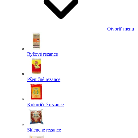
Otvoriť menu
Ryžové rezance
Pšeničné rezance
Kukuričné rezance
Sklenené rezance