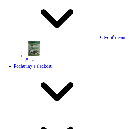
Otvoriť menu
Čaje
Pochutiny a sladkosti