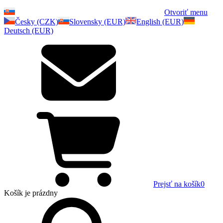
Otvoriť menu
Česky (CZK)
Slovensky (EUR)
English (EUR)
Deutsch (EUR)
Prejsť na košík
0
Košík
je prázdny