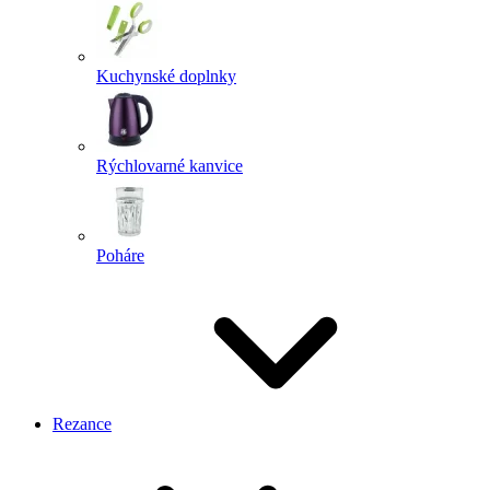
Kuchynské doplnky
Rýchlovarné kanvice
Poháre
Rezance