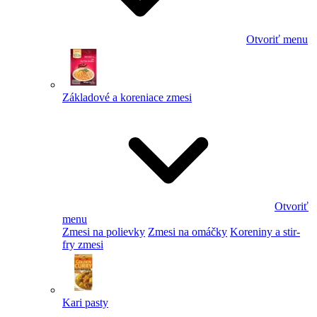
Otvoriť menu
Základové a koreniace zmesi
Otvoriť
menu
Zmesi na polievky
Zmesi na omáčky
Koreniny a stir-
fry zmesi
Kari pasty