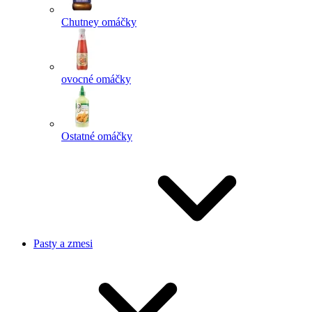
Chutney omáčky
ovocné omáčky
Ostatné omáčky
Pasty a zmesi