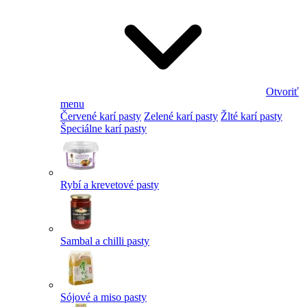
Otvoriť
menu
Červené karí pasty
Zelené karí pasty
Žlté karí pasty
Špeciálne karí pasty
Rybí a krevetové pasty
Sambal a chilli pasty
Sójové a miso pasty