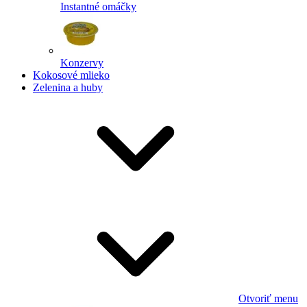
Instantné omáčky
Konzervy
Kokosové mlieko
Zelenina a huby
Otvoriť menu