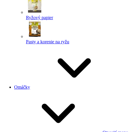
Ryžový papier
Pasty a korenie na ryžu
Omáčky