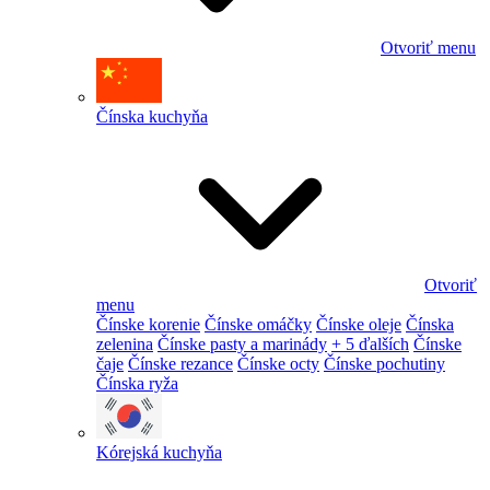
Otvoriť menu
Čínska kuchyňa
Otvoriť
menu
Čínske korenie
Čínske omáčky
Čínske oleje
Čínska
zelenina
Čínske pasty a marinády
+ 5 ďalších
Čínske
čaje
Čínske rezance
Čínske octy
Čínske pochutiny
Čínska ryža
Kórejská kuchyňa