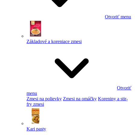
Otvoriť menu
Základové a koreniace zmesi
Otvoriť
menu
Zmesi na polievky
Zmesi na omáčky
Koreniny a stir-
fry zmesi
Kari pasty