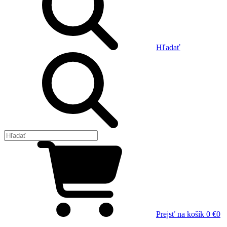
Hľadať
Prejsť na košík
0 €
0