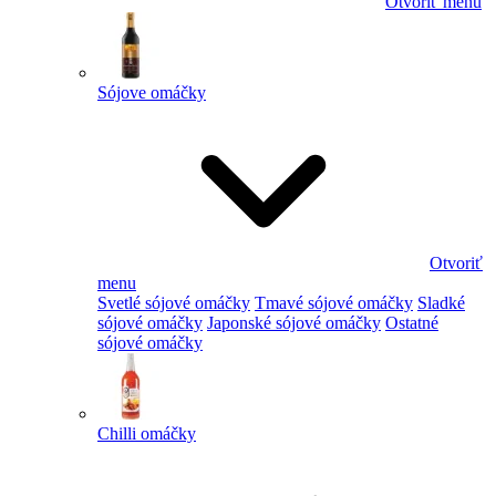
Otvoriť menu
Sójove omáčky
Otvoriť
menu
Svetlé sójové omáčky
Tmavé sójové omáčky
Sladké
sójové omáčky
Japonské sójové omáčky
Ostatné
sójové omáčky
Chilli omáčky