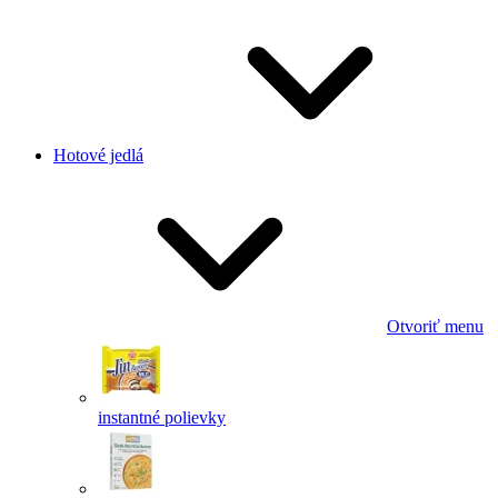
Hotové jedlá
Otvoriť menu
instantné polievky