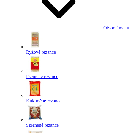
Otvoriť menu
Ryžové rezance
Pšeničné rezance
Kukuričné rezance
Sklenené rezance