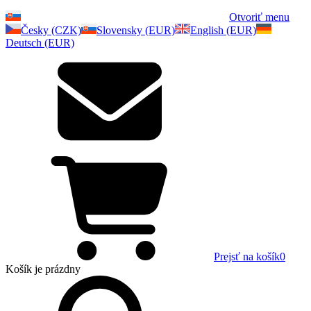
Otvoriť menu
Česky (CZK)
Slovensky (EUR)
English (EUR)
Deutsch (EUR)
Prejsť na košík
0
Košík
je prázdny