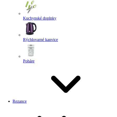
Kuchynské doplnky
Rýchlovarné kanvice
Poháre
Rezance