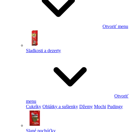
Otvoriť menu
Sladkosti a dezerty
Otvoriť
menu
Cukríky
Oblátky a sušienky
Džemy
Mochi
Pudingy
Slané pochúťky