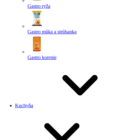
Gastro ryža
Gastro múka a strúhanka
Gastro korenie
Kuchyňa