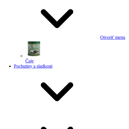
Otvoriť menu
Čaje
Pochutiny a sladkosti