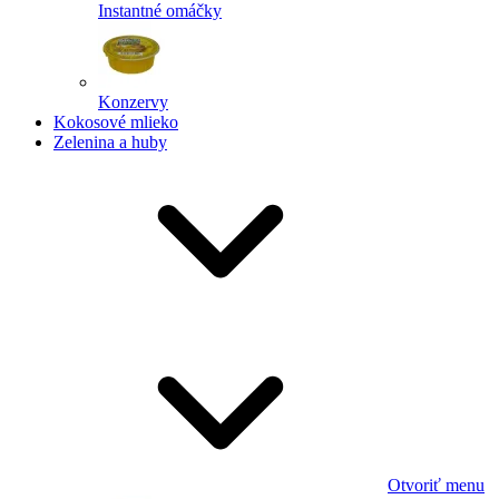
Instantné omáčky
Konzervy
Kokosové mlieko
Zelenina a huby
Otvoriť menu