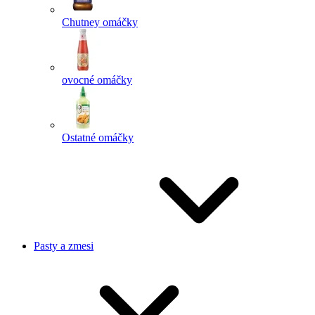
Chutney omáčky
ovocné omáčky
Ostatné omáčky
Pasty a zmesi