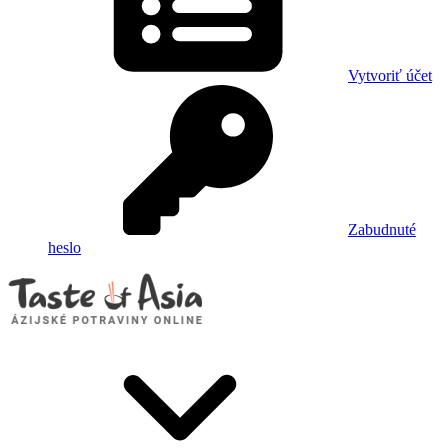
Vytvoriť účet
Zabudnuté
heslo