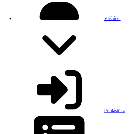
Váš účet
Prihlásiť sa