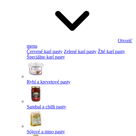
Otvoriť
menu
Červené karí pasty
Zelené karí pasty
Žlté karí pasty
Špeciálne karí pasty
Rybí a krevetové pasty
Sambal a chilli pasty
Sójové a miso pasty