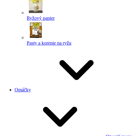
Ryžový papier
Pasty a korenie na ryžu
Omáčky