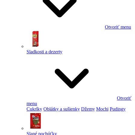
Otvoriť menu
Sladkosti a dezerty
Otvoriť
menu
Cukríky
Oblátky a sušienky
Džemy
Mochi
Pudingy
Slané pochúťky