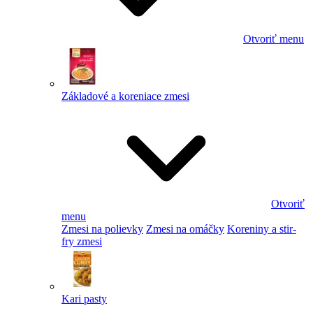
Otvoriť menu
Základové a koreniace zmesi
Otvoriť
menu
Zmesi na polievky
Zmesi na omáčky
Koreniny a stir-
fry zmesi
Kari pasty