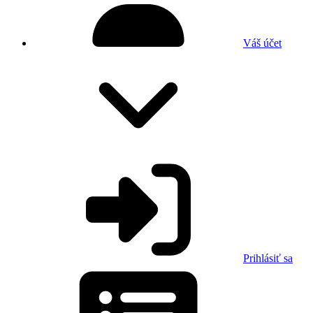
Váš účet
Prihlásiť sa