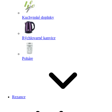
Kuchynské doplnky
Rýchlovarné kanvice
Poháre
Rezance