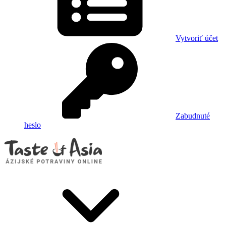
Vytvoriť účet
Zabudnuté
heslo