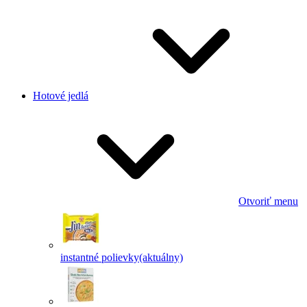
Hotové jedlá
Otvoriť menu
instantné polievky
(aktuálny)