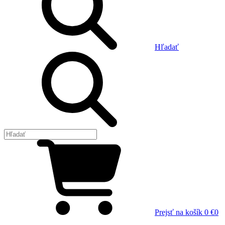
Hľadať
Prejsť na košík
0 €
0