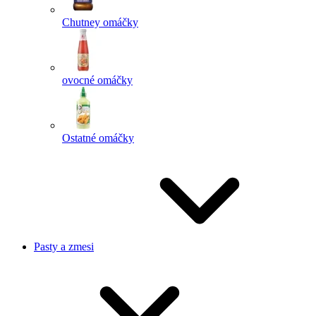
Chutney omáčky
ovocné omáčky
Ostatné omáčky
Pasty a zmesi