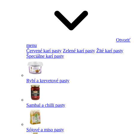
Otvoriť
menu
Červené karí pasty
Zelené karí pasty
Žlté karí pasty
Špeciálne karí pasty
Rybí a krevetové pasty
Sambal a chilli pasty
Sójové a miso pasty