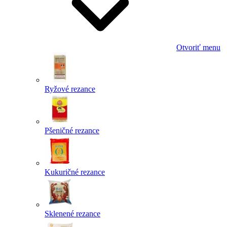
Otvoriť menu
Ryžové rezance
Pšeničné rezance
Kukuričné rezance
Sklenené rezance