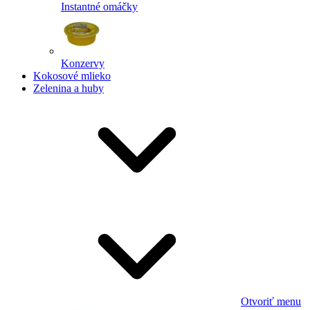
Instantné omáčky
Konzervy
Kokosové mlieko
Zelenina a huby
Otvoriť menu