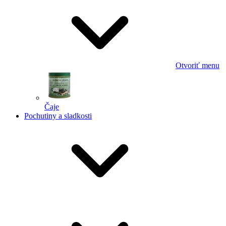
Otvoriť menu
Čaje
Pochutiny a sladkosti