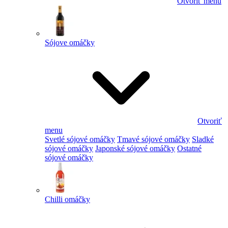
Otvoriť menu
Sójove omáčky
Otvoriť
menu
Svetlé sójové omáčky
Tmavé sójové omáčky
Sladké
sójové omáčky
Japonské sójové omáčky
Ostatné
sójové omáčky
Chilli omáčky