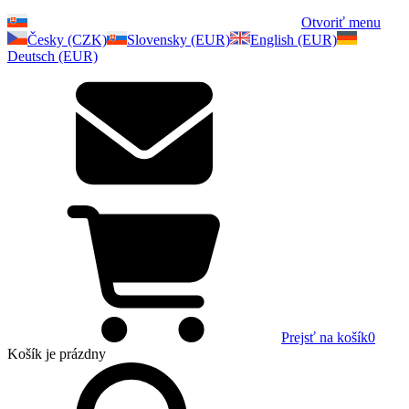
Otvoriť menu
Česky (CZK)
Slovensky (EUR)
English (EUR)
Deutsch (EUR)
Prejsť na košík
0
Košík
je prázdny