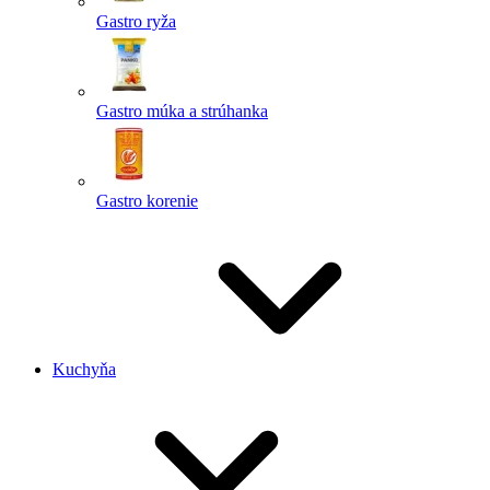
Gastro ryža
Gastro múka a strúhanka
Gastro korenie
Kuchyňa