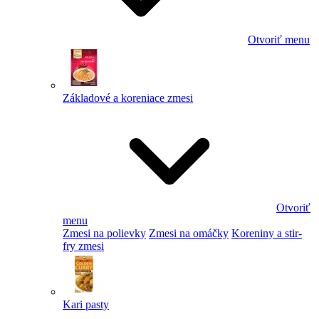
Otvoriť menu
Základové a koreniace zmesi
Otvoriť
menu
Zmesi na polievky
Zmesi na omáčky
Koreniny a stir-
fry zmesi
Kari pasty