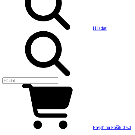
Hľadať
Prejsť na košík
0 €
0