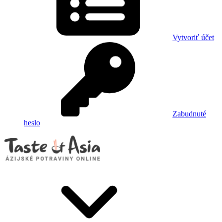
Vytvoriť účet
Zabudnuté
heslo