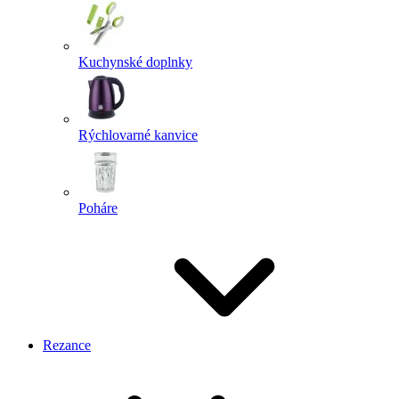
Kuchynské doplnky
Rýchlovarné kanvice
Poháre
Rezance