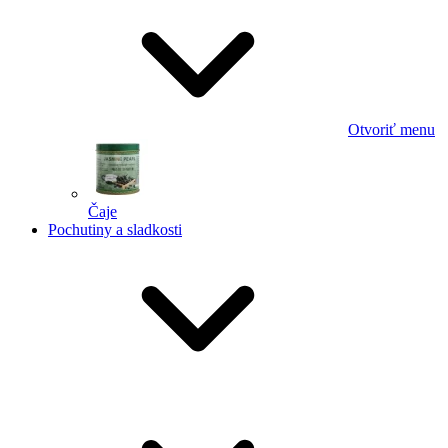
Otvoriť menu
Čaje
Pochutiny a sladkosti