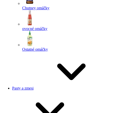
Chutney omáčky
ovocné omáčky
Ostatné omáčky
Pasty a zmesi