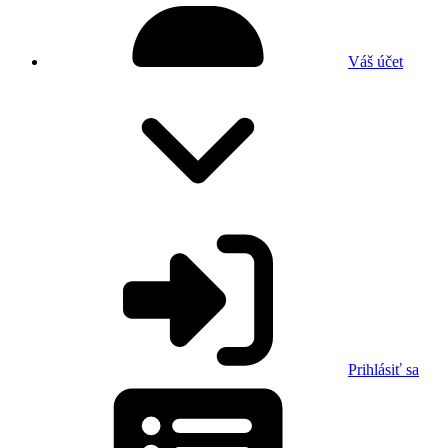
Váš účet
Prihlásiť sa