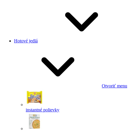
Hotové jedlá
Otvoriť menu
instantné polievky