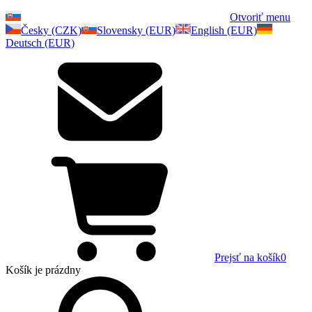
Otvoriť menu
Česky (CZK)
Slovensky (EUR)
English (EUR)
Deutsch (EUR)
Prejsť na košík
0
Košík
je prázdny