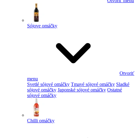
Otvoriť menu
Sójove omáčky
Otvoriť
menu
Svetlé sójové omáčky
Tmavé sójové omáčky
Sladké
sójové omáčky
Japonské sójové omáčky
Ostatné
sójové omáčky
Chilli omáčky