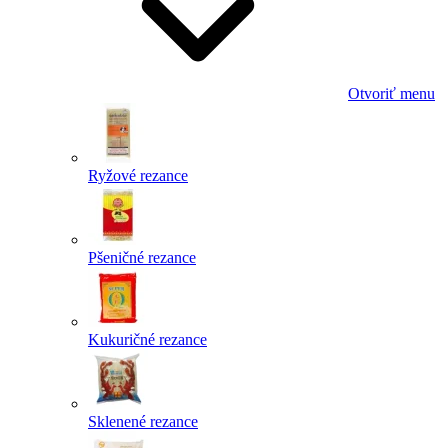
Otvoriť menu
Ryžové rezance
Pšeničné rezance
Kukuričné rezance
Sklenené rezance