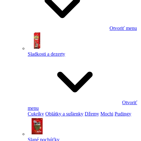
Otvoriť menu
Sladkosti a dezerty
Otvoriť
menu
Cukríky
Oblátky a sušienky
Džemy
Mochi
Pudingy
Slané pochúťky