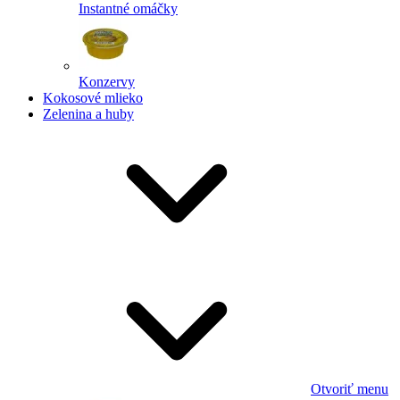
Instantné omáčky
Konzervy
Kokosové mlieko
Zelenina a huby
Otvoriť menu