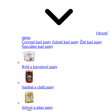
Otvoriť
menu
Červené karí pasty
Zelené karí pasty
Žlté karí pasty
Špeciálne karí pasty
Rybí a krevetové pasty
Sambal a chilli pasty
Sójové a miso pasty