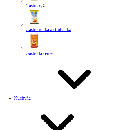
Gastro ryža
Gastro múka a strúhanka
Gastro korenie
Kuchyňa