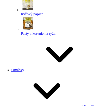
Ryžový papier
Pasty a korenie na ryžu
Omáčky