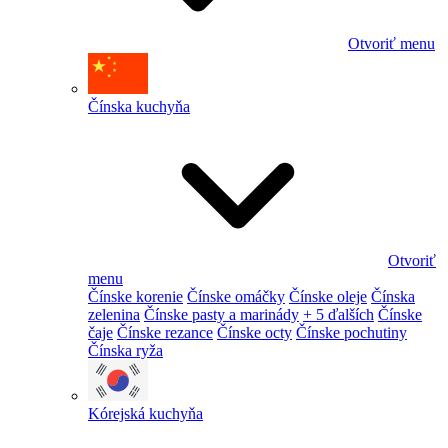
Otvoriť menu
Čínska kuchyňa
Otvoriť
menu
Čínske korenie
Čínske omáčky
Čínske oleje
Čínska
zelenina
Čínske pasty a marinády
+ 5 ďalších
Čínske
čaje
Čínske rezance
Čínske octy
Čínske pochutiny
Čínska ryža
Kórejská kuchyňa