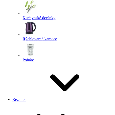
Kuchynské doplnky
Rýchlovarné kanvice
Poháre
Rezance