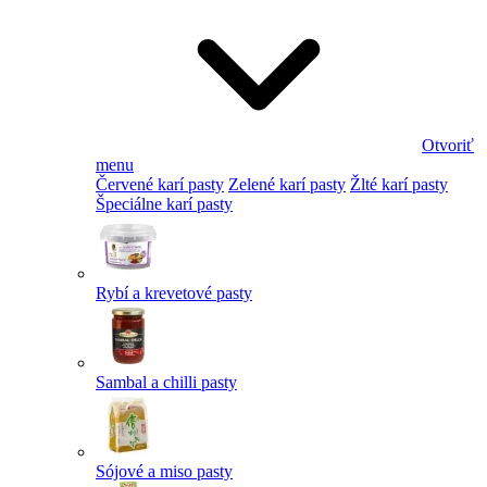
Otvoriť
menu
Červené karí pasty
Zelené karí pasty
Žlté karí pasty
Špeciálne karí pasty
Rybí a krevetové pasty
Sambal a chilli pasty
Sójové a miso pasty