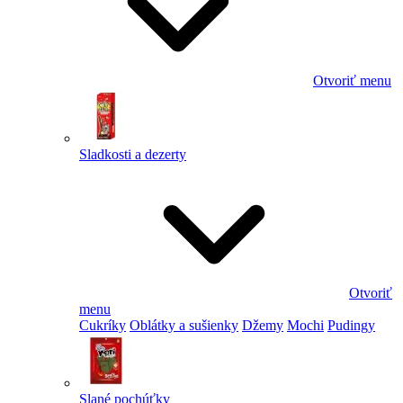
Otvoriť menu
Sladkosti a dezerty
Otvoriť
menu
Cukríky
Oblátky a sušienky
Džemy
Mochi
Pudingy
Slané pochúťky