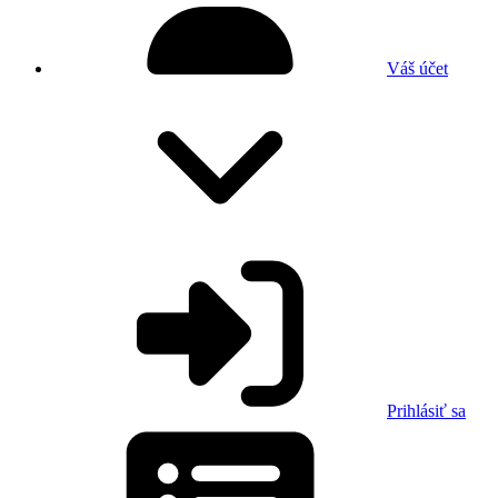
Váš účet
Prihlásiť sa