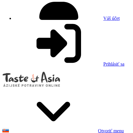
Váš účet
Prihlásiť sa
Otvoriť menu