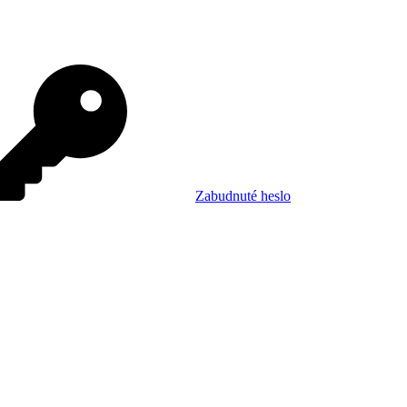
Zabudnuté heslo