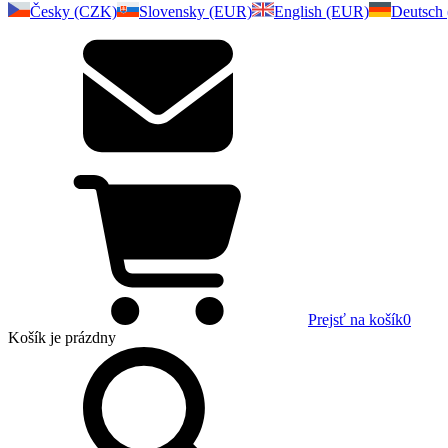
Česky (CZK)
Slovensky (EUR)
English (EUR)
Deutsch
Prejsť na košík
0
Košík
je prázdny