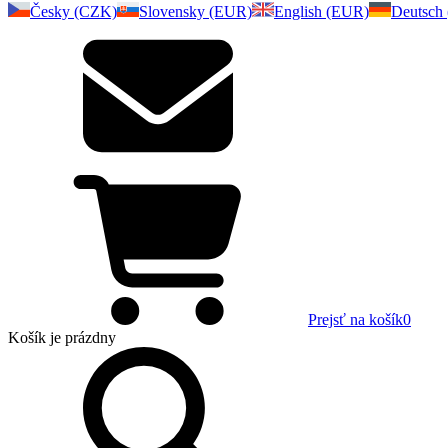
Česky (CZK)
Slovensky (EUR)
English (EUR)
Deutsch
Prejsť na košík
0
Košík
je prázdny