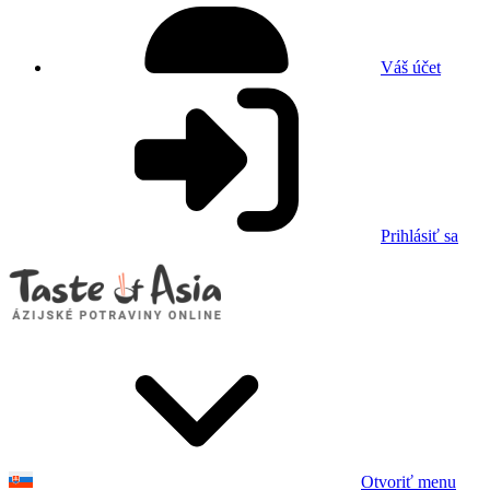
Váš účet
Prihlásiť sa
Otvoriť menu