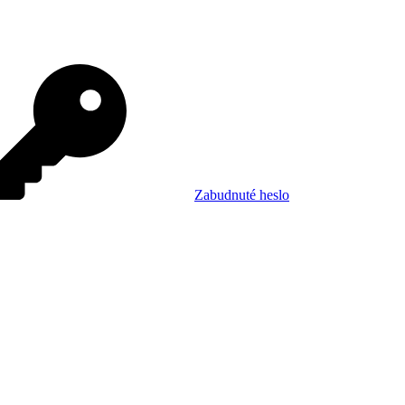
Zabudnuté heslo