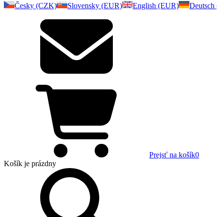
Česky (CZK)
Slovensky (EUR)
English (EUR)
Deutsch
Prejsť na košík
0
Košík
je prázdny