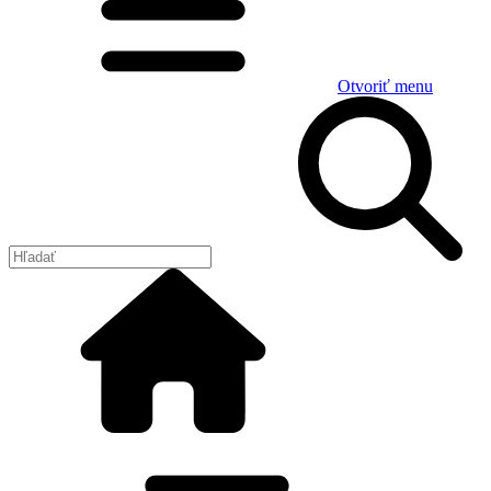
Otvoriť menu