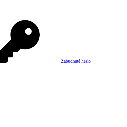
Zabudnuté heslo