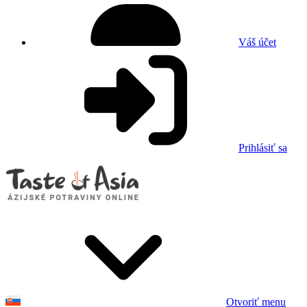
Váš účet
Prihlásiť sa
Otvoriť menu