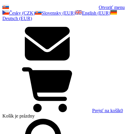
Otvoriť menu
Česky (CZK)
Slovensky (EUR)
English (EUR)
Deutsch (EUR)
Prejsť na košík
0
Košík
je prázdny