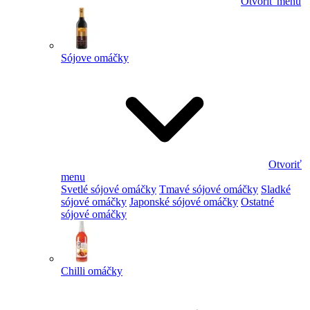
Otvoriť menu
Sójove omáčky
Otvoriť
menu
Svetlé sójové omáčky
Tmavé sójové omáčky
Sladké
sójové omáčky
Japonské sójové omáčky
Ostatné
sójové omáčky
Chilli omáčky