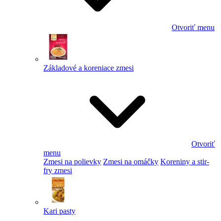
Otvoriť menu
Základové a koreniace zmesi
Otvoriť
menu
Zmesi na polievky
Zmesi na omáčky
Koreniny a stir-
fry zmesi
Kari pasty