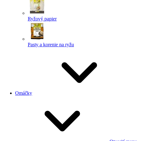
Ryžový papier
Pasty a korenie na ryžu
Omáčky