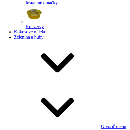
Instantné omáčky
Konzervy
Kokosové mlieko
Zelenina a huby
Otvoriť menu