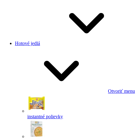
Hotové jedlá
Otvoriť menu
instantné polievky