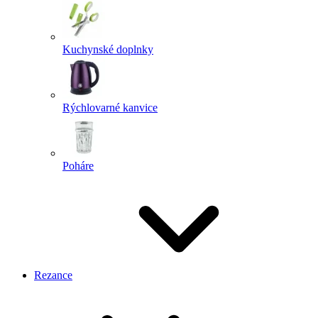
Kuchynské doplnky
Rýchlovarné kanvice
Poháre
Rezance