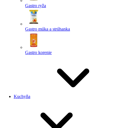
Gastro ryža
Gastro múka a strúhanka
Gastro korenie
Kuchyňa