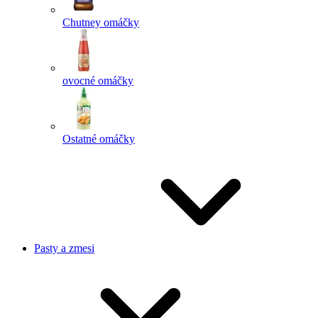
Chutney omáčky
ovocné omáčky
Ostatné omáčky
Pasty a zmesi