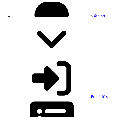
Váš účet
Prihlásiť sa