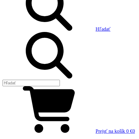
Hľadať
Prejsť na košík
0 €
0