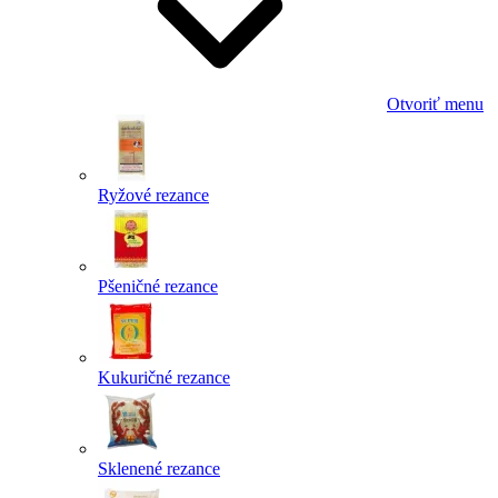
Otvoriť menu
Ryžové rezance
Pšeničné rezance
Kukuričné rezance
Sklenené rezance