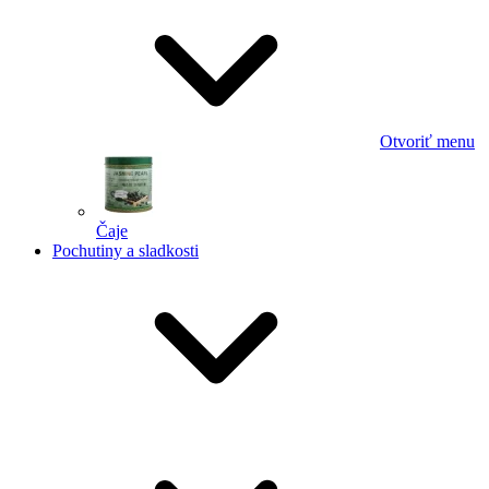
Otvoriť menu
Čaje
Pochutiny a sladkosti