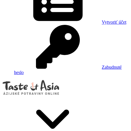
Vytvoriť účet
Zabudnuté
heslo