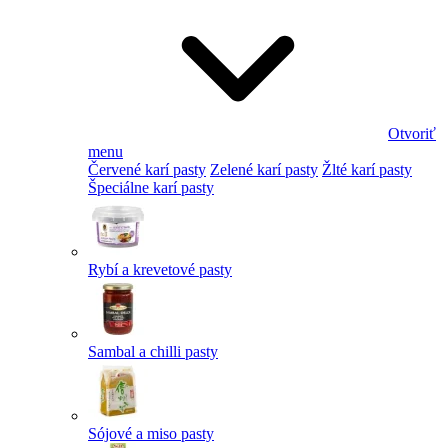
Otvoriť
menu
Červené karí pasty
Zelené karí pasty
Žlté karí pasty
Špeciálne karí pasty
Rybí a krevetové pasty
Sambal a chilli pasty
Sójové a miso pasty