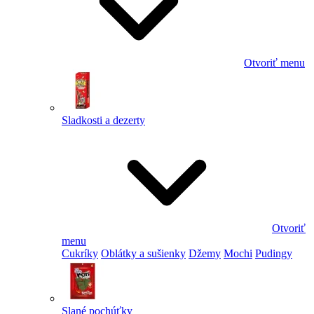
Otvoriť menu
Sladkosti a dezerty
Otvoriť
menu
Cukríky
Oblátky a sušienky
Džemy
Mochi
Pudingy
Slané pochúťky