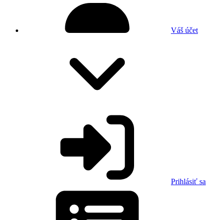
Váš účet
Prihlásiť sa