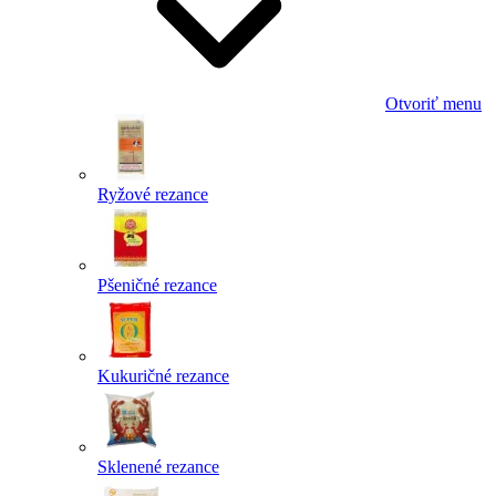
Otvoriť menu
Ryžové rezance
Pšeničné rezance
Kukuričné rezance
Sklenené rezance