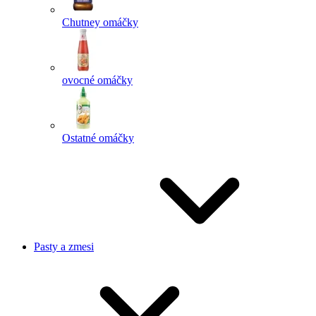
Chutney omáčky
ovocné omáčky
Ostatné omáčky
Pasty a zmesi