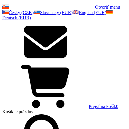
Otvoriť menu
Česky (CZK)
Slovensky (EUR)
English (EUR)
Deutsch (EUR)
Prejsť na košík
0
Košík
je prázdny