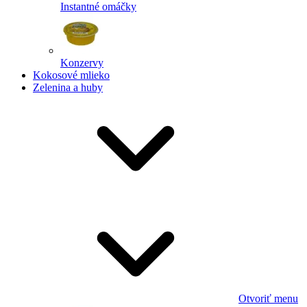
Instantné omáčky
Konzervy
Kokosové mlieko
Zelenina a huby
Otvoriť menu