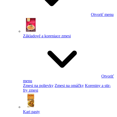
Otvoriť menu
Základové a koreniace zmesi
Otvoriť
menu
Zmesi na polievky
Zmesi na omáčky
Koreniny a stir-
fry zmesi
Kari pasty