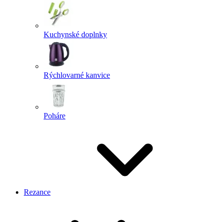
Kuchynské doplnky
Rýchlovarné kanvice
Poháre
Rezance