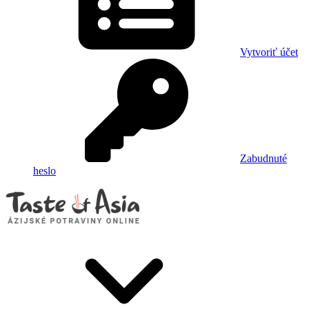
Vytvoriť účet
Zabudnuté
heslo