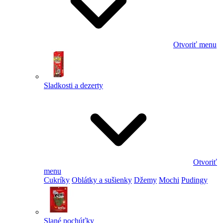
Otvoriť menu
Sladkosti a dezerty
Otvoriť
menu
Cukríky
Oblátky a sušienky
Džemy
Mochi
Pudingy
Slané pochúťky