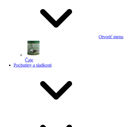
Otvoriť menu
Čaje
Pochutiny a sladkosti