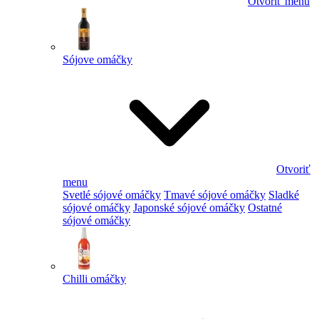
Otvoriť menu
Sójove omáčky
Otvoriť
menu
Svetlé sójové omáčky
Tmavé sójové omáčky
Sladké
sójové omáčky
Japonské sójové omáčky
Ostatné
sójové omáčky
Chilli omáčky