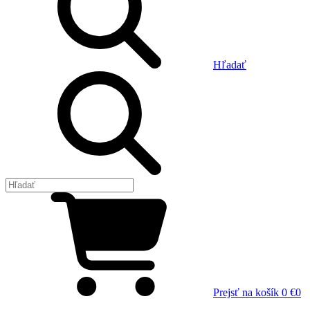
Hľadať
Prejsť na košík
0 €
0