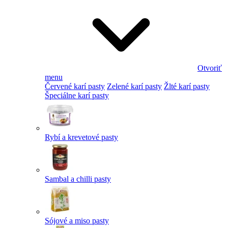
Otvoriť
menu
Červené karí pasty
Zelené karí pasty
Žlté karí pasty
Špeciálne karí pasty
Rybí a krevetové pasty
Sambal a chilli pasty
Sójové a miso pasty