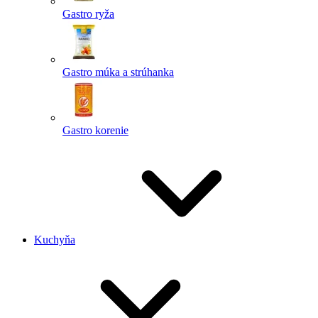
Gastro ryža
Gastro múka a strúhanka
Gastro korenie
Kuchyňa