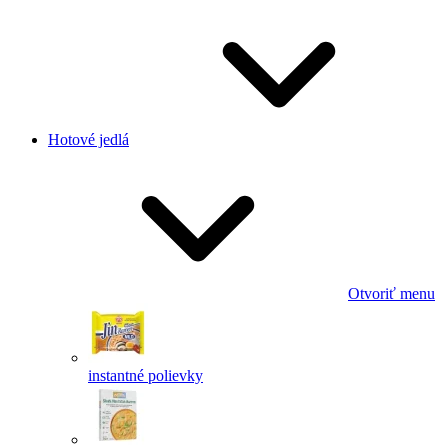
Hotové jedlá
Otvoriť menu
instantné polievky