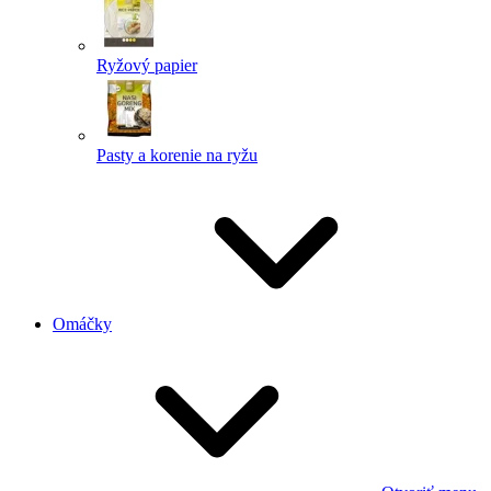
Ryžový papier
Pasty a korenie na ryžu
Omáčky