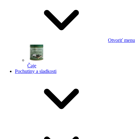
Otvoriť menu
Čaje
Pochutiny a sladkosti