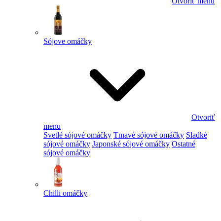
Otvoriť menu
Sójove omáčky
Otvoriť
menu
Svetlé sójové omáčky
Tmavé sójové omáčky
Sladké
sójové omáčky
Japonské sójové omáčky
Ostatné
sójové omáčky
Chilli omáčky