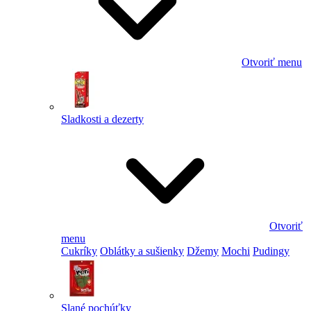
Otvoriť menu
Sladkosti a dezerty
Otvoriť
menu
Cukríky
Oblátky a sušienky
Džemy
Mochi
Pudingy
Slané pochúťky