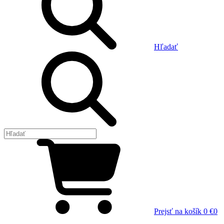
Hľadať
Prejsť na košík
0 €
0