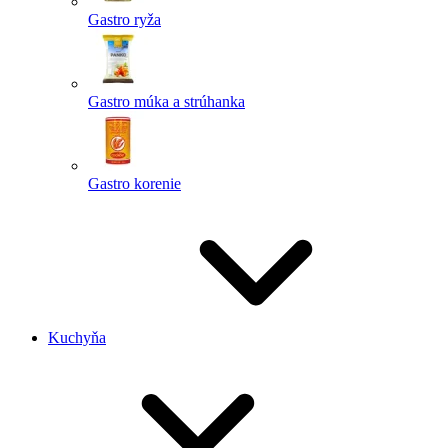
Gastro ryža
Gastro múka a strúhanka
Gastro korenie
Kuchyňa