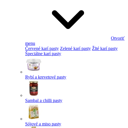
Otvoriť
menu
Červené karí pasty
Zelené karí pasty
Žlté karí pasty
Špeciálne karí pasty
Rybí a krevetové pasty
Sambal a chilli pasty
Sójové a miso pasty