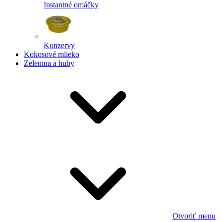
Instantné omáčky
Konzervy
Kokosové mlieko
Zelenina a huby
Otvoriť menu