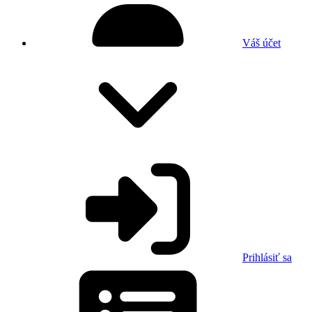
Váš účet
Prihlásiť sa