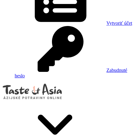
Vytvoriť účet
Zabudnuté
heslo