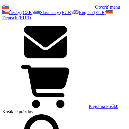
Otvoriť menu
Česky (CZK)
Slovensky (EUR)
English (EUR)
Deutsch (EUR)
Prejsť na košík
0
Košík
je prázdny