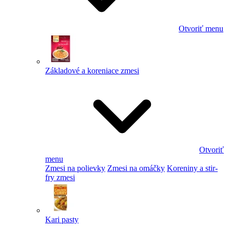
Otvoriť menu
Základové a koreniace zmesi
Otvoriť
menu
Zmesi na polievky
Zmesi na omáčky
Koreniny a stir-
fry zmesi
Kari pasty