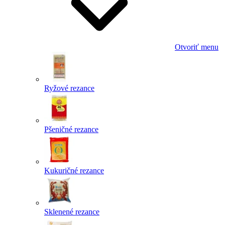
Otvoriť menu
Ryžové rezance
Pšeničné rezance
Kukuričné rezance
Sklenené rezance