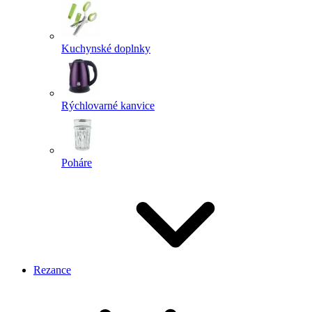
Kuchynské doplnky
Rýchlovarné kanvice
Poháre
Rezance