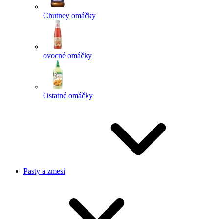
Chutney omáčky
ovocné omáčky
Ostatné omáčky
Pasty a zmesi