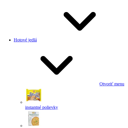
Hotové jedlá
Otvoriť menu
instantné polievky