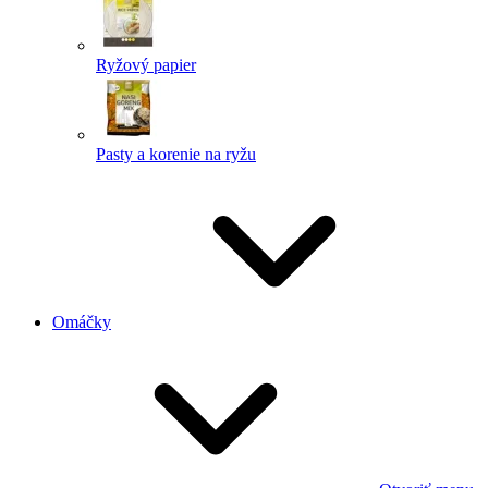
Ryžový papier
Pasty a korenie na ryžu
Omáčky