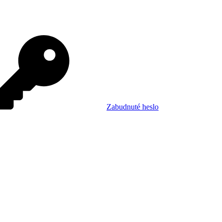
Zabudnuté heslo