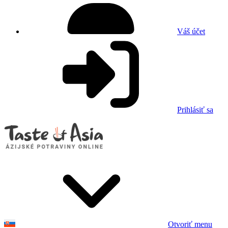
Váš účet
Prihlásiť sa
Otvoriť menu