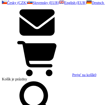
Česky (CZK)
Slovensky (EUR)
English (EUR)
Deutsch
Prejsť na košík
0
Košík
je prázdny