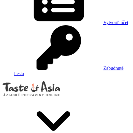
Vytvoriť účet
Zabudnuté
heslo