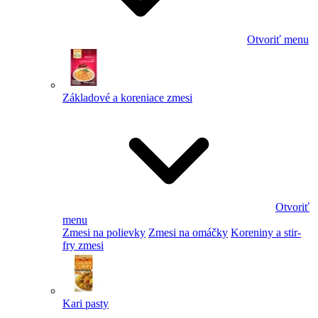
Otvoriť menu
Základové a koreniace zmesi
Otvoriť
menu
Zmesi na polievky
Zmesi na omáčky
Koreniny a stir-
fry zmesi
Kari pasty