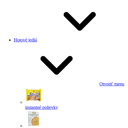
Hotové jedlá
Otvoriť menu
instantné polievky