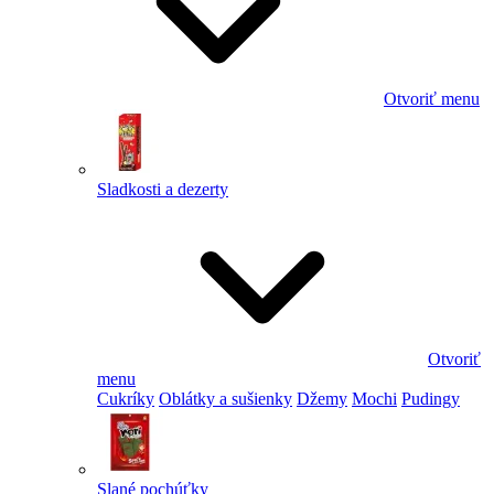
Otvoriť menu
Sladkosti a dezerty
Otvoriť
menu
Cukríky
Oblátky a sušienky
Džemy
Mochi
Pudingy
Slané pochúťky