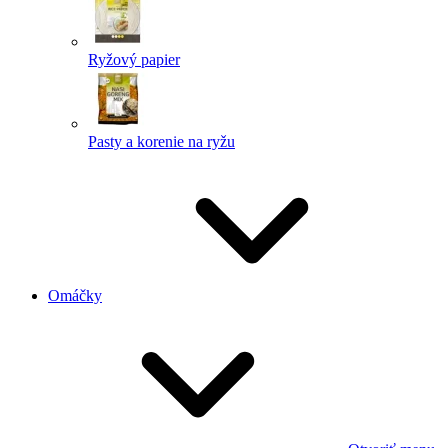
Ryžový papier
Pasty a korenie na ryžu
Omáčky