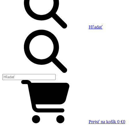
Hľadať
Prejsť na košík
0 €
0