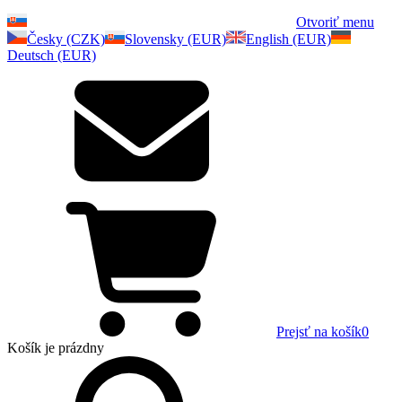
Otvoriť menu
Česky (CZK)
Slovensky (EUR)
English (EUR)
Deutsch (EUR)
Prejsť na košík
0
Košík
je prázdny