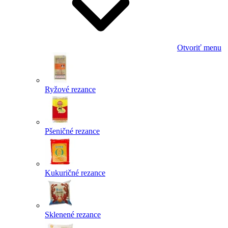
Otvoriť menu
Ryžové rezance
Pšeničné rezance
Kukuričné rezance
Sklenené rezance