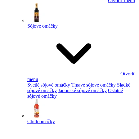
Otvoriť menu
Sójove omáčky
Otvoriť
menu
Svetlé sójové omáčky
Tmavé sójové omáčky
Sladké
sójové omáčky
Japonské sójové omáčky
Ostatné
sójové omáčky
Chilli omáčky