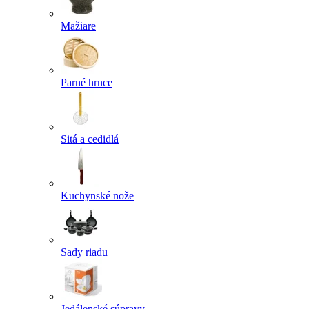
Mažiare
Parné hrnce
Sitá a cedidlá
Kuchynské nože
Sady riadu
Jedálenské súpravy