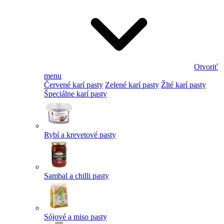
Otvoriť
menu
Červené karí pasty
Zelené karí pasty
Žlté karí pasty
Špeciálne karí pasty
Rybí a krevetové pasty
Sambal a chilli pasty
Sójové a miso pasty