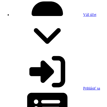
Váš účet
Prihlásiť sa