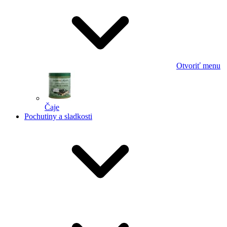
Otvoriť menu
Čaje
Pochutiny a sladkosti