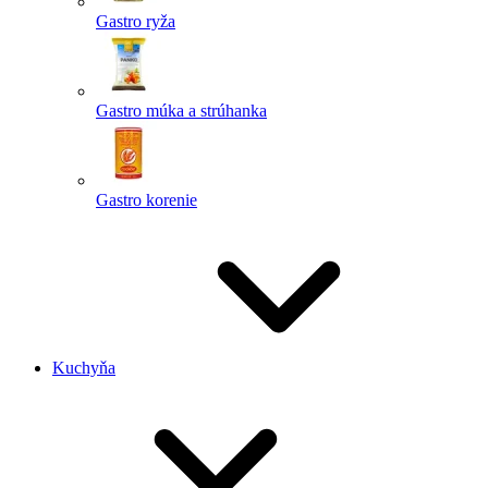
Gastro ryža
Gastro múka a strúhanka
Gastro korenie
Kuchyňa