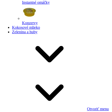
Instantné omáčky
Konzervy
Kokosové mlieko
Zelenina a huby
Otvoriť menu