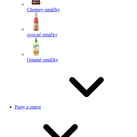
Chutney omáčky
ovocné omáčky
Ostatné omáčky
Pasty a zmesi