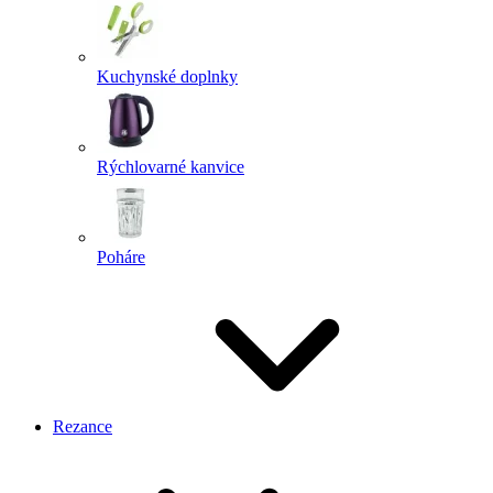
Kuchynské doplnky
Rýchlovarné kanvice
Poháre
Rezance