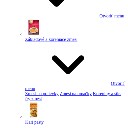
Otvoriť menu
Základové a koreniace zmesi
Otvoriť
menu
Zmesi na polievky
Zmesi na omáčky
Koreniny a stir-
fry zmesi
Kari pasty