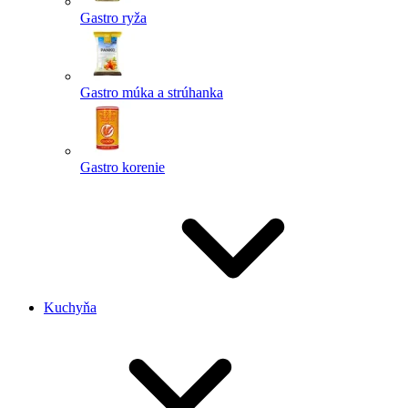
Gastro ryža
Gastro múka a strúhanka
Gastro korenie
Kuchyňa