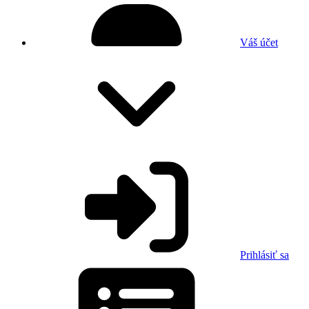
Váš účet
Prihlásiť sa