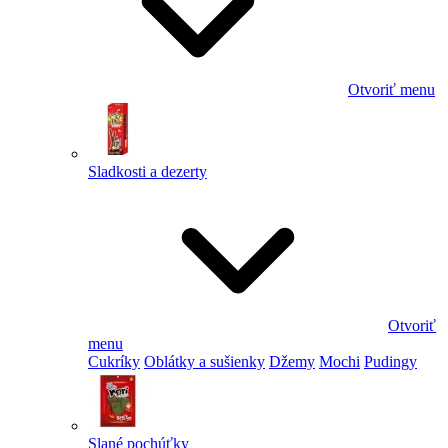
Otvoriť menu
Sladkosti a dezerty
Otvoriť
menu
Cukríky
Oblátky a sušienky
Džemy
Mochi
Pudingy
Slané pochúťky