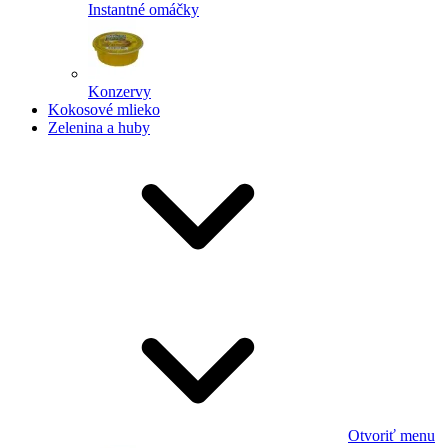
Instantné omáčky
Konzervy
Kokosové mlieko
Zelenina a huby
Otvoriť menu