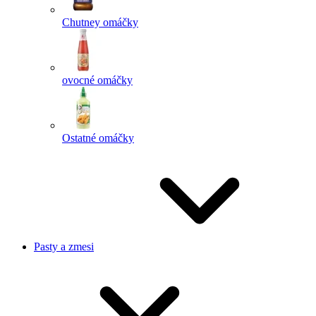
Chutney omáčky
ovocné omáčky
Ostatné omáčky
Pasty a zmesi