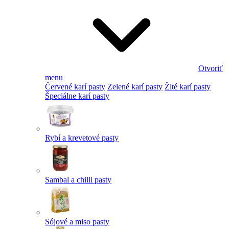
Otvoriť
menu
Červené karí pasty
Zelené karí pasty
Žlté karí pasty
Špeciálne karí pasty
Rybí a krevetové pasty
Sambal a chilli pasty
Sójové a miso pasty