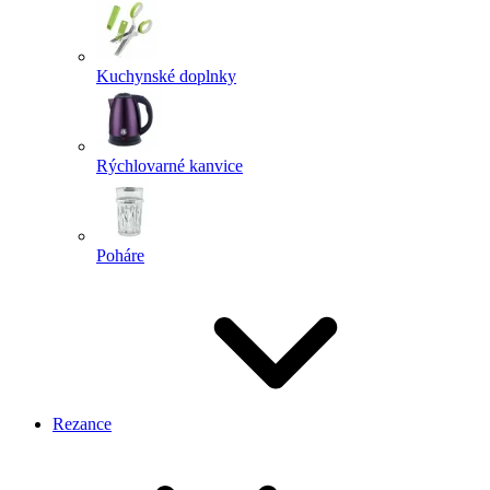
Kuchynské doplnky
Rýchlovarné kanvice
Poháre
Rezance