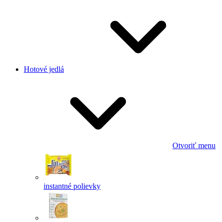
Hotové jedlá
Otvoriť menu
instantné polievky