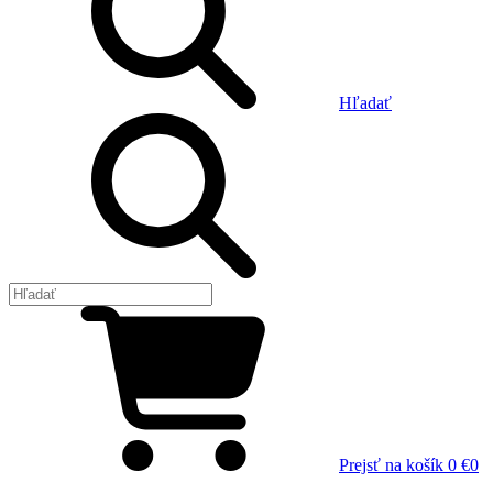
Hľadať
Prejsť na košík
0 €
0