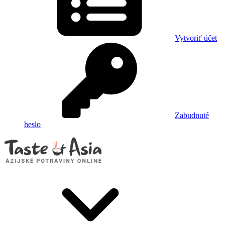
Vytvoriť účet
Zabudnuté
heslo