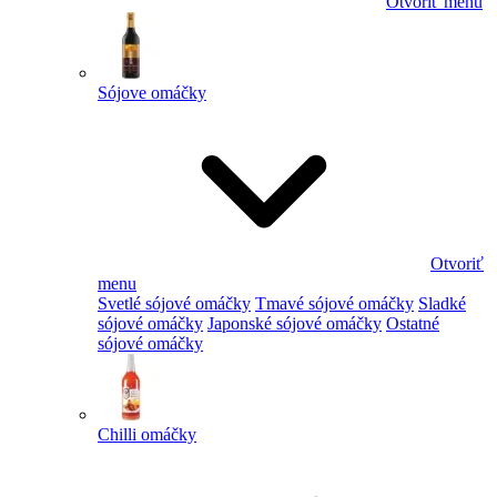
Otvoriť menu
Sójove omáčky
Otvoriť
menu
Svetlé sójové omáčky
Tmavé sójové omáčky
Sladké
sójové omáčky
Japonské sójové omáčky
Ostatné
sójové omáčky
Chilli omáčky