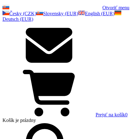
Otvoriť menu
Česky (CZK)
Slovensky (EUR)
English (EUR)
Deutsch (EUR)
Prejsť na košík
0
Košík
je prázdny