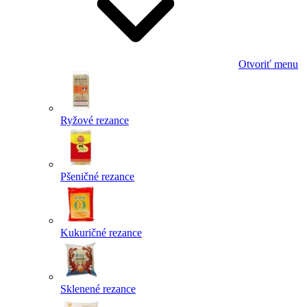
Otvoriť menu
Ryžové rezance
Pšeničné rezance
Kukuričné rezance
Sklenené rezance