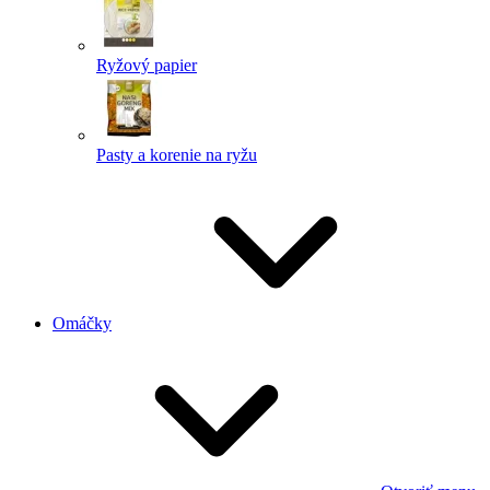
Ryžový papier
Pasty a korenie na ryžu
Omáčky