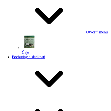
Otvoriť menu
Čaje
Pochutiny a sladkosti