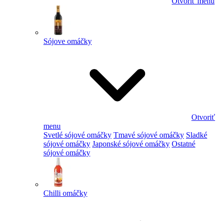
Otvoriť menu
Sójove omáčky
Otvoriť
menu
Svetlé sójové omáčky
Tmavé sójové omáčky
Sladké
sójové omáčky
Japonské sójové omáčky
Ostatné
sójové omáčky
Chilli omáčky