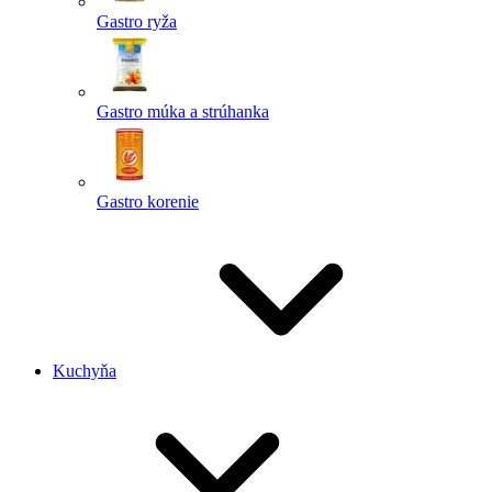
Gastro ryža
Gastro múka a strúhanka
Gastro korenie
Kuchyňa