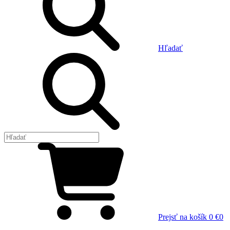
Hľadať
Prejsť na košík
0 €
0