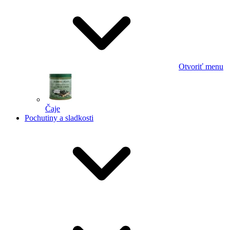
Otvoriť menu
Čaje
Pochutiny a sladkosti