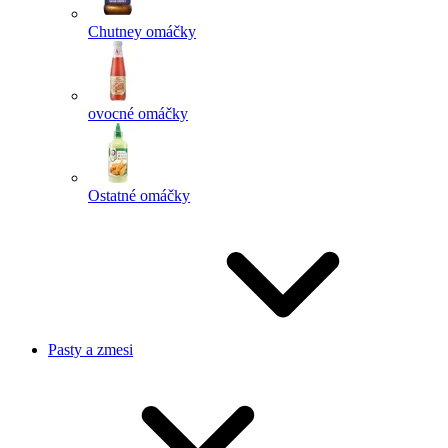
Chutney omáčky
ovocné omáčky
Ostatné omáčky
Pasty a zmesi