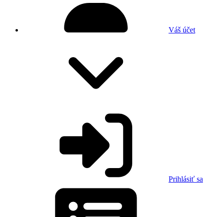
Váš účet
Prihlásiť sa