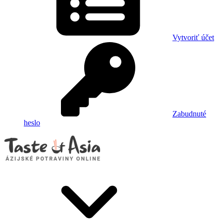
Vytvoriť účet
Zabudnuté
heslo