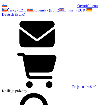
Otvoriť menu
Česky (CZK)
Slovensky (EUR)
English (EUR)
Deutsch (EUR)
Prejsť na košík
0
Košík
je prázdny