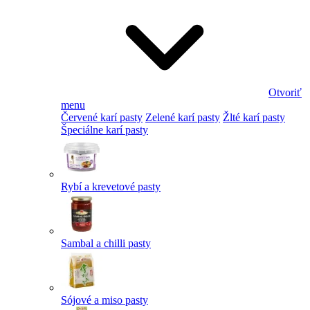
Otvoriť
menu
Červené karí pasty
Zelené karí pasty
Žlté karí pasty
Špeciálne karí pasty
Rybí a krevetové pasty
Sambal a chilli pasty
Sójové a miso pasty