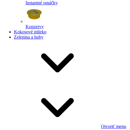
Instantné omáčky
Konzervy
Kokosové mlieko
Zelenina a huby
Otvoriť menu