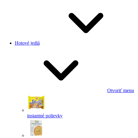
Hotové jedlá
Otvoriť menu
instantné polievky