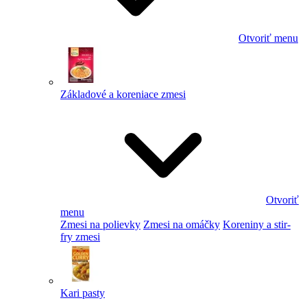
Otvoriť menu
Základové a koreniace zmesi
Otvoriť
menu
Zmesi na polievky
Zmesi na omáčky
Koreniny a stir-
fry zmesi
Kari pasty