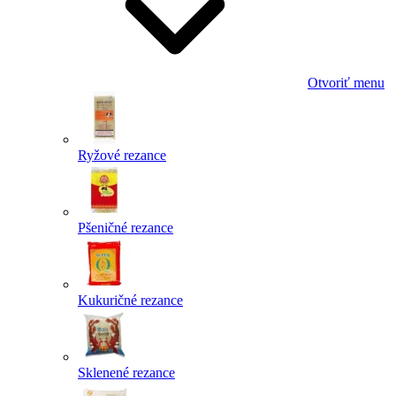
Otvoriť menu
Ryžové rezance
Pšeničné rezance
Kukuričné rezance
Sklenené rezance