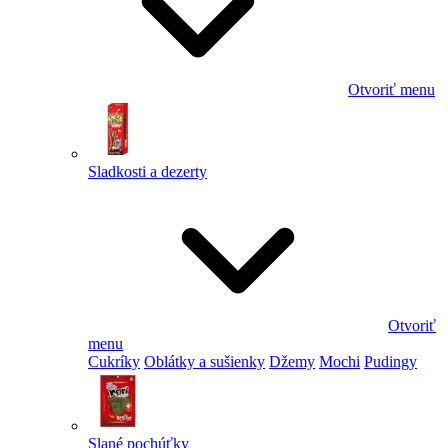
Otvoriť menu
Sladkosti a dezerty
Otvoriť
menu
Cukríky
Oblátky a sušienky
Džemy
Mochi
Pudingy
Slané pochúťky