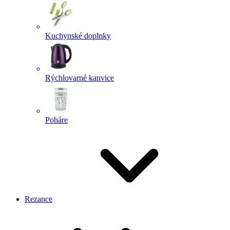
Kuchynské doplnky
Rýchlovarné kanvice
Poháre
Rezance