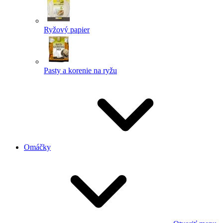
Ryžový papier
Pasty a korenie na ryžu
Omáčky