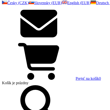
Česky (CZK)
Slovensky (EUR)
English (EUR)
Deutsch
Prejsť na košík
0
Košík
je prázdny