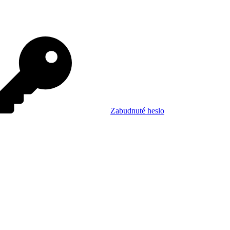
Zabudnuté heslo