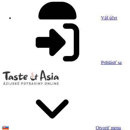
Váš účet
Prihlásiť sa
Otvoriť menu