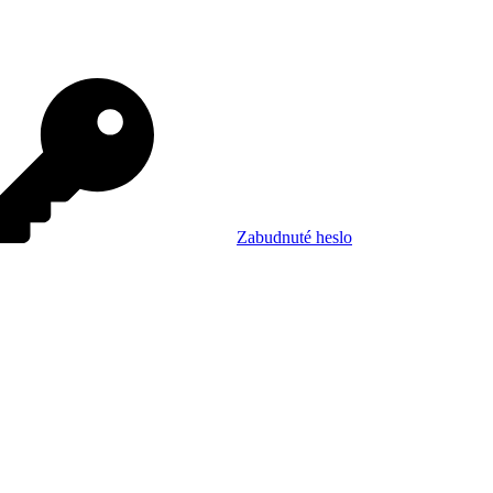
Zabudnuté heslo