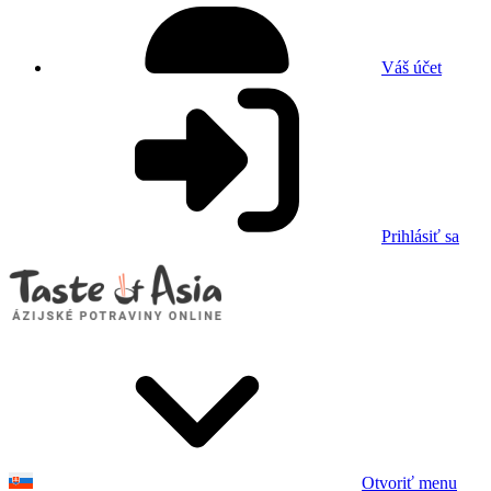
Váš účet
Prihlásiť sa
Otvoriť menu