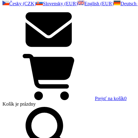
Česky (CZK)
Slovensky (EUR)
English (EUR)
Deutsch
Prejsť na košík
0
Košík
je prázdny