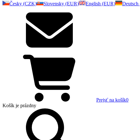
Česky (CZK)
Slovensky (EUR)
English (EUR)
Deutsch
Prejsť na košík
0
Košík
je prázdny