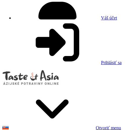
Váš účet
Prihlásiť sa
Otvoriť menu