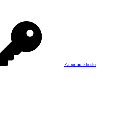
Zabudnuté heslo