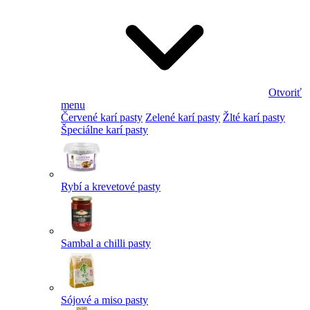
Otvoriť
menu
Červené karí pasty
Zelené karí pasty
Žlté karí pasty
Špeciálne karí pasty
Rybí a krevetové pasty
Sambal a chilli pasty
Sójové a miso pasty