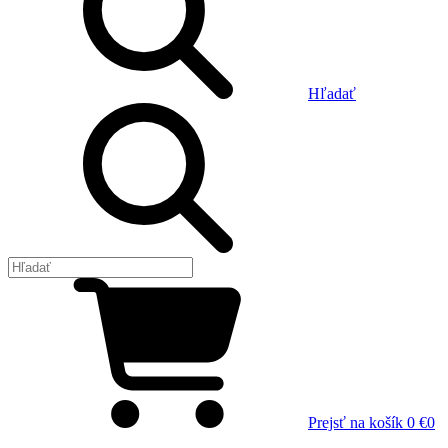
Hľadať
Prejsť na košík
0 €
0