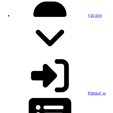
Váš účet
Prihlásiť sa