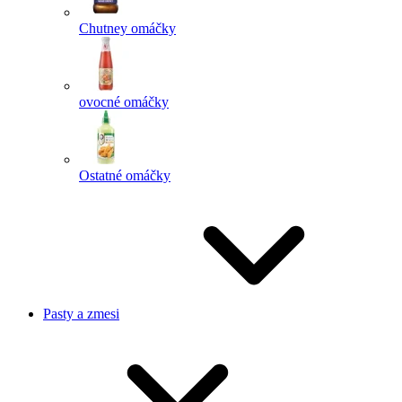
Chutney omáčky
ovocné omáčky
Ostatné omáčky
Pasty a zmesi