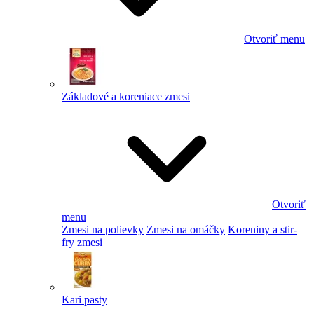
Otvoriť menu
Základové a koreniace zmesi
Otvoriť
menu
Zmesi na polievky
Zmesi na omáčky
Koreniny a stir-
fry zmesi
Kari pasty