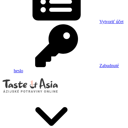
Vytvoriť účet
Zabudnuté
heslo