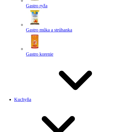
Gastro ryža
Gastro múka a strúhanka
Gastro korenie
Kuchyňa