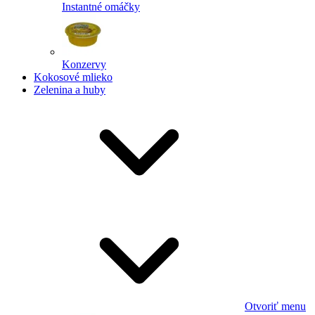
Instantné omáčky
Konzervy
Kokosové mlieko
Zelenina a huby
Otvoriť menu