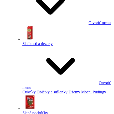
Otvoriť menu
Sladkosti a dezerty
Otvoriť
menu
Cukríky
Oblátky a sušienky
Džemy
Mochi
Pudingy
Slané pochúťky