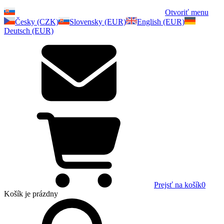
Otvoriť menu
Česky (CZK)
Slovensky (EUR)
English (EUR)
Deutsch (EUR)
Prejsť na košík
0
Košík
je prázdny