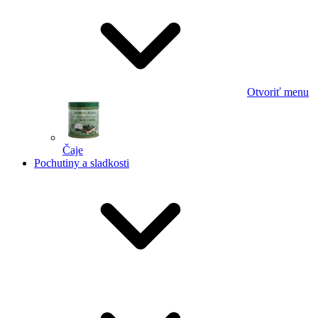
Otvoriť menu
Čaje
Pochutiny a sladkosti