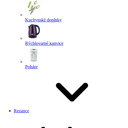
Kuchynské doplnky
Rýchlovarné kanvice
Poháre
Rezance