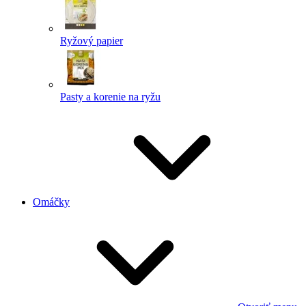
Ryžový papier
Pasty a korenie na ryžu
Omáčky