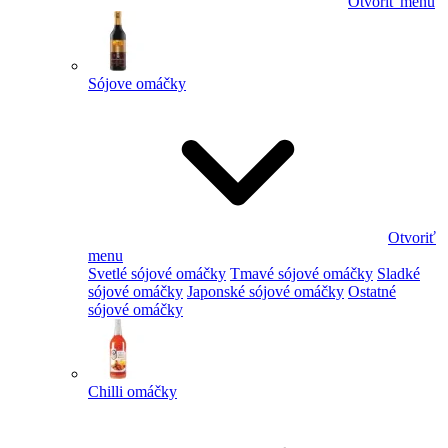
Otvoriť menu
Sójove omáčky
Otvoriť
menu
Svetlé sójové omáčky
Tmavé sójové omáčky
Sladké
sójové omáčky
Japonské sójové omáčky
Ostatné
sójové omáčky
Chilli omáčky