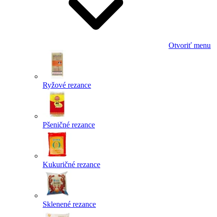
Otvoriť menu
Ryžové rezance
Pšeničné rezance
Kukuričné rezance
Sklenené rezance