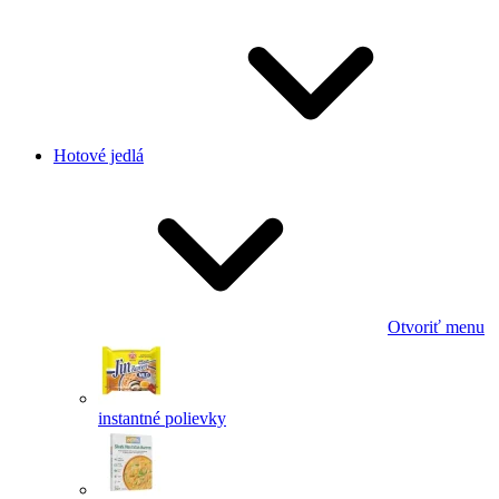
Hotové jedlá
Otvoriť menu
instantné polievky