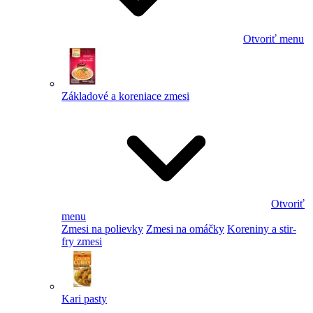
Otvoriť menu
Základové a koreniace zmesi
Otvoriť
menu
Zmesi na polievky
Zmesi na omáčky
Koreniny a stir-
fry zmesi
Kari pasty