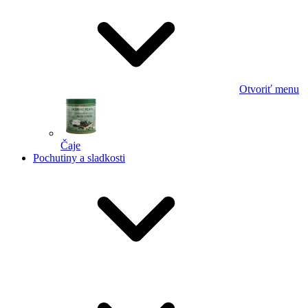
Otvoriť menu
Čaje
Pochutiny a sladkosti