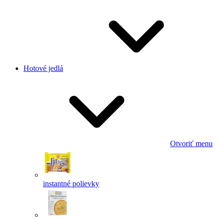
Hotové jedlá
Otvoriť menu
instantné polievky