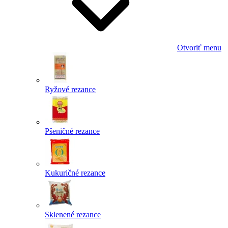
Otvoriť menu
Ryžové rezance
Pšeničné rezance
Kukuričné rezance
Sklenené rezance