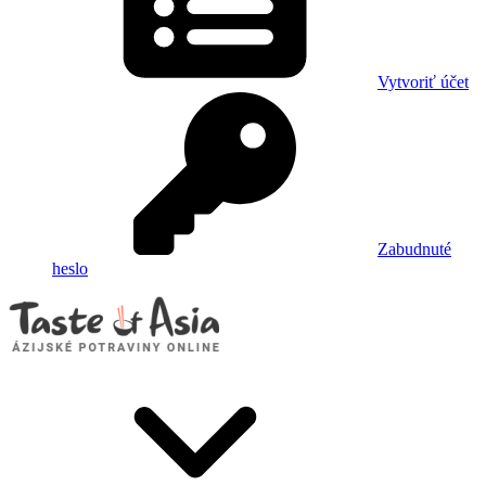
Vytvoriť účet
Zabudnuté
heslo