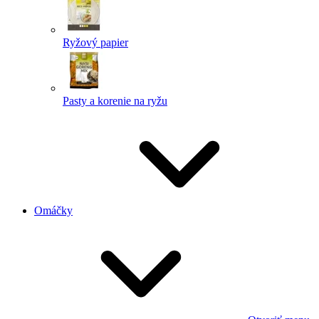
Ryžový papier
Pasty a korenie na ryžu
Omáčky