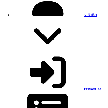
Váš účet
Prihlásiť sa