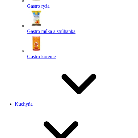
Gastro ryža
Gastro múka a strúhanka
Gastro korenie
Kuchyňa