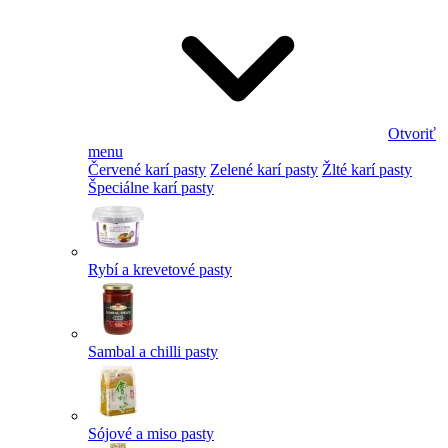
Otvoriť
menu
Červené karí pasty
Zelené karí pasty
Žlté karí pasty
Špeciálne karí pasty
Rybí a krevetové pasty
Sambal a chilli pasty
Sójové a miso pasty