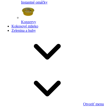
Instantné omáčky
Konzervy
Kokosové mlieko
Zelenina a huby
Otvoriť menu