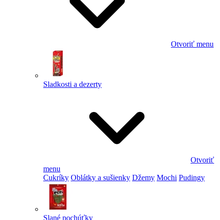
Otvoriť menu
Sladkosti a dezerty
Otvoriť
menu
Cukríky
Oblátky a sušienky
Džemy
Mochi
Pudingy
Slané pochúťky