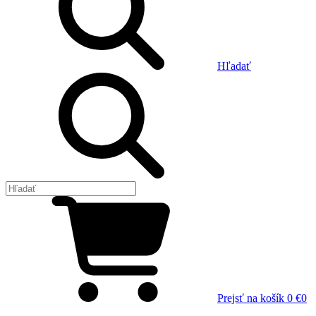
Hľadať
Prejsť na košík
0 €
0