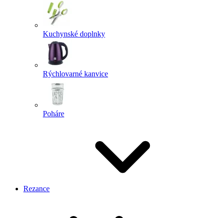
Kuchynské doplnky
Rýchlovarné kanvice
Poháre
Rezance