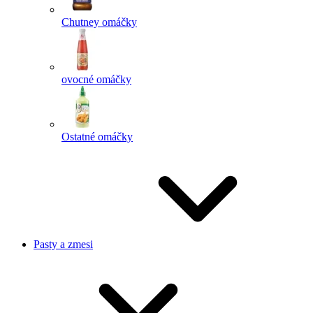
Chutney omáčky
ovocné omáčky
Ostatné omáčky
Pasty a zmesi