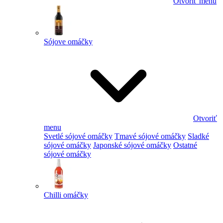
Otvoriť menu
Sójove omáčky
Otvoriť
menu
Svetlé sójové omáčky
Tmavé sójové omáčky
Sladké
sójové omáčky
Japonské sójové omáčky
Ostatné
sójové omáčky
Chilli omáčky