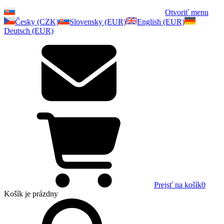
Otvoriť menu
Česky (CZK)
Slovensky (EUR)
English (EUR)
Deutsch (EUR)
Prejsť na košík
0
Košík
je prázdny