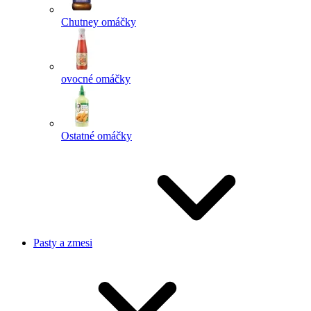
Chutney omáčky
ovocné omáčky
Ostatné omáčky
Pasty a zmesi