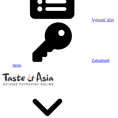
Vytvoriť účet
Zabudnuté
heslo