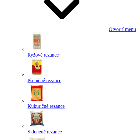
Otvoriť menu
Ryžové rezance
Pšeničné rezance
Kukuričné rezance
Sklenené rezance