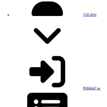
Váš účet
Prihlásiť sa