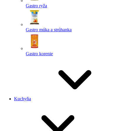
Gastro ryža
Gastro múka a strúhanka
Gastro korenie
Kuchyňa