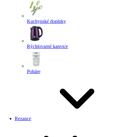
Kuchynské doplnky
Rýchlovarné kanvice
Poháre
Rezance