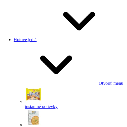
Hotové jedlá
Otvoriť menu
instantné polievky