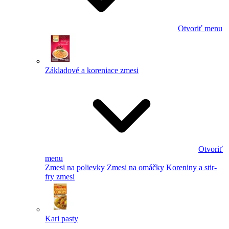
Otvoriť menu
Základové a koreniace zmesi
Otvoriť
menu
Zmesi na polievky
Zmesi na omáčky
Koreniny a stir-
fry zmesi
Kari pasty