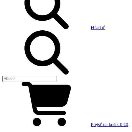
Hľadať
Prejsť na košík
0 €
0