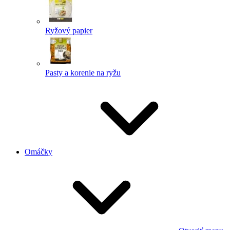
Ryžový papier
Pasty a korenie na ryžu
Omáčky