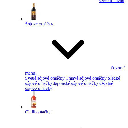
Otvoriť menu
Sójove omáčky
Otvoriť
menu
Svetlé sójové omáčky
Tmavé sójové omáčky
Sladké
sójové omáčky
Japonské sójové omáčky
Ostatné
sójové omáčky
Chilli omáčky