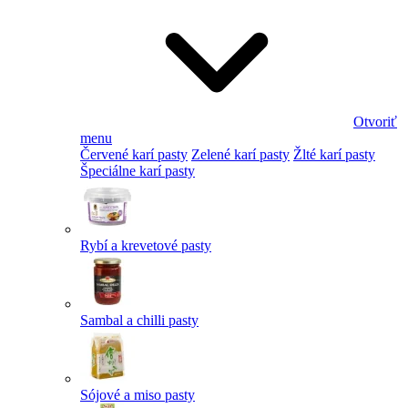
Otvoriť
menu
Červené karí pasty
Zelené karí pasty
Žlté karí pasty
Špeciálne karí pasty
Rybí a krevetové pasty
Sambal a chilli pasty
Sójové a miso pasty