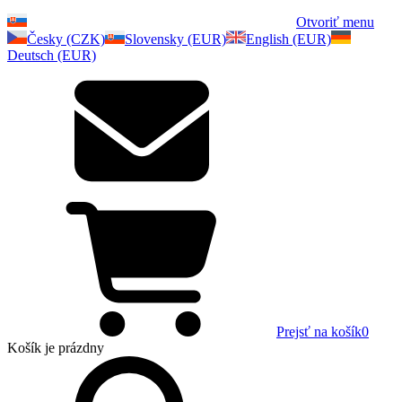
Otvoriť menu
Česky (CZK)
Slovensky (EUR)
English (EUR)
Deutsch (EUR)
Prejsť na košík
0
Košík
je prázdny