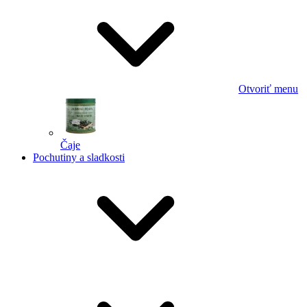
Otvoriť menu
Čaje
Pochutiny a sladkosti