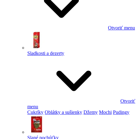
Otvoriť menu
Sladkosti a dezerty
Otvoriť
menu
Cukríky
Oblátky a sušienky
Džemy
Mochi
Pudingy
Slané pochúťky