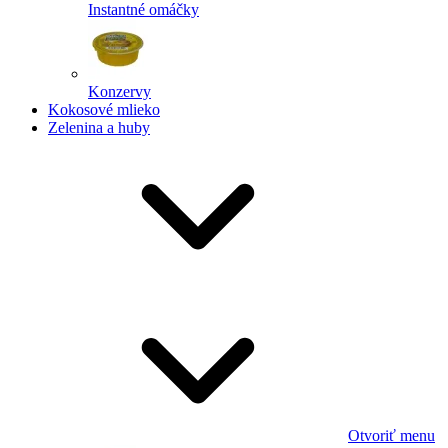
Instantné omáčky
Konzervy
Kokosové mlieko
Zelenina a huby
Otvoriť menu