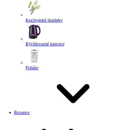
Kuchynské doplnky
Rýchlovarné kanvice
Poháre
Rezance