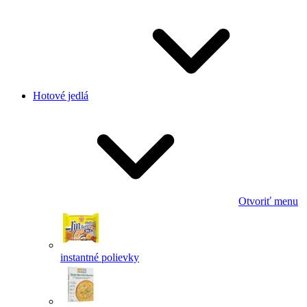
Hotové jedlá
Otvoriť menu
instantné polievky