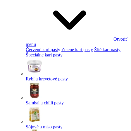
Otvoriť
menu
Červené karí pasty
Zelené karí pasty
Žlté karí pasty
Špeciálne karí pasty
Rybí a krevetové pasty
Sambal a chilli pasty
Sójové a miso pasty