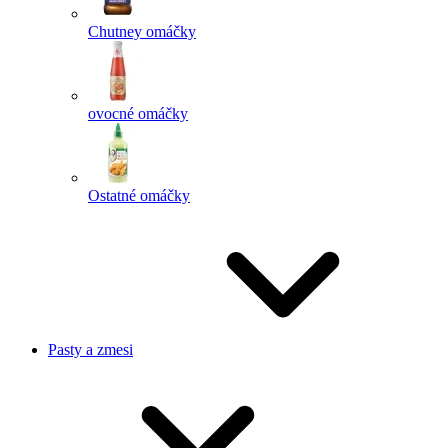
Chutney omáčky
ovocné omáčky
Ostatné omáčky
Pasty a zmesi