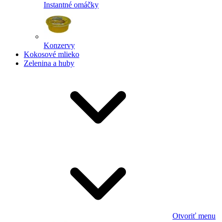
Instantné omáčky
Konzervy
Kokosové mlieko
Zelenina a huby
Otvoriť menu