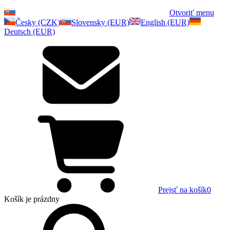
Otvoriť menu
Česky (CZK)
Slovensky (EUR)
English (EUR)
Deutsch (EUR)
Prejsť na košík
0
Košík
je prázdny