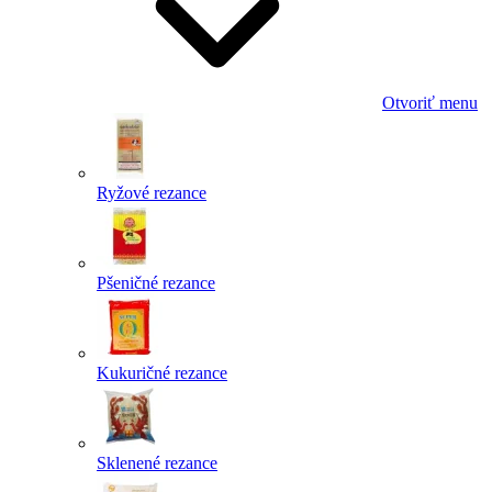
Otvoriť menu
Ryžové rezance
Pšeničné rezance
Kukuričné rezance
Sklenené rezance