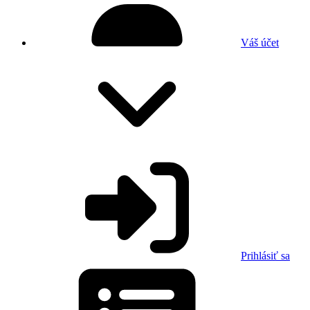
Váš účet
Prihlásiť sa