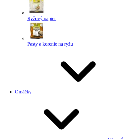
Ryžový papier
Pasty a korenie na ryžu
Omáčky