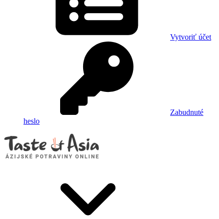
Vytvoriť účet
Zabudnuté
heslo