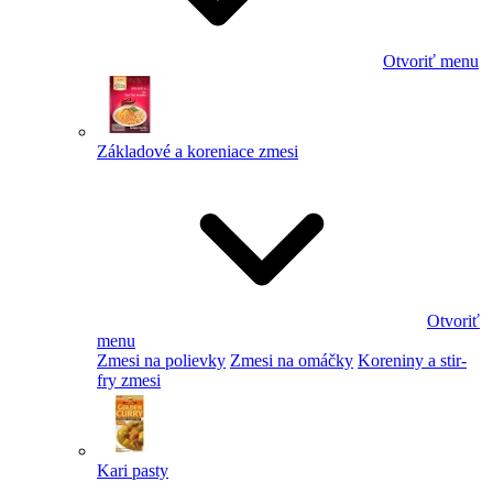
Otvoriť menu
Základové a koreniace zmesi
Otvoriť
menu
Zmesi na polievky
Zmesi na omáčky
Koreniny a stir-
fry zmesi
Kari pasty