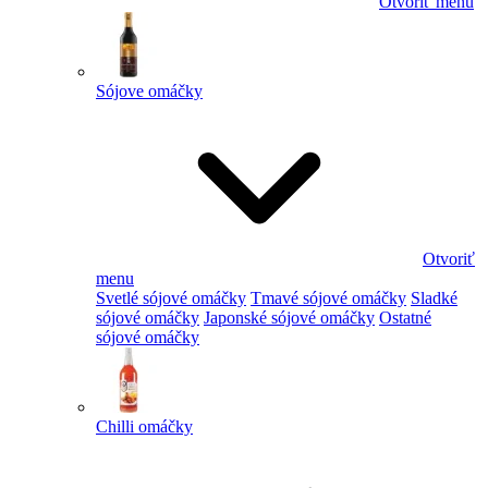
Otvoriť menu
Sójove omáčky
Otvoriť
menu
Svetlé sójové omáčky
Tmavé sójové omáčky
Sladké
sójové omáčky
Japonské sójové omáčky
Ostatné
sójové omáčky
Chilli omáčky