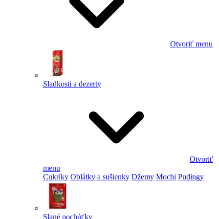
Otvoriť menu
Sladkosti a dezerty
Otvoriť
menu
Cukríky
Oblátky a sušienky
Džemy
Mochi
Pudingy
Slané pochúťky