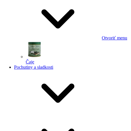
Otvoriť menu
Čaje
Pochutiny a sladkosti