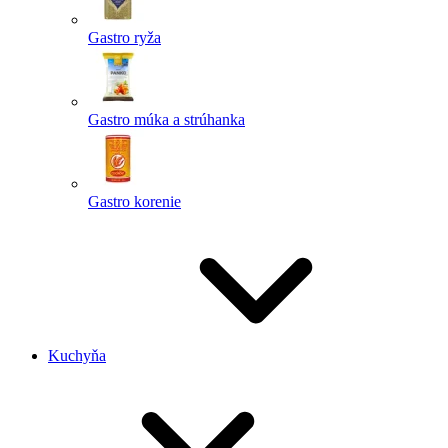
Gastro ryža
Gastro múka a strúhanka
Gastro korenie
Kuchyňa