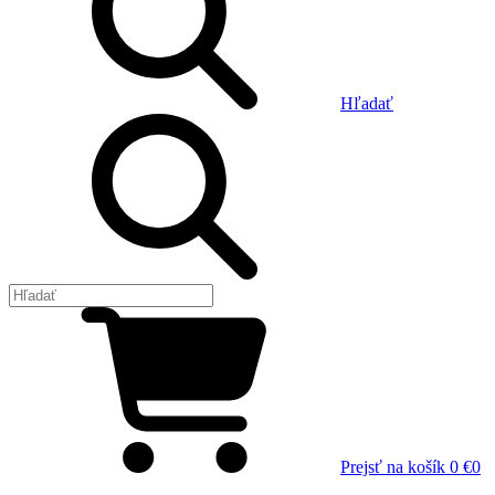
Hľadať
Prejsť na košík
0 €
0